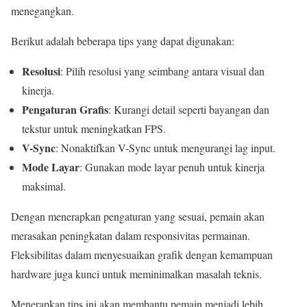
menegangkan.
Berikut adalah beberapa tips yang dapat digunakan:
Resolusi
: Pilih resolusi yang seimbang antara visual dan
kinerja.
Pengaturan Grafis
: Kurangi detail seperti bayangan dan
tekstur untuk meningkatkan FPS.
V-Sync
: Nonaktifkan V-Sync untuk mengurangi lag input.
Mode Layar
: Gunakan mode layar penuh untuk kinerja
maksimal.
Dengan menerapkan pengaturan yang sesuai, pemain akan
merasakan peningkatan dalam responsivitas permainan.
Fleksibilitas dalam menyesuaikan grafik dengan kemampuan
hardware juga kunci untuk meminimalkan masalah teknis.
Menerapkan tips ini akan membantu pemain menjadi lebih