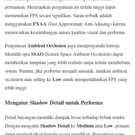
permainan. Menetapkan pengaturan ini terlalu tinggi dapat
menurunkan FPS secara signifikan. Saran terbaik adalah
FXAA
menggunakan
(Fast Approximate Anti-Aliasing) karena
menawarkan keseimbangan antara kualitas visual dan performa.
Ambient Occlusion
Pengaturan
juga mempengaruhi kinerja.
SSAO
Memilih opsi
(Screen Space Ambient Occlusion) dapat
memberikan tampilan yang lebih realistis tanpa terlalu membebani
sistem. Namun, jika performa menjadi masalah, matikan ambient
Low
occlusion atau setting ke
untuk mempertahankan FPS yang
lebih tinggi.
Mengatur Shadow Detail untuk Performa
Detail bayangan memiliki dampak besar terhadap beban render.
Shadow Detail
Medium
Low
Dengan mengatur
ke
atau
, pemain
dapat meningkatkan kinerja secara signifikan. Pengaturan yang