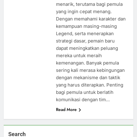
menarik, terutama bagi pemula
yang ingin cepat menang.
Dengan memahami karakter dan
kemampuan masing-masing
Legend, serta menerapkan
strategi dasar, pemain baru
dapat meningkatkan peluang
mereka untuk meraih
kemenangan. Banyak pemula
sering kali merasa kebingungan
dengan mekanisme dan taktik
yang harus diterapkan. Penting
bagi pemula untuk berlatih
komunikasi dengan tim…
Read More
Search