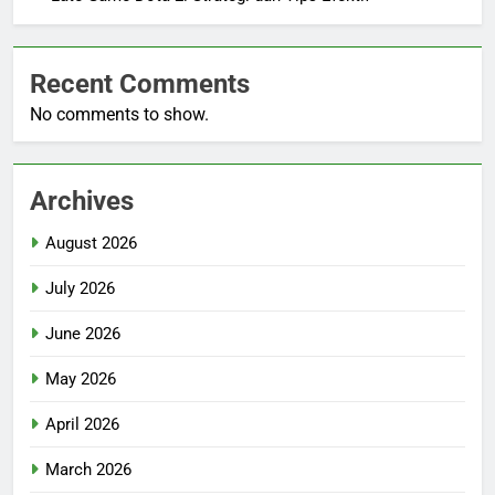
Recent Comments
No comments to show.
Archives
August 2026
July 2026
June 2026
May 2026
April 2026
March 2026