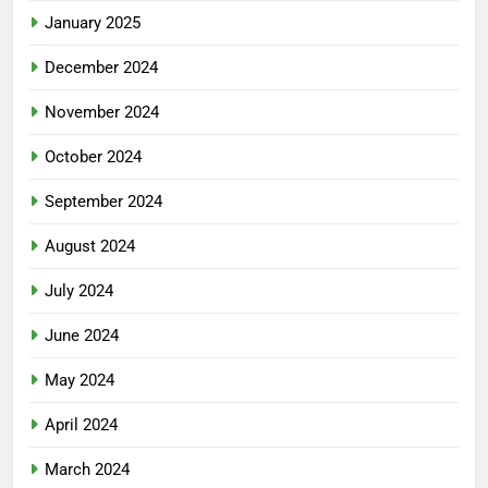
January 2025
December 2024
November 2024
October 2024
September 2024
August 2024
July 2024
June 2024
May 2024
April 2024
March 2024