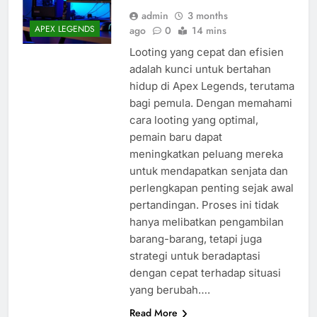
admin
3 months
APEX LEGENDS
ago
0
14 mins
Looting yang cepat dan efisien
adalah kunci untuk bertahan
hidup di Apex Legends, terutama
bagi pemula. Dengan memahami
cara looting yang optimal,
pemain baru dapat
meningkatkan peluang mereka
untuk mendapatkan senjata dan
perlengkapan penting sejak awal
pertandingan. Proses ini tidak
hanya melibatkan pengambilan
barang-barang, tetapi juga
strategi untuk beradaptasi
dengan cepat terhadap situasi
yang berubah….
Read More