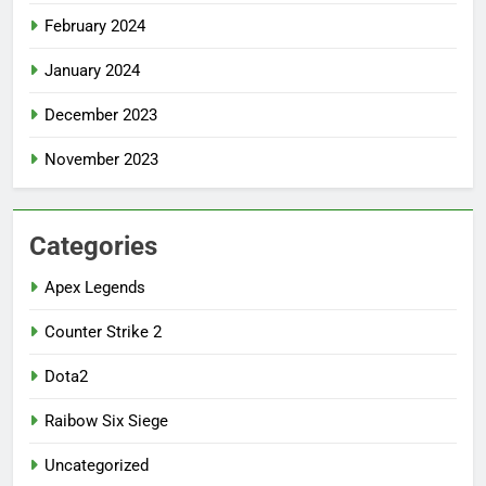
February 2024
January 2024
December 2023
November 2023
Categories
Apex Legends
Counter Strike 2
Dota2
Raibow Six Siege
Uncategorized