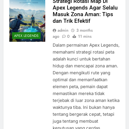
Strategi Rotasi Map Di
Apex Legends Agar Selalu
Masuk Zona Aman: Tips
dan Trik Efektif
admin
3 months
APEX LEGENDS
ago
0
11 mins
Dalam permainan Apex Legends,
memahami strategi rotasi peta
adalah kunci untuk bertahan
hidup dan mencapai zona aman.
Dengan mengikuti rute yang
optimal dan memanfaatkan
elemen peta, pemain dapat
memastikan mereka tidak
terjebak di luar zona aman ketika
waktunya tiba. Ini bukan hanya
tentang bergerak cepat, tetapi
juga tentang membuat
keputusan yang cerdas