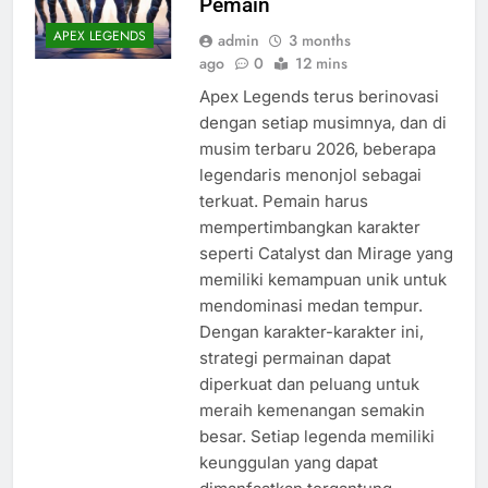
Pemain
APEX LEGENDS
admin
3 months
ago
0
12 mins
Apex Legends terus berinovasi
dengan setiap musimnya, dan di
musim terbaru 2026, beberapa
legendaris menonjol sebagai
terkuat. Pemain harus
mempertimbangkan karakter
seperti Catalyst dan Mirage yang
memiliki kemampuan unik untuk
mendominasi medan tempur.
Dengan karakter-karakter ini,
strategi permainan dapat
diperkuat dan peluang untuk
meraih kemenangan semakin
besar. Setiap legenda memiliki
keunggulan yang dapat