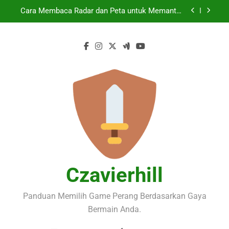
Cara Membaca Radar dan Peta untuk Memantau
Skip
Musuh di Counter-Strike 2 dengan Efektif
to
Mengenal Sistem Sub-Tick di Counter-Strike 2
content
dan Pengaruhnya Terhadap Akurasi Tembakan
Cara Mengatasi Masalah Lag dan Ping Tinggi di
Counter-Strike 2 Secara Efektif
Panduan Movement Dasar dan Lanjutan di
Counter-Strike 2 Untuk Pemain Pemula dan Mahir
Cara Membaca Radar dan Peta untuk Memantau
Musuh di Counter-Strike 2 dengan Efektif
Mengenal Sistem Sub-Tick di Counter-Strike 2
dan Pengaruhnya Terhadap Akurasi Tembakan
Cara Mengatasi Masalah Lag dan Ping Tinggi di
Counter-Strike 2 Secara Efektif
Czavierhill
Panduan Memilih Game Perang Berdasarkan Gaya
Bermain Anda.