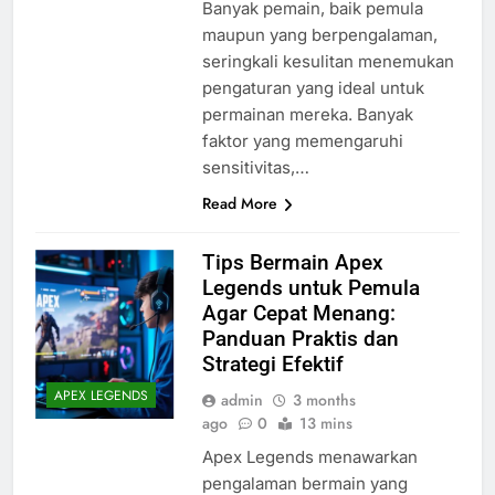
Banyak pemain, baik pemula
maupun yang berpengalaman,
seringkali kesulitan menemukan
pengaturan yang ideal untuk
permainan mereka. Banyak
faktor yang memengaruhi
sensitivitas,…
Read More
Tips Bermain Apex
Legends untuk Pemula
Agar Cepat Menang:
Panduan Praktis dan
Strategi Efektif
APEX LEGENDS
admin
3 months
ago
0
13 mins
Apex Legends menawarkan
pengalaman bermain yang