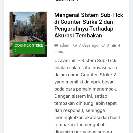
Mengenal Sistem Sub-Tick
di Counter-Strike 2 dan
Pengaruhnya Terhadap
Akurasi Tembakan
admin
7 days ago
0
4
COUNTER STRIKE
2
mins
Czavierhill – Sistem Sub-Tick
adalah salah satu inovasi baru
dalam game Counter-Strike 2
yang memiliki dampak besar
pada cara pemain menembak.
Dengan sistem ini, setiap
tembakan dihitung lebih tepat
dan responsif, sehingga
meningkatkan akurasi dan hasil
tembakan. Ini mengubah
dinamika permainan secara