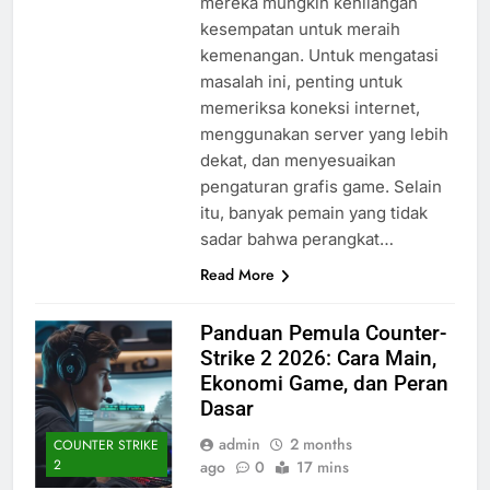
mereka mungkin kehilangan
kesempatan untuk meraih
kemenangan. Untuk mengatasi
masalah ini, penting untuk
memeriksa koneksi internet,
menggunakan server yang lebih
dekat, dan menyesuaikan
pengaturan grafis game. Selain
itu, banyak pemain yang tidak
sadar bahwa perangkat…
Read More
Panduan Pemula Counter-
Strike 2 2026: Cara Main,
Ekonomi Game, dan Peran
Dasar
admin
2 months
COUNTER STRIKE
2
ago
0
17 mins