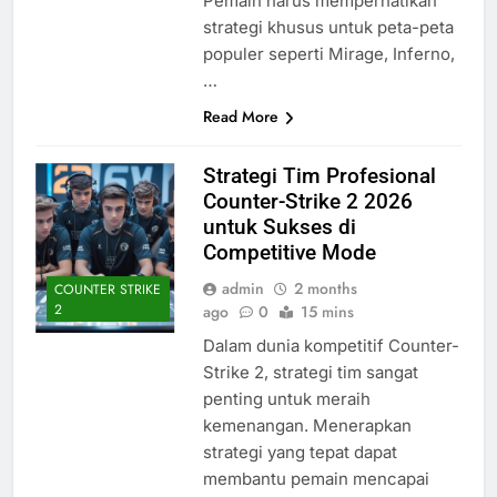
Pemain harus memperhatikan
strategi khusus untuk peta-peta
populer seperti Mirage, Inferno,
…
Read More
Strategi Tim Profesional
Counter-Strike 2 2026
untuk Sukses di
Competitive Mode
admin
2 months
COUNTER STRIKE
2
ago
0
15 mins
Dalam dunia kompetitif Counter-
Strike 2, strategi tim sangat
penting untuk meraih
kemenangan. Menerapkan
strategi yang tepat dapat
membantu pemain mencapai