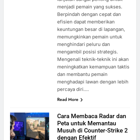
menjadi pemain yang sukses.
Berpindah dengan cepat dan
efisien dapat memberikan
keuntungan besar di lapangan,
memungkinkan pemain untuk
menghindari peluru dan
mengambil posisi strategis.
Mengenali teknik-teknik ini akan
meningkatkan kemampuan taktis
dan membantu pemain
menghadapi lawan dengan lebih
percaya diri….
Read More
Cara Membaca Radar dan
Peta untuk Memantau
Musuh di Counter-Strike 2
dengan Efektif