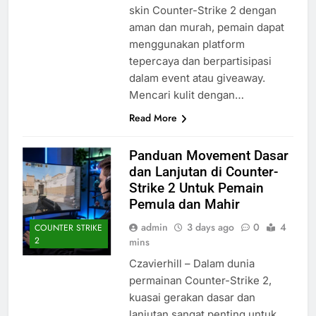
skin Counter-Strike 2 dengan
aman dan murah, pemain dapat
menggunakan platform
tepercaya dan berpartisipasi
dalam event atau giveaway.
Mencari kulit dengan…
Read More
Panduan Movement Dasar
dan Lanjutan di Counter-
Strike 2 Untuk Pemain
Pemula dan Mahir
admin
3 days ago
0
4
COUNTER STRIKE
2
mins
Czavierhill – Dalam dunia
permainan Counter-Strike 2,
kuasai gerakan dasar dan
lanjutan sangat penting untuk