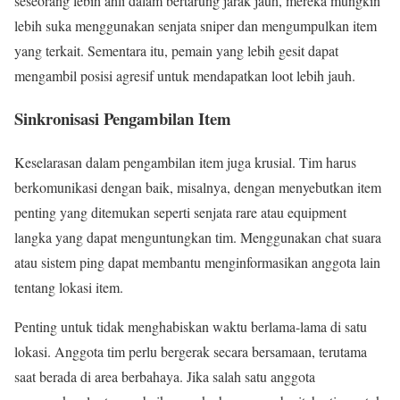
seseorang lebih ahli dalam bertarung jarak jauh, mereka mungkin
lebih suka menggunakan senjata sniper dan mengumpulkan item
yang terkait. Sementara itu, pemain yang lebih gesit dapat
mengambil posisi agresif untuk mendapatkan loot lebih jauh.
Sinkronisasi Pengambilan Item
Keselarasan dalam pengambilan item juga krusial. Tim harus
berkomunikasi dengan baik, misalnya, dengan menyebutkan item
penting yang ditemukan seperti senjata rare atau equipment
langka yang dapat menguntungkan tim. Menggunakan chat suara
atau sistem ping dapat membantu menginformasikan anggota lain
tentang lokasi item.
Penting untuk tidak menghabiskan waktu berlama-lama di satu
lokasi. Anggota tim perlu bergerak secara bersamaan, terutama
saat berada di area berbahaya. Jika salah satu anggota