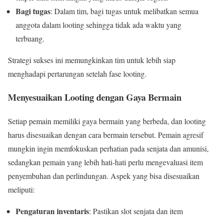
Bagi tugas
: Dalam tim, bagi tugas untuk melibatkan semua
anggota dalam looting sehingga tidak ada waktu yang
terbuang.
Strategi sukses ini memungkinkan tim untuk lebih siap
menghadapi pertarungan setelah fase looting.
Menyesuaikan Looting dengan Gaya Bermain
Setiap pemain memiliki gaya bermain yang berbeda, dan looting
harus disesuaikan dengan cara bermain tersebut. Pemain agresif
mungkin ingin memfokuskan perhatian pada senjata dan amunisi,
sedangkan pemain yang lebih hati-hati perlu mengevaluasi item
penyembuhan dan perlindungan. Aspek yang bisa disesuaikan
meliputi:
Pengaturan inventaris
: Pastikan slot senjata dan item