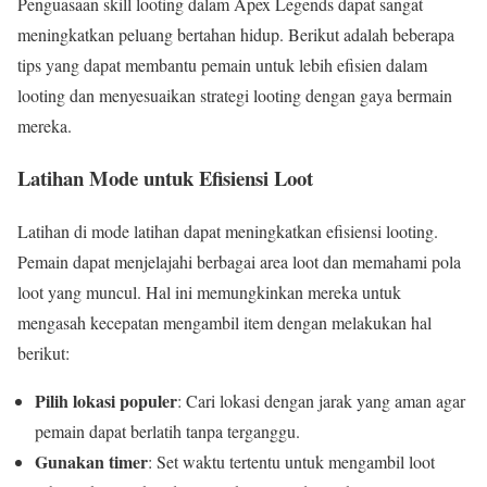
Penguasaan skill looting dalam Apex Legends dapat sangat
meningkatkan peluang bertahan hidup. Berikut adalah beberapa
tips yang dapat membantu pemain untuk lebih efisien dalam
looting dan menyesuaikan strategi looting dengan gaya bermain
mereka.
Latihan Mode untuk Efisiensi Loot
Latihan di mode latihan dapat meningkatkan efisiensi looting.
Pemain dapat menjelajahi berbagai area loot dan memahami pola
loot yang muncul. Hal ini memungkinkan mereka untuk
mengasah kecepatan mengambil item dengan melakukan hal
berikut:
Pilih lokasi populer
: Cari lokasi dengan jarak yang aman agar
pemain dapat berlatih tanpa terganggu.
Gunakan timer
: Set waktu tertentu untuk mengambil loot