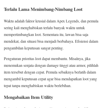
Terlalu Lama Menimbang-Nimbang Loot
Waktu adalah faktor krusial dalam Apex Legends, dan pemula
sering kali menghabiskan terlalu banyak waktu untuk
mempertimbangkan loot. Sementara itu, lawan bisa saja
mendekat, dan situasi bisa menjadi berbahaya. Efisiensi dalam
pengambilan keputusan sangat penting.
Pengaturan prioritas loot dapat membantu. Misalnya, jika
menemukan senjata dengan damage tinggi atau armor, pilihlah
item tersebut dengan cepat. Pemula sebaiknya berlatih dalam
mengambil keputusan cepat agar bisa mendapatkan loot yang
tepat tanpa menghabiskan waktu berlebihan.
Mengabaikan Item Utility