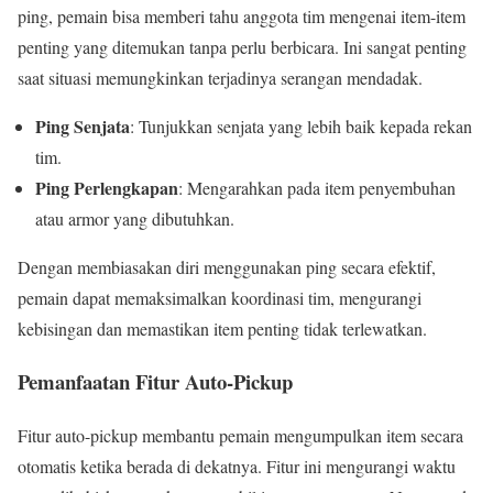
ping, pemain bisa memberi tahu anggota tim mengenai item-item
penting yang ditemukan tanpa perlu berbicara. Ini sangat penting
saat situasi memungkinkan terjadinya serangan mendadak.
Ping Senjata
: Tunjukkan senjata yang lebih baik kepada rekan
tim.
Ping Perlengkapan
: Mengarahkan pada item penyembuhan
atau armor yang dibutuhkan.
Dengan membiasakan diri menggunakan ping secara efektif,
pemain dapat memaksimalkan koordinasi tim, mengurangi
kebisingan dan memastikan item penting tidak terlewatkan.
Pemanfaatan Fitur Auto-Pickup
Fitur auto-pickup membantu pemain mengumpulkan item secara
otomatis ketika berada di dekatnya. Fitur ini mengurangi waktu