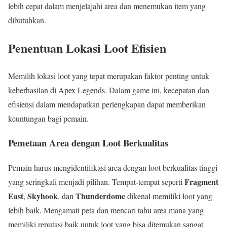
lebih cepat dalam menjelajahi area dan menemukan item yang
dibutuhkan.
Penentuan Lokasi Loot Efisien
Memilih lokasi loot yang tepat merupakan faktor penting untuk
keberhasilan di Apex Legends. Dalam game ini, kecepatan dan
efisiensi dalam mendapatkan perlengkapan dapat memberikan
keuntungan bagi pemain.
Pemetaan Area dengan Loot Berkualitas
Pemain harus mengidentifikasi area dengan loot berkualitas tinggi
Fragment
yang seringkali menjadi pilihan. Tempat-tempat seperti
East
Skyhook
Thunderdome
,
, dan
dikenal memiliki loot yang
lebih baik. Mengamati peta dan mencari tahu area mana yang
memiliki reputasi baik untuk loot yang bisa ditemukan sangat