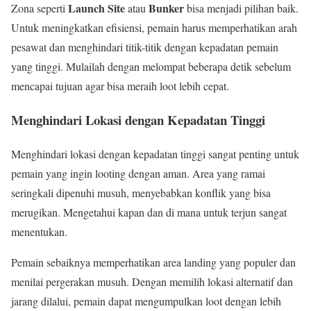
Launch Site
Bunker
Zona seperti
atau
bisa menjadi pilihan baik.
Untuk meningkatkan efisiensi, pemain harus memperhatikan arah
pesawat dan menghindari titik-titik dengan kepadatan pemain
yang tinggi. Mulailah dengan melompat beberapa detik sebelum
mencapai tujuan agar bisa meraih loot lebih cepat.
Menghindari Lokasi dengan Kepadatan Tinggi
Menghindari lokasi dengan kepadatan tinggi sangat penting untuk
pemain yang ingin looting dengan aman. Area yang ramai
seringkali dipenuhi musuh, menyebabkan konflik yang bisa
merugikan. Mengetahui kapan dan di mana untuk terjun sangat
menentukan.
Pemain sebaiknya memperhatikan area landing yang populer dan
menilai pergerakan musuh. Dengan memilih lokasi alternatif dan
jarang dilalui, pemain dapat mengumpulkan loot dengan lebih