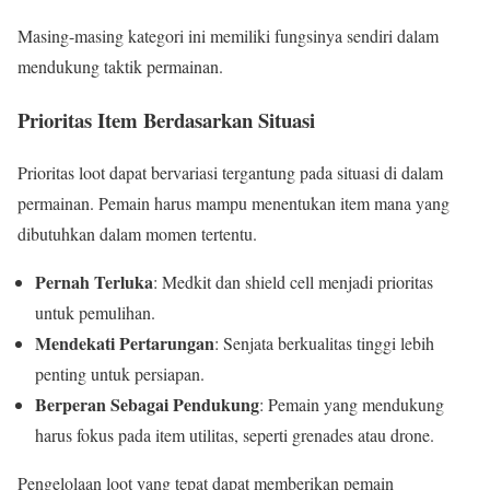
Masing-masing kategori ini memiliki fungsinya sendiri dalam
mendukung taktik permainan.
Prioritas Item Berdasarkan Situasi
Prioritas loot dapat bervariasi tergantung pada situasi di dalam
permainan. Pemain harus mampu menentukan item mana yang
dibutuhkan dalam momen tertentu.
Pernah Terluka
: Medkit dan shield cell menjadi prioritas
untuk pemulihan.
Mendekati Pertarungan
: Senjata berkualitas tinggi lebih
penting untuk persiapan.
Berperan Sebagai Pendukung
: Pemain yang mendukung
harus fokus pada item utilitas, seperti grenades atau drone.
Pengelolaan loot yang tepat dapat memberikan pemain