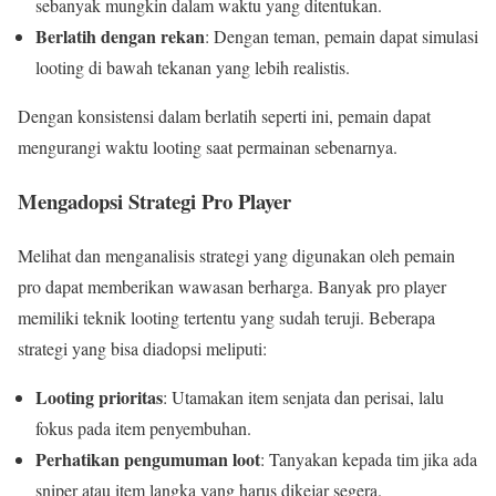
sebanyak mungkin dalam waktu yang ditentukan.
Berlatih dengan rekan
: Dengan teman, pemain dapat simulasi
looting di bawah tekanan yang lebih realistis.
Dengan konsistensi dalam berlatih seperti ini, pemain dapat
mengurangi waktu looting saat permainan sebenarnya.
Mengadopsi Strategi Pro Player
Melihat dan menganalisis strategi yang digunakan oleh pemain
pro dapat memberikan wawasan berharga. Banyak pro player
memiliki teknik looting tertentu yang sudah teruji. Beberapa
strategi yang bisa diadopsi meliputi:
Looting prioritas
: Utamakan item senjata dan perisai, lalu
fokus pada item penyembuhan.
Perhatikan pengumuman loot
: Tanyakan kepada tim jika ada
sniper atau item langka yang harus dikejar segera.