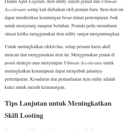
Dalam Apex Legends, item utility seperti granat dan
Ultimate
Accelerants
sering kali diabaikan oleh pemain baru. Item-item ini
dapat memberikan keuntungan besar dalam pertempuran, baik
untuk menyerang maupun bertahan. Pemula perlu memahami
situasi ketika menggunakan item utility sangat menguntungkan.
Untuk meningkatkan efektivitas, setiap pemain harus aktif
mencari dan menggunakan item ini. Menggunakan granat di
posisi strategis atau menyimpan
Ultimate Accelerants
untuk
meningkatkan kemampuan dapat mengubah jalannya
pertempuran. Kesadaran dan pemanfaatan item utility adalah
kunci untuk meraih kemenangan.
Tips Lanjutan untuk Meningkatkan
Skill Looting