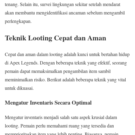
tenang. Selain itu, survei lingkungan sekitar setelah mendarat
akan membantu mengidentifikasi ancaman sebelum mengambil
perlengkapan.
Teknik Looting Cepat dan Aman
Cepat dan aman dalam looting adalah kunci untuk bertahan hidup
di Apex Legends. Dengan beberapa teknik yang efektif, seorang
pemain dapat memaksimalkan pengambilan item sambil
meminimalkan risiko. Berikut adalah beberapa teknik yang vital
untuk dikuasai.
Mengatur Inventaris Secara Optimal
Mengatur inventaris menjadi salah satu aspek krusial dalam
looting. Pemain perlu memahami ruang yang tersedia dan
memprioritaskan item yang lebih penting. Biasanya, pemain