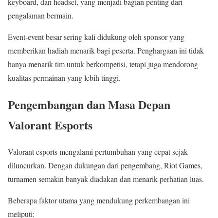
keyboard, dan headset, yang menjadi bagian penting dari
pengalaman bermain.
Event-event besar sering kali didukung oleh sponsor yang
memberikan hadiah menarik bagi peserta. Penghargaan ini tidak
hanya menarik tim untuk berkompetisi, tetapi juga mendorong
kualitas permainan yang lebih tinggi.
Pengembangan dan Masa Depan
Valorant Esports
Valorant esports mengalami pertumbuhan yang cepat sejak
diluncurkan. Dengan dukungan dari pengembang, Riot Games,
turnamen semakin banyak diadakan dan menarik perhatian luas.
Beberapa faktor utama yang mendukung perkembangan ini
meliputi: