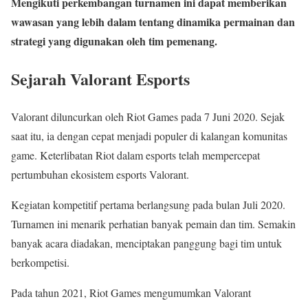
Mengikuti perkembangan turnamen ini dapat memberikan
wawasan yang lebih dalam tentang dinamika permainan dan
strategi yang digunakan oleh tim pemenang.
Sejarah Valorant Esports
Valorant diluncurkan oleh Riot Games pada 7 Juni 2020. Sejak
saat itu, ia dengan cepat menjadi populer di kalangan komunitas
game. Keterlibatan Riot dalam esports telah mempercepat
pertumbuhan ekosistem esports Valorant.
Kegiatan kompetitif pertama berlangsung pada bulan Juli 2020.
Turnamen ini menarik perhatian banyak pemain dan tim. Semakin
banyak acara diadakan, menciptakan panggung bagi tim untuk
berkompetisi.
Pada tahun 2021, Riot Games mengumumkan Valorant