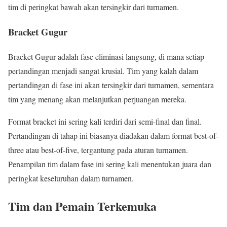
tim di peringkat bawah akan tersingkir dari turnamen.
Bracket Gugur
Bracket Gugur adalah fase eliminasi langsung, di mana setiap
pertandingan menjadi sangat krusial. Tim yang kalah dalam
pertandingan di fase ini akan tersingkir dari turnamen, sementara
tim yang menang akan melanjutkan perjuangan mereka.
Format bracket ini sering kali terdiri dari semi-final dan final.
Pertandingan di tahap ini biasanya diadakan dalam format best-of-
three atau best-of-five, tergantung pada aturan turnamen.
Penampilan tim dalam fase ini sering kali menentukan juara dan
peringkat keseluruhan dalam turnamen.
Tim dan Pemain Terkemuka