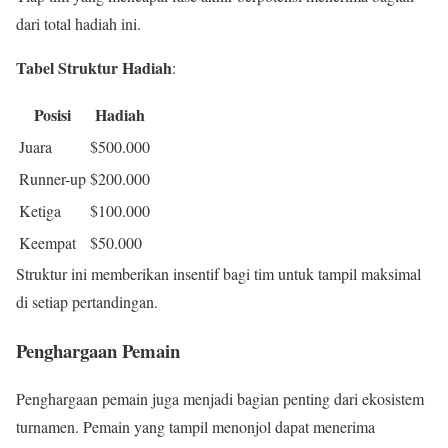
dari total hadiah ini.
Tabel Struktur Hadiah
:
Posisi
Hadiah
Juara
$500.000
Runner-up
$200.000
Ketiga
$100.000
Keempat
$50.000
Struktur ini memberikan insentif bagi tim untuk tampil maksimal
di setiap pertandingan.
Penghargaan Pemain
Penghargaan pemain juga menjadi bagian penting dari ekosistem
turnamen. Pemain yang tampil menonjol dapat menerima