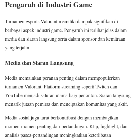
Pengaruh di Industri Game
Turnamen esports Valorant memiliki dampak signifikan di
berbagai aspek industri game. Pengaruh ini terlihat jelas dalam
media dan siaran langsung serta dalam sponsor dan kemitraan
yang terjalin.
Media dan Siaran Langsung
Media memainkan peranan penting dalam mempopulerkan
turnamen Valorant. Platform streaming seperti Twitch dan
YouTube menjadi saluran utama bagi penonton. Siaran langsung
menarik jutaan pemirsa dan menciptakan komunitas yang aktif.
Media sosial juga turut berkontribusi dengan membagikan
momen-momen penting dari pertandingan. Klip, highlight, dan
analisis pasca-pertandingan meningkatkan keterlibatan