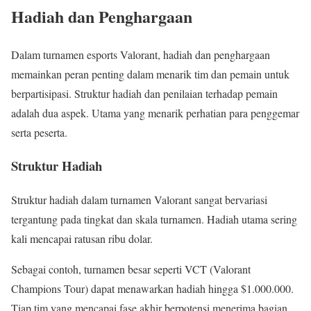
Hadiah dan Penghargaan
Dalam turnamen esports Valorant, hadiah dan penghargaan
memainkan peran penting dalam menarik tim dan pemain untuk
berpartisipasi. Struktur hadiah dan penilaian terhadap pemain
adalah dua aspek. Utama yang menarik perhatian para penggemar
serta peserta.
Struktur Hadiah
Struktur hadiah dalam turnamen Valorant sangat bervariasi
tergantung pada tingkat dan skala turnamen. Hadiah utama sering
kali mencapai ratusan ribu dolar.
Sebagai contoh, turnamen besar seperti VCT (Valorant
Champions Tour) dapat menawarkan hadiah hingga $1.000.000.
Tiap tim yang mencapai fase akhir berpotensi menerima bagian