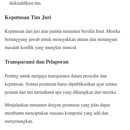
diskualifikasi tim.
Keputusan Tim Juri
Keputusan dari juri atau panitia turnamen bersifat final. Mereka
bertanggung jawab untuk menegakkan aturan dan menangani
masalah konflik yang mungkin muncul.
Transparansi dan Pelaporan
Penting untuk menjaga transparansi dalam prosedur dan
keputusan. Semua peraturan harus dipublikasikan agar semua
pemain dan tim memahami apa yang diharapkan dari mereka.
Menjalankan turnamen dengan peraturan yang jelas dapat
membantu menciptakan suasana kompetisi yang adil dan
menyenangkan.