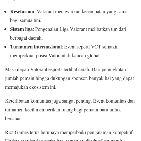
Kesetaraan
: Valorant menawarkan kesempatan yang sama
bagi semua tim.
Sistem liga
: Pengenalan Liga Valorant melibatkan tim dari
berbagai daerah.
Turnamen internasional
: Event seperti VCT semakin
memperkuat posisi Valorant di kancah global.
Masa depan Valorant esports terlihat cerah. Dari peningkatan
jumlah pemain hingga dukungan sponsor, banyak hal yang dapat
memajukan ekosistem ini.
Keterlibatan komunitas juga sangat penting. Event komunitas dan
turnamen kecil memberikan ruang bagi pemain baru untuk
bersinar.
Riot Games terus berupaya memperbaiki pengalaman kompetitif.
Update reguler dan perbaikan gameplay dijadwalkan untuk