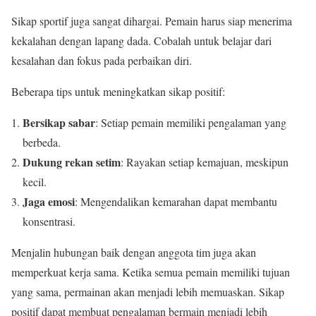
Sikap sportif juga sangat dihargai. Pemain harus siap menerima
kekalahan dengan lapang dada. Cobalah untuk belajar dari
kesalahan dan fokus pada perbaikan diri.
Beberapa tips untuk meningkatkan sikap positif:
Bersikap sabar
: Setiap pemain memiliki pengalaman yang
berbeda.
Dukung rekan setim
: Rayakan setiap kemajuan, meskipun
kecil.
Jaga emosi
: Mengendalikan kemarahan dapat membantu
konsentrasi.
Menjalin hubungan baik dengan anggota tim juga akan
memperkuat kerja sama. Ketika semua pemain memiliki tujuan
yang sama, permainan akan menjadi lebih memuaskan. Sikap
positif dapat membuat pengalaman bermain menjadi lebih