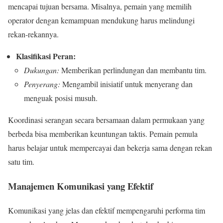
mencapai tujuan bersama. Misalnya, pemain yang memilih
operator dengan kemampuan mendukung harus melindungi
rekan-rekannya.
Klasifikasi Peran:
Dukungan:
Memberikan perlindungan dan membantu tim.
Penyerang:
Mengambil inisiatif untuk menyerang dan
menguak posisi musuh.
Koordinasi serangan secara bersamaan dalam permukaan yang
berbeda bisa memberikan keuntungan taktis. Pemain pemula
harus belajar untuk mempercayai dan bekerja sama dengan rekan
satu tim.
Manajemen Komunikasi yang Efektif
Komunikasi yang jelas dan efektif mempengaruhi performa tim