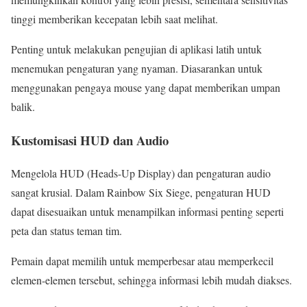
tinggi memberikan kecepatan lebih saat melihat.
Penting untuk melakukan pengujian di aplikasi latih untuk
menemukan pengaturan yang nyaman. Diasarankan untuk
menggunakan pengaya mouse yang dapat memberikan umpan
balik.
Kustomisasi HUD dan Audio
Mengelola HUD (Heads-Up Display) dan pengaturan audio
sangat krusial. Dalam Rainbow Six Siege, pengaturan HUD
dapat disesuaikan untuk menampilkan informasi penting seperti
peta dan status teman tim.
Pemain dapat memilih untuk memperbesar atau memperkecil
elemen-elemen tersebut, sehingga informasi lebih mudah diakses.