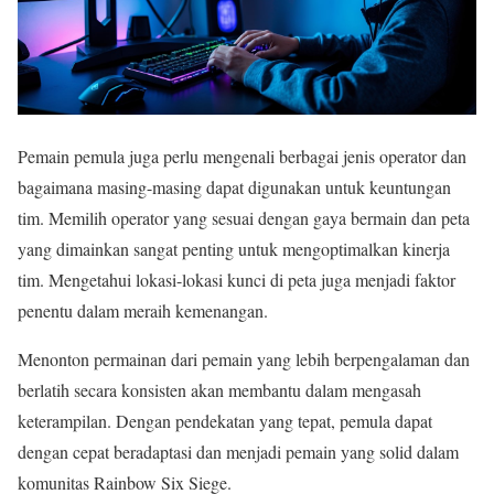
Pemain pemula juga perlu mengenali berbagai jenis operator dan
bagaimana masing-masing dapat digunakan untuk keuntungan
tim. Memilih operator yang sesuai dengan gaya bermain dan peta
yang dimainkan sangat penting untuk mengoptimalkan kinerja
tim. Mengetahui lokasi-lokasi kunci di peta juga menjadi faktor
penentu dalam meraih kemenangan.
Menonton permainan dari pemain yang lebih berpengalaman dan
berlatih secara konsisten akan membantu dalam mengasah
keterampilan. Dengan pendekatan yang tepat, pemula dapat
dengan cepat beradaptasi dan menjadi pemain yang solid dalam
komunitas Rainbow Six Siege.