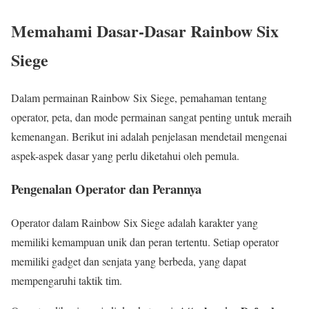
Memahami Dasar-Dasar Rainbow Six
Siege
Dalam permainan Rainbow Six Siege, pemahaman tentang
operator, peta, dan mode permainan sangat penting untuk meraih
kemenangan. Berikut ini adalah penjelasan mendetail mengenai
aspek-aspek dasar yang perlu diketahui oleh pemula.
Pengenalan Operator dan Perannya
Operator dalam Rainbow Six Siege adalah karakter yang
memiliki kemampuan unik dan peran tertentu. Setiap operator
memiliki gadget dan senjata yang berbeda, yang dapat
mempengaruhi taktik tim.