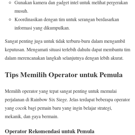
Gunakan kamera dan gadget intel untuk melihat pergerakan
musuh.
Koordinasikan dengan tim untuk serangan berdasarkan
informasi yang dikumpulkan.
Sangat penting juga untuk tidak terburu-buru dalam mengambil
keputusan. Mengamati situasi terlebih dahulu dapat membantu tim
dalam merencanakan langkah selanjutnya dengan lebih akurat.
Tips Memilih Operator untuk Pemula
Memilih operator yang tepat sangat penting untuk memulai
perjalanan di Rainbow Six Siege. Jelas terdapat beberapa operator
yang cocok bagi pemain baru yang ingin belajar strategi,
mekanik, dan gaya bermain.
Operator Rekomendasi untuk Pemula