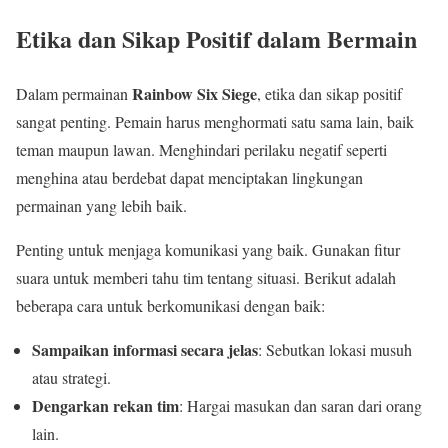
Etika dan Sikap Positif dalam Bermain
Rainbow Six Siege
Dalam permainan
, etika dan sikap positif
sangat penting. Pemain harus menghormati satu sama lain, baik
teman maupun lawan. Menghindari perilaku negatif seperti
menghina atau berdebat dapat menciptakan lingkungan
permainan yang lebih baik.
Penting untuk menjaga komunikasi yang baik. Gunakan fitur
suara untuk memberi tahu tim tentang situasi. Berikut adalah
beberapa cara untuk berkomunikasi dengan baik:
Sampaikan informasi secara jelas
: Sebutkan lokasi musuh
atau strategi.
Dengarkan rekan tim
: Hargai masukan dan saran dari orang
lain.