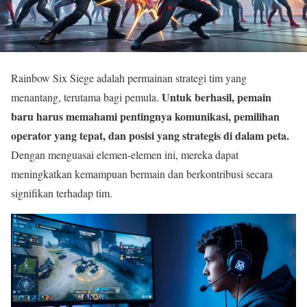
Rainbow Six Siege adalah permainan strategi tim yang
Untuk berhasil, pemain
menantang, terutama bagi pemula.
baru harus memahami pentingnya komunikasi, pemilihan
operator yang tepat, dan posisi yang strategis di dalam peta.
Dengan menguasai elemen-elemen ini, mereka dapat
meningkatkan kemampuan bermain dan berkontribusi secara
signifikan terhadap tim.