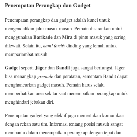
Penempatan Perangkap dan Gadget
Penempatan perangkap dan gadget adalah kunci untuk
mengendalikan jalur masuk musuh. Pemain disarankan untuk
Barikade
Mira
menggunakan
dan
di pintu masuk yang sering
dilewati. Selain itu,
kami fortify
dinding yang lemah untuk
memperlambat musuh.
Gadget
Jäger
Bandit
seperti
dan
juga sangat berfungsi. Jäger
bisa menangkap
grenade
dan peralatan, sementara Bandit dapat
menghancurkan gadget musuh. Pemain harus selalu
memperhatikan area sekitar saat menempatkan perangkap untuk
menghindari jebakan diri.
Penempatan gadget yang efektif juga memerlukan komunikasi
dengan rekan satu tim. Informasi tentang posisi musuh sangat
membantu dalam menempatkan perangkap dengan tepat dan