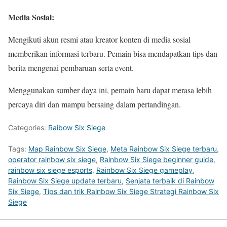
Media Sosial:
Mengikuti akun resmi atau kreator konten di media sosial
memberikan informasi terbaru. Pemain bisa mendapatkan tips dan
berita mengenai pembaruan serta event.
Menggunakan sumber daya ini, pemain baru dapat merasa lebih
percaya diri dan mampu bersaing dalam pertandingan.
Categories:
Raibow Six Siege
Tags:
Map Rainbow Six Siege
,
Meta Rainbow Six Siege terbaru
,
operator rainbow six siege
,
Rainbow Six Siege beginner guide
,
rainbow six siege esports
,
Rainbow Six Siege gameplay
,
Rainbow Six Siege update terbaru
,
Senjata terbaik di Rainbow
Six Siege
,
Tips dan trik Rainbow Six Siege Strategi Rainbow Six
Siege