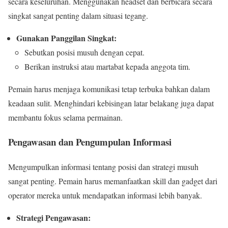
secara keseluruhan. Menggunakan headset dan berbicara secara
singkat sangat penting dalam situasi tegang.
Gunakan Panggilan Singkat:
Sebutkan posisi musuh dengan cepat.
Berikan instruksi atau martabat kepada anggota tim.
Pemain harus menjaga komunikasi tetap terbuka bahkan dalam
keadaan sulit. Menghindari kebisingan latar belakang juga dapat
membantu fokus selama permainan.
Pengawasan dan Pengumpulan Informasi
Mengumpulkan informasi tentang posisi dan strategi musuh
sangat penting. Pemain harus memanfaatkan skill dan gadget dari
operator mereka untuk mendapatkan informasi lebih banyak.
Strategi Pengawasan: