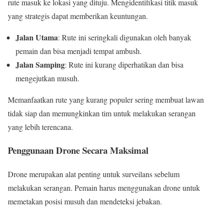
rute masuk ke lokasi yang dituju. Mengidentifikasi titik masuk
yang strategis dapat memberikan keuntungan.
Jalan Utama
: Rute ini seringkali digunakan oleh banyak
pemain dan bisa menjadi tempat ambush.
Jalan Samping
: Rute ini kurang diperhatikan dan bisa
mengejutkan musuh.
Memanfaatkan rute yang kurang populer sering membuat lawan
tidak siap dan memungkinkan tim untuk melakukan serangan
yang lebih terencana.
Penggunaan Drone Secara Maksimal
Drone merupakan alat penting untuk surveilans sebelum
melakukan serangan. Pemain harus menggunakan drone untuk
memetakan posisi musuh dan mendeteksi jebakan.