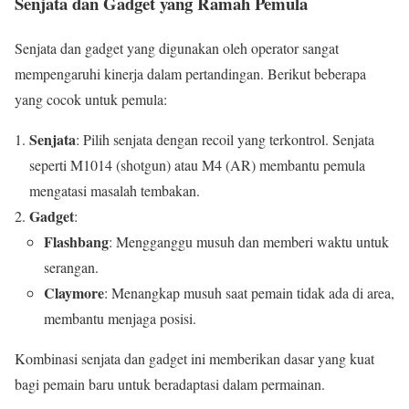
Senjata dan Gadget yang Ramah Pemula
Senjata dan gadget yang digunakan oleh operator sangat
mempengaruhi kinerja dalam pertandingan. Berikut beberapa
yang cocok untuk pemula:
Senjata
: Pilih senjata dengan recoil yang terkontrol. Senjata
seperti M1014 (shotgun) atau M4 (AR) membantu pemula
mengatasi masalah tembakan.
Gadget
:
Flashbang
: Mengganggu musuh dan memberi waktu untuk
serangan.
Claymore
: Menangkap musuh saat pemain tidak ada di area,
membantu menjaga posisi.
Kombinasi senjata dan gadget ini memberikan dasar yang kuat
bagi pemain baru untuk beradaptasi dalam permainan.