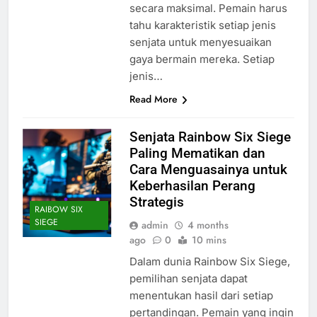
secara maksimal. Pemain harus
tahu karakteristik setiap jenis
senjata untuk menyesuaikan
gaya bermain mereka. Setiap
jenis…
Read More
Senjata Rainbow Six Siege
Paling Mematikan dan
Cara Menguasainya untuk
Keberhasilan Perang
Strategis
RAIBOW SIX
SIEGE
admin
4 months
ago
0
10 mins
Dalam dunia Rainbow Six Siege,
pemilihan senjata dapat
menentukan hasil dari setiap
pertandingan. Pemain yang ingin