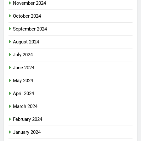
November 2024
October 2024
September 2024
August 2024
July 2024
June 2024
May 2024
April 2024
March 2024
February 2024
January 2024