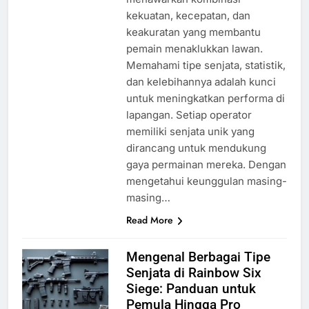
kekuatan, kecepatan, dan
keakuratan yang membantu
pemain menaklukkan lawan.
Memahami tipe senjata, statistik,
dan kelebihannya adalah kunci
untuk meningkatkan performa di
lapangan. Setiap operator
memiliki senjata unik yang
dirancang untuk mendukung
gaya permainan mereka. Dengan
mengetahui keunggulan masing-
masing…
Read More
Mengenal Berbagai Tipe
Senjata di Rainbow Six
Siege: Panduan untuk
Pemula Hingga Pro