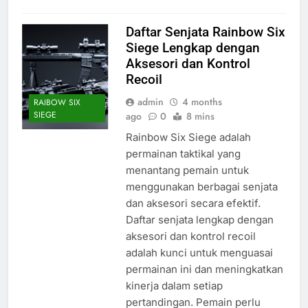
Daftar Senjata Rainbow Six
Siege Lengkap dengan
Aksesori dan Kontrol
Recoil
admin
4 months
RAIBOW SIX
SIEGE
ago
0
8 mins
Rainbow Six Siege adalah
permainan taktikal yang
menantang pemain untuk
menggunakan berbagai senjata
dan aksesori secara efektif.
Daftar senjata lengkap dengan
aksesori dan kontrol recoil
adalah kunci untuk menguasai
permainan ini dan meningkatkan
kinerja dalam setiap
pertandingan. Pemain perlu