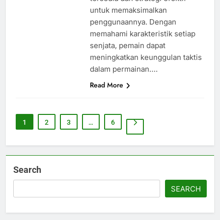
untuk memaksimalkan
penggunaannya. Dengan
memahami karakteristik setiap
senjata, pemain dapat
meningkatkan keunggulan taktis
dalam permainan….
Read More
1
2
3
…
6
Search
SEARCH