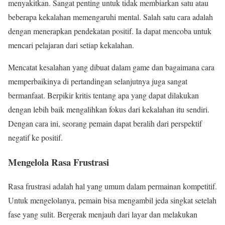
menyakitkan. Sangat penting untuk tidak membiarkan satu atau
beberapa kekalahan memengaruhi mental. Salah satu cara adalah
dengan menerapkan pendekatan positif. Ia dapat mencoba untuk
mencari pelajaran dari setiap kekalahan.
Mencatat kesalahan yang dibuat dalam game dan bagaimana cara
memperbaikinya di pertandingan selanjutnya juga sangat
bermanfaat. Berpikir kritis tentang apa yang dapat dilakukan
dengan lebih baik mengalihkan fokus dari kekalahan itu sendiri.
Dengan cara ini, seorang pemain dapat beralih dari perspektif
negatif ke positif.
Mengelola Rasa Frustrasi
Rasa frustrasi adalah hal yang umum dalam permainan kompetitif.
Untuk mengelolanya, pemain bisa mengambil jeda singkat setelah
fase yang sulit. Bergerak menjauh dari layar dan melakukan