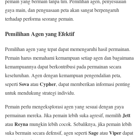
pemain yang bermain tanpa tim. Pemilihan agen, penyesuaian
gaya main, dan penguasaan peta akan sangat berpengaruh
terhadap performa seorang pemain.
Pemilihan Agen yang Efektif
Pemilihan agen yang tepat dapat memengaruhi hasil permainan.
Pemain harus memahami kemampuan setiap agen dan bagaimana
kemampuannya dapat berkontribusi pada permainan secara
keseluruhan. Agen dengan kemampuan pengendalian peta,
Sova
Cypher
seperti
atau
, dapat memberikan informasi penting
untuk mendukung strategi individu.
Pemain perlu mengeksplorasi agen yang sesuai dengan gaya
Jett
permainan mereka. Jika pemain lebih suka agresif, memilih
Reyna
atau
mungkin lebih cocok. Sebaliknya, jika pemain lebih
Sage
Viper
suka bermain secara defensif, agen seperti
atau
dapat