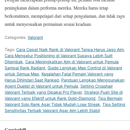
peningkatan dalam performa mereka. Mereka harus tetap
berkomitmen, mempelajari dari setiap pengalaman, dan tidak ragu
untuk menyesuaikan permainan sesuai keadaan.
Categories:
Valorant
Tags:
Cara Cepat Naik Rank di Valorant Tanpa Harus Jago Aim
,
Cara Mengatur Positioning di Valorant Supaya Lebih Sulit
Ditembak
,
Cara Meningkatkan Aim di Valorant untuk Pemula
Sampai Rank Radiant
,
Guide Lengkap Map Control di Valorant
untuk Semua Map
,
Kesalahan Fatal Pemain Valorant yang
Harus Dihindari Saat Ranked
,
Panduan Lengkap Menggunakan
Agent Duelist di Valorant untuk Pemula
,
Setting Crosshair
Valorant Terbaik yang Dipakai Pro Player
,
Strategi Push Site di
Valorant yang Efektif untuk Rank Gold–Diamond
,
Tips Bermain
Valorant Solo Rank Agar Tidak Mudah Lose Streak
,
Tips Setting
Sensitivitas Terbaik Valorant Agar Aim Lebih Stabil
Czavierhill