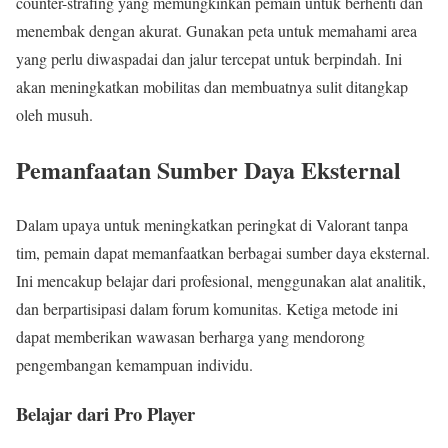
counter-strafing yang memungkinkan pemain untuk berhenti dan
menembak dengan akurat. Gunakan peta untuk memahami area
yang perlu diwaspadai dan jalur tercepat untuk berpindah. Ini
akan meningkatkan mobilitas dan membuatnya sulit ditangkap
oleh musuh.
Pemanfaatan Sumber Daya Eksternal
Dalam upaya untuk meningkatkan peringkat di Valorant tanpa
tim, pemain dapat memanfaatkan berbagai sumber daya eksternal.
Ini mencakup belajar dari profesional, menggunakan alat analitik,
dan berpartisipasi dalam forum komunitas. Ketiga metode ini
dapat memberikan wawasan berharga yang mendorong
pengembangan kemampuan individu.
Belajar dari Pro Player