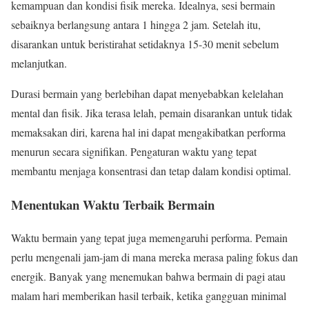
kemampuan dan kondisi fisik mereka. Idealnya, sesi bermain
sebaiknya berlangsung antara 1 hingga 2 jam. Setelah itu,
disarankan untuk beristirahat setidaknya 15-30 menit sebelum
melanjutkan.
Durasi bermain yang berlebihan dapat menyebabkan kelelahan
mental dan fisik. Jika terasa lelah, pemain disarankan untuk tidak
memaksakan diri, karena hal ini dapat mengakibatkan performa
menurun secara signifikan. Pengaturan waktu yang tepat
membantu menjaga konsentrasi dan tetap dalam kondisi optimal.
Menentukan Waktu Terbaik Bermain
Waktu bermain yang tepat juga memengaruhi performa. Pemain
perlu mengenali jam-jam di mana mereka merasa paling fokus dan
energik. Banyak yang menemukan bahwa bermain di pagi atau
malam hari memberikan hasil terbaik, ketika gangguan minimal