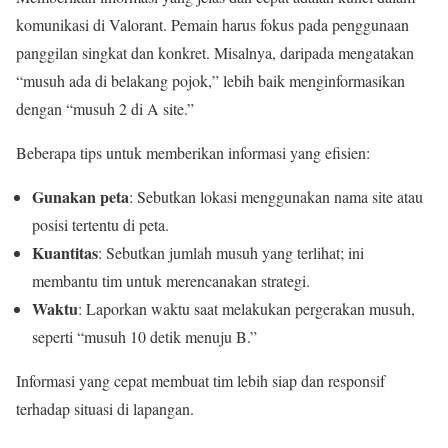
komunikasi di Valorant. Pemain harus fokus pada penggunaan
panggilan singkat dan konkret. Misalnya, daripada mengatakan
“musuh ada di belakang pojok,” lebih baik menginformasikan
dengan “musuh 2 di A site.”
Beberapa tips untuk memberikan informasi yang efisien:
Gunakan peta
: Sebutkan lokasi menggunakan nama site atau
posisi tertentu di peta.
Kuantitas
: Sebutkan jumlah musuh yang terlihat; ini
membantu tim untuk merencanakan strategi.
Waktu
: Laporkan waktu saat melakukan pergerakan musuh,
seperti “musuh 10 detik menuju B.”
Informasi yang cepat membuat tim lebih siap dan responsif
terhadap situasi di lapangan.