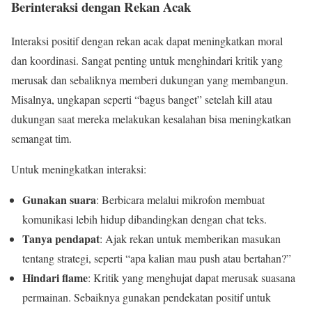
Berinteraksi dengan Rekan Acak
Interaksi positif dengan rekan acak dapat meningkatkan moral
dan koordinasi. Sangat penting untuk menghindari kritik yang
merusak dan sebaliknya memberi dukungan yang membangun.
Misalnya, ungkapan seperti “bagus banget” setelah kill atau
dukungan saat mereka melakukan kesalahan bisa meningkatkan
semangat tim.
Untuk meningkatkan interaksi:
Gunakan suara
: Berbicara melalui mikrofon membuat
komunikasi lebih hidup dibandingkan dengan chat teks.
Tanya pendapat
: Ajak rekan untuk memberikan masukan
tentang strategi, seperti “apa kalian mau push atau bertahan?”
Hindari flame
: Kritik yang menghujat dapat merusak suasana
permainan. Sebaiknya gunakan pendekatan positif untuk