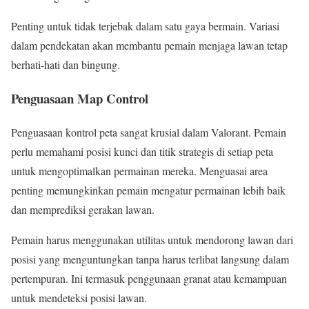
Penting untuk tidak terjebak dalam satu gaya bermain. Variasi
dalam pendekatan akan membantu pemain menjaga lawan tetap
berhati-hati dan bingung.
Penguasaan Map Control
Penguasaan kontrol peta sangat krusial dalam Valorant. Pemain
perlu memahami posisi kunci dan titik strategis di setiap peta
untuk mengoptimalkan permainan mereka. Menguasai area
penting memungkinkan pemain mengatur permainan lebih baik
dan memprediksi gerakan lawan.
Pemain harus menggunakan utilitas untuk mendorong lawan dari
posisi yang menguntungkan tanpa harus terlibat langsung dalam
pertempuran. Ini termasuk penggunaan granat atau kemampuan
untuk mendeteksi posisi lawan.