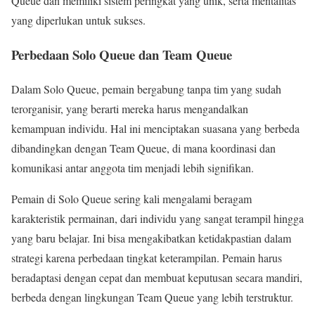
Queue dan memiliki sistem peringkat yang unik, serta mentalitas
yang diperlukan untuk sukses.
Perbedaan Solo Queue dan Team Queue
Dalam Solo Queue, pemain bergabung tanpa tim yang sudah
terorganisir, yang berarti mereka harus mengandalkan
kemampuan individu. Hal ini menciptakan suasana yang berbeda
dibandingkan dengan Team Queue, di mana koordinasi dan
komunikasi antar anggota tim menjadi lebih signifikan.
Pemain di Solo Queue sering kali mengalami beragam
karakteristik permainan, dari individu yang sangat terampil hingga
yang baru belajar. Ini bisa mengakibatkan ketidakpastian dalam
strategi karena perbedaan tingkat keterampilan. Pemain harus
beradaptasi dengan cepat dan membuat keputusan secara mandiri,
berbeda dengan lingkungan Team Queue yang lebih terstruktur.