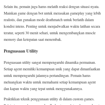
Selain itu, pemain juga harus melatih reaksi dengan situasi nyata.
Mainkan game dengan bot untuk merasakan gameplay yang lebih
realistis, dan gunakan mode deathmatch untuk berlatih dalam
kondisi intens. Penting untuk menjadwalkan waktu latihan secara
teratur, seperti 30 menit sehari, untuk mengembangkan muscle
memory dan ketepatan saat menembak.
Penguasaan Utility
Penguasaan utility sangat mempengaruhi dinamika permainan.
Setiap agent memiliki kemampuan unik yang dapat dimanfaatkan
untuk mempengaruhi jalannya pertandingan. Pemain harus
meluangkan waktu untuk memahami setiap kemampuan agent
dan kapan waktu yang tepat untuk menggunakannya.
Praktikkan teknik penggunaan utility di dalam custom games.