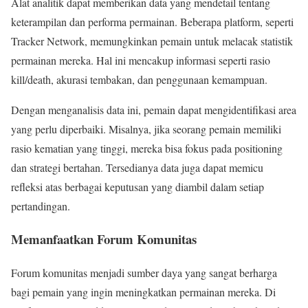
Alat analitik dapat memberikan data yang mendetail tentang
keterampilan dan performa permainan. Beberapa platform, seperti
Tracker Network, memungkinkan pemain untuk melacak statistik
permainan mereka. Hal ini mencakup informasi seperti rasio
kill/death, akurasi tembakan, dan penggunaan kemampuan.
Dengan menganalisis data ini, pemain dapat mengidentifikasi area
yang perlu diperbaiki. Misalnya, jika seorang pemain memiliki
rasio kematian yang tinggi, mereka bisa fokus pada positioning
dan strategi bertahan. Tersedianya data juga dapat memicu
refleksi atas berbagai keputusan yang diambil dalam setiap
pertandingan.
Memanfaatkan Forum Komunitas
Forum komunitas menjadi sumber daya yang sangat berharga
bagi pemain yang ingin meningkatkan permainan mereka. Di