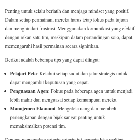
Penting untuk selalu berlatih dan menjaga mindset yang positif.
Dalam setiap permainan, mereka harus tetap fokus pada tujuan
dan menghindari frustrasi. Menggunakan komunikasi yang efektif
dengan rekan satu tim, meskipun dalam pertandingan solo, dapat
memengaruhi hasil permainan secara signifikan.
Berikut adalah beberapa tips yang dapat diingat:
Pelajari Peta
: Ketahui setiap sudut dan jalur strategis untuk
dapat mengambil keputusan yang cepat.
Penguasaan Agen
: Fokus pada beberapa agen untuk menjadi
lebih mahir dan menguasai setiap kemampuan mereka.
Manajemen Ekonomi
: Mengelola uang dan membeli
perlengkapan dengan bijak sangat penting untuk
memaksimalkan potensi tim.
Dengan menerapkan prinsip-prinsip ini, pemain bisa melihat