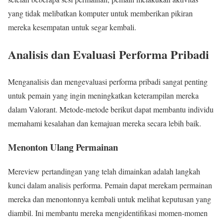
yang tidak melibatkan komputer untuk memberikan pikiran
mereka kesempatan untuk segar kembali.
Analisis dan Evaluasi Performa Pribadi
Menganalisis dan mengevaluasi performa pribadi sangat penting
untuk pemain yang ingin meningkatkan keterampilan mereka
dalam Valorant. Metode-metode berikut dapat membantu individu
memahami kesalahan dan kemajuan mereka secara lebih baik.
Menonton Ulang Permainan
Mereview pertandingan yang telah dimainkan adalah langkah
kunci dalam analisis performa. Pemain dapat merekam permainan
mereka dan menontonnya kembali untuk melihat keputusan yang
diambil. Ini membantu mereka mengidentifikasi momen-momen