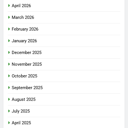
April 2026
March 2026
February 2026
January 2026
December 2025
November 2025
October 2025
September 2025
August 2025
July 2025
April 2025