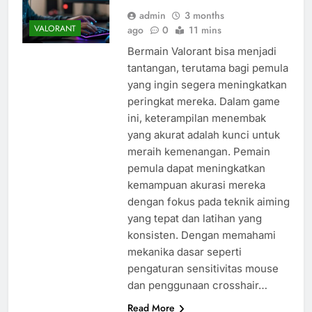
admin
3 months
VALORANT
ago
0
11 mins
Bermain Valorant bisa menjadi
tantangan, terutama bagi pemula
yang ingin segera meningkatkan
peringkat mereka. Dalam game
ini, keterampilan menembak
yang akurat adalah kunci untuk
meraih kemenangan. Pemain
pemula dapat meningkatkan
kemampuan akurasi mereka
dengan fokus pada teknik aiming
yang tepat dan latihan yang
konsisten. Dengan memahami
mekanika dasar seperti
pengaturan sensitivitas mouse
dan penggunaan crosshair…
Read More