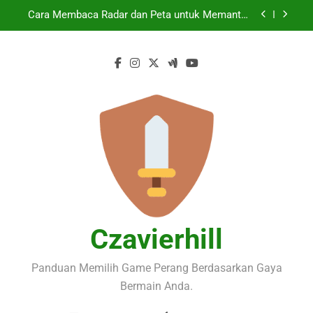
Skip
Cara Membaca Radar dan Peta untuk Memantau
to
Musuh di Counter-Strike 2 dengan Efektif
content
Mengenal Sistem Sub-Tick di Counter-Strike 2
dan Pengaruhnya Terhadap Akurasi Tembakan
Cara Mengatasi Masalah Lag dan Ping Tinggi di
Counter-Strike 2 Secara Efektif
Panduan Movement Dasar dan Lanjutan di
Counter-Strike 2 Untuk Pemain Pemula dan Mahir
Cara Membaca Radar dan Peta untuk Memantau
Musuh di Counter-Strike 2 dengan Efektif
Mengenal Sistem Sub-Tick di Counter-Strike 2
dan Pengaruhnya Terhadap Akurasi Tembakan
Cara Mengatasi Masalah Lag dan Ping Tinggi di
Counter-Strike 2 Secara Efektif
Czavierhill
Panduan Memilih Game Perang Berdasarkan Gaya
Bermain Anda.