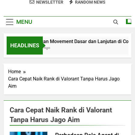
NEWSLETTER
RANDOM NEWS
MENU
Panduan Movement Dasar dan Lanjutan di Counter-
HEADLINES
9 Hours Ago
Home
Cara Cepat Naik Rank di Valorant Tanpa Harus Jago
Aim
Cara Cepat Naik Rank di Valorant
Tanpa Harus Jago Aim