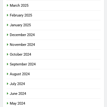
March 2025
February 2025
January 2025
December 2024
November 2024
October 2024
September 2024
August 2024
July 2024
June 2024
May 2024