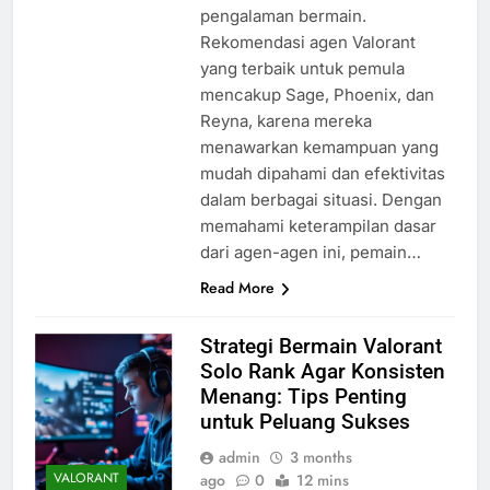
pengalaman bermain.
Rekomendasi agen Valorant
yang terbaik untuk pemula
mencakup Sage, Phoenix, dan
Reyna, karena mereka
menawarkan kemampuan yang
mudah dipahami dan efektivitas
dalam berbagai situasi. Dengan
memahami keterampilan dasar
dari agen-agen ini, pemain…
Read More
Strategi Bermain Valorant
Solo Rank Agar Konsisten
Menang: Tips Penting
untuk Peluang Sukses
admin
3 months
VALORANT
ago
0
12 mins