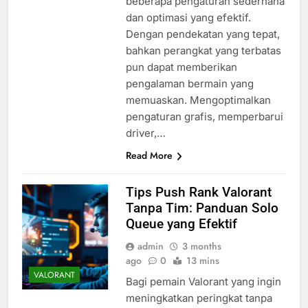
beberapa pengaturan sederhana
dan optimasi yang efektif.
Dengan pendekatan yang tepat,
bahkan perangkat yang terbatas
pun dapat memberikan
pengalaman bermain yang
memuaskan. Mengoptimalkan
pengaturan grafis, memperbarui
driver,…
Read More
Tips Push Rank Valorant
Tanpa Tim: Panduan Solo
Queue yang Efektif
admin
3 months
ago
0
13 mins
VALORANT
Bagi pemain Valorant yang ingin
meningkatkan peringkat tanpa