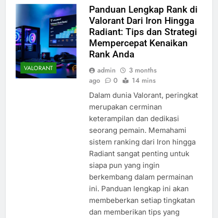
Panduan Lengkap Rank di
Valorant Dari Iron Hingga
Radiant: Tips dan Strategi
Mempercepat Kenaikan
Rank Anda
VALORANT
admin
3 months
ago
0
14 mins
Dalam dunia Valorant, peringkat
merupakan cerminan
keterampilan dan dedikasi
seorang pemain. Memahami
sistem ranking dari Iron hingga
Radiant sangat penting untuk
siapa pun yang ingin
berkembang dalam permainan
ini. Panduan lengkap ini akan
membeberkan setiap tingkatan
dan memberikan tips yang