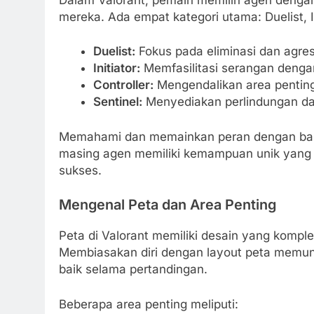
mereka. Ada empat kategori utama: Duelist, Ini
Duelist:
Fokus pada eliminasi dan agres
Initiator:
Memfasilitasi serangan deng
Controller:
Mengendalikan area penting
Sentinel:
Menyediakan perlindungan da
Memahami dan memainkan peran dengan baik 
masing agen memiliki kemampuan unik yang d
sukses.
Mengenal Peta dan Area Penting
Peta di Valorant memiliki desain yang kompl
Membiasakan diri dengan layout peta memun
baik selama pertandingan.
Beberapa area penting meliputi: