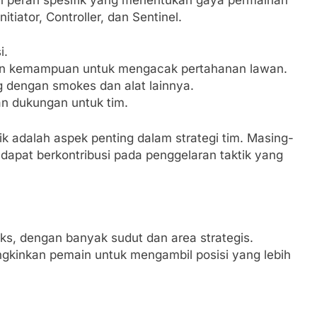
tiator, Controller, dan Sentinel.
i.
an kemampuan untuk mengacak pertahanan lawan.
 dengan smokes dan alat lainnya.
n dukungan untuk tim.
adalah aspek penting dalam strategi tim. Masing-
apat berkontribusi pada penggelaran taktik yang
eks, dengan banyak sudut dan area strategis.
gkinkan pemain untuk mengambil posisi yang lebih