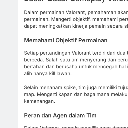
Dalam permainan Valorant, pemahaman akan
permainan. Mengerti objektif, memahami per
dapat meningkatkan kinerja pemain secara si
Memahami Objektif Permainan
Setiap pertandingan Valorant terdiri dari du
berbeda. Salah satu tim menyerang dan ber
bertahan dan berusaha untuk mencegah hal itu 
alih hanya kill lawan.
Selain menanam spike, tim juga memiliki tu
map. Mengerti kapan dan bagaimana melakuk
kemenangan.
Peran dan Agen dalam Tim
Dalam Valorant, pemain memilih agen denga