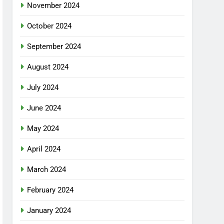
November 2024
October 2024
September 2024
August 2024
July 2024
June 2024
May 2024
April 2024
March 2024
February 2024
January 2024