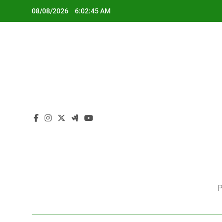
Skip
08/08/2026
6:02:47 AM
to
content
P