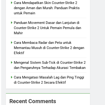
Cara Mendapatkan Skin Counter-Strike 2
dengan Aman dan Murah: Panduan Praktis
untuk Pemain
Panduan Movement Dasar dan Lanjutan di
Counter-Strike 2 Untuk Pemain Pemula dan
Mahir
Cara Membaca Radar dan Peta untuk
Memantau Musuh di Counter-Strike 2 dengan
Efektif
Mengenal Sistem Sub-Tick di Counter-Strike 2
dan Pengaruhnya Terhadap Akurasi Tembakan
Cara Mengatasi Masalah Lag dan Ping Tinggi
di Counter-Strike 2 Secara Efektif
Recent Comments