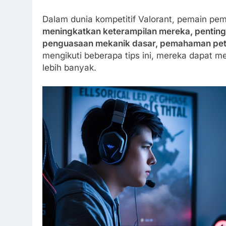
Dalam dunia kompetitif Valorant, pemain pem
meningkatkan keterampilan mereka, penting
penguasaan mekanik dasar, pemahaman peta,
mengikuti beberapa tips ini, mereka dapat 
lebih banyak.