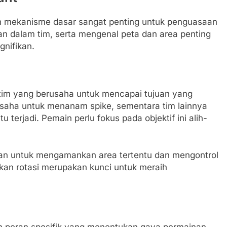
 mekanisme dasar sangat penting untuk penguasaan
an dalam tim, serta mengenal peta dan area penting
gnifikan.
a tim yang berusaha untuk mencapai tujuan yang
usaha untuk menanam spike, sementara tim lainnya
terjadi. Pemain perlu fokus pada objektif ini alih-
juan untuk mengamankan area tertentu dan mengontrol
an rotasi merupakan kunci untuk meraih
n peran spesifik yang menentukan gaya permainan