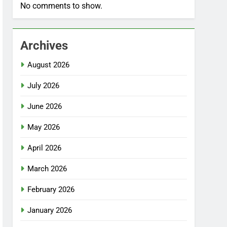
No comments to show.
Archives
August 2026
July 2026
June 2026
May 2026
April 2026
March 2026
February 2026
January 2026