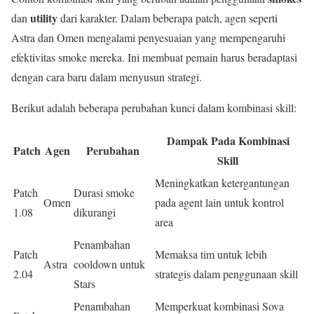
utility
dan
dari karakter. Dalam beberapa patch, agen seperti
Astra dan Omen mengalami penyesuaian yang mempengaruhi
efektivitas smoke mereka. Ini membuat pemain harus beradaptasi
dengan cara baru dalam menyusun strategi.
Berikut adalah beberapa perubahan kunci dalam kombinasi skill:
Dampak Pada Kombinasi
Patch
Agen
Perubahan
Skill
Meningkatkan ketergantungan
Patch
Durasi smoke
Omen
pada agent lain untuk kontrol
1.08
dikurangi
area
Penambahan
Patch
Memaksa tim untuk lebih
Astra
cooldown untuk
2.04
strategis dalam penggunaan skill
Stars
Penambahan
Memperkuat kombinasi Sova