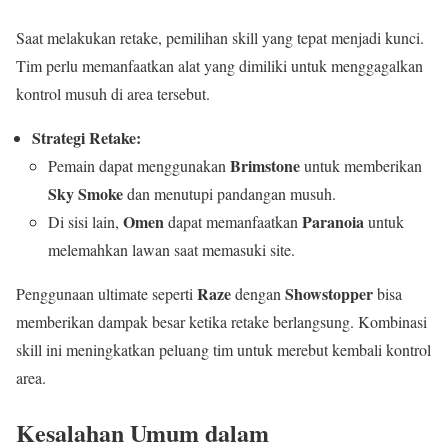
Saat melakukan retake, pemilihan skill yang tepat menjadi kunci.
Tim perlu memanfaatkan alat yang dimiliki untuk menggagalkan
kontrol musuh di area tersebut.
Strategi Retake:
Brimstone
Pemain dapat menggunakan
untuk memberikan
Sky Smoke
dan menutupi pandangan musuh.
Omen
Paranoia
Di sisi lain,
dapat memanfaatkan
untuk
melemahkan lawan saat memasuki site.
Raze
Showstopper
Penggunaan ultimate seperti
dengan
bisa
memberikan dampak besar ketika retake berlangsung. Kombinasi
skill ini meningkatkan peluang tim untuk merebut kembali kontrol
area.
Kesalahan Umum dalam