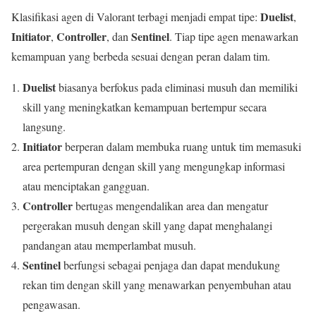
Duelist
Klasifikasi agen di Valorant terbagi menjadi empat tipe:
,
Initiator
Controller
Sentinel
,
, dan
. Tiap tipe agen menawarkan
kemampuan yang berbeda sesuai dengan peran dalam tim.
Duelist
biasanya berfokus pada eliminasi musuh dan memiliki
skill yang meningkatkan kemampuan bertempur secara
langsung.
Initiator
berperan dalam membuka ruang untuk tim memasuki
area pertempuran dengan skill yang mengungkap informasi
atau menciptakan gangguan.
Controller
bertugas mengendalikan area dan mengatur
pergerakan musuh dengan skill yang dapat menghalangi
pandangan atau memperlambat musuh.
Sentinel
berfungsi sebagai penjaga dan dapat mendukung
rekan tim dengan skill yang menawarkan penyembuhan atau
pengawasan.