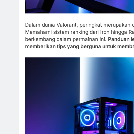
Dalam dunia Valorant, peringkat merupakan 
Memahami sistem ranking dari Iron hingga Ra
berkembang dalam permainan ini.
Panduan l
memberikan tips yang berguna untuk memban