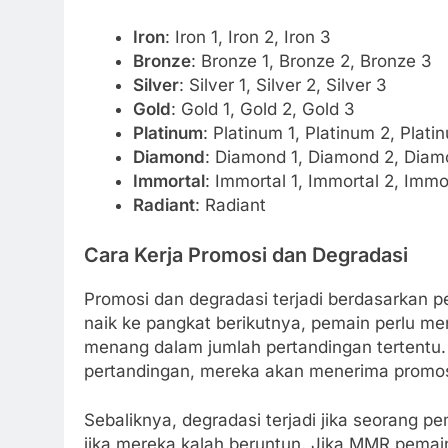
Iron
: Iron 1, Iron 2, Iron 3
Bronze
: Bronze 1, Bronze 2, Bronze 3
Silver
: Silver 1, Silver 2, Silver 3
Gold
: Gold 1, Gold 2, Gold 3
Platinum
: Platinum 1, Platinum 2, Plati
Diamond
: Diamond 1, Diamond 2, Diam
Immortal
: Immortal 1, Immortal 2, Immo
Radiant
: Radiant
Cara Kerja Promosi dan Degradasi
Promosi dan degradasi terjadi berdasarkan 
naik ke pangkat berikutnya, pemain perlu m
menang dalam jumlah pertandingan tertentu
pertandingan, mereka akan menerima promosi 
Sebaliknya, degradasi terjadi jika seorang p
jika mereka kalah beruntun. Jika MMR pemai