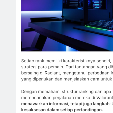
Setiap rank memiliki karakteristiknya sen
strategi para pemain. Dari tantangan yang di
bersaing di Radiant, mengetahui perbedaan in
yang diperlukan dan menjelaskan cara untuk
Dengan memahami struktur ranking dan apa y
merencanakan perjalanan mereka di Valorant 
menawarkan informasi, tetapi juga langkah-
kesuksesan dalam setiap pertandingan.