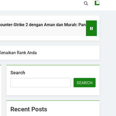
gan Aman dan Murah: Panduan Praktis untuk Pemain
 Kenaikan Rank Anda
Search
SEARCH
Recent Posts