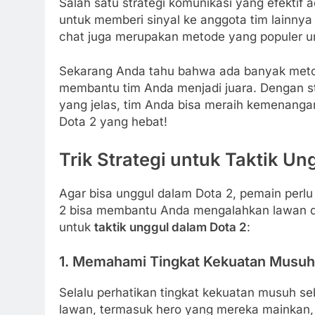
Salah satu strategi komunikasi yang efektif
untuk memberi sinyal ke anggota tim lainnya 
chat juga merupakan metode yang populer u
Sekarang Anda tahu bahwa ada banyak metod
membantu tim Anda menjadi juara. Dengan str
yang jelas, tim Anda bisa meraih kemenangan
Dota 2 yang hebat!
Trik Strategi untuk Taktik Un
Agar bisa unggul dalam Dota 2, pemain perlu 
2 bisa membantu Anda mengalahkan lawan den
untuk
taktik unggul dalam Dota 2
:
1. Memahami Tingkat Kekuatan Musuh
Selalu perhatikan tingkat kekuatan musuh 
lawan, termasuk hero yang mereka mainkan, k