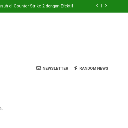
h di Counter-Strike 2 dengan Efektif
engaruhnya Terhadap Akurasi Tembakan
ggi di Counter-Strike 2 Secara Efektif
rike 2 Untuk Pemain Pemula dan Mahir
h di Counter-Strike 2 dengan Efektif
NEWSLETTER
RANDOM NEWS
engaruhnya Terhadap Akurasi Tembakan
ggi di Counter-Strike 2 Secara Efektif
a.