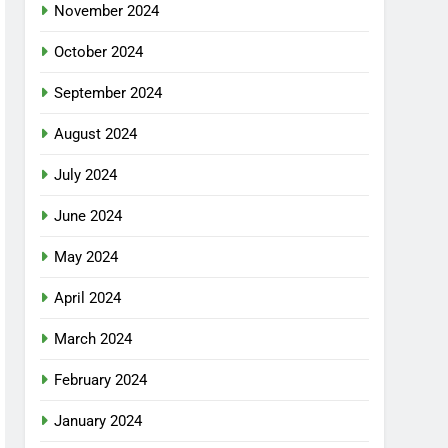
November 2024
October 2024
September 2024
August 2024
July 2024
June 2024
May 2024
April 2024
March 2024
February 2024
January 2024