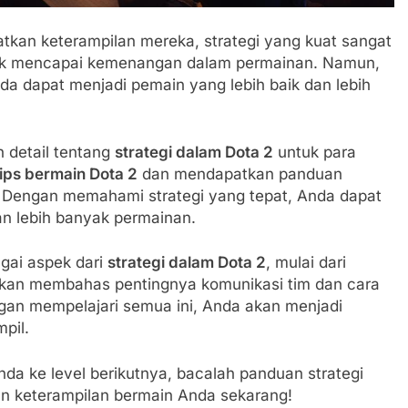
tkan keterampilan mereka, strategi yang kuat sangat
untuk mencapai kemenangan dalam permainan. Namun,
nda dapat menjadi pemain yang lebih baik dan lebih
 detail tentang
strategi dalam Dota 2
untuk para
tips bermain Dota 2
dan mendapatkan panduan
. Dengan memahami strategi yang tepat, Anda dapat
n lebih banyak permainan.
gai aspek dari
strategi dalam Dota 2
, mulai dari
a akan membahas pentingnya komunikasi tim dan cara
gan mempelajari semua ini, Anda akan menjadi
pil.
nda ke level berikutnya, bacalah panduan strategi
an keterampilan bermain Anda sekarang!