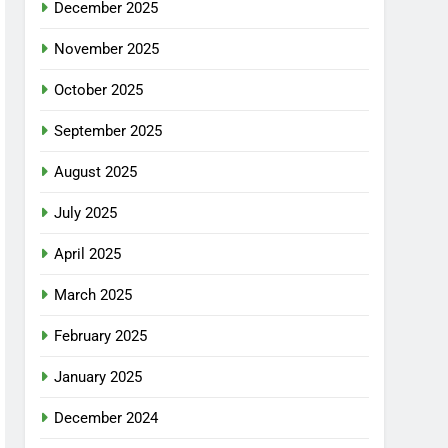
December 2025
November 2025
October 2025
September 2025
August 2025
July 2025
April 2025
March 2025
February 2025
January 2025
December 2024