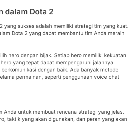
 dalam Dota 2
 yang sukses adalah memiliki strategi tim yang kuat.
dalam Dota 2 yang dapat membantu tim Anda meraih
ih hero dengan bijak. Setiap hero memiliki kekuatan
 hero yang tepat dapat mempengaruhi jalannya
 berkomunikasi dengan baik. Ada banyak metode
selama permainan, seperti penggunaan voice chat
m Anda untuk membuat rencana strategi yang jelas.
ro, taktik yang akan digunakan, dan peran yang akan