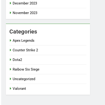
December 2023
November 2023
Categories
Apex Legends
Counter Strike 2
Dota2
Raibow Six Siege
Uncategorized
Valorant