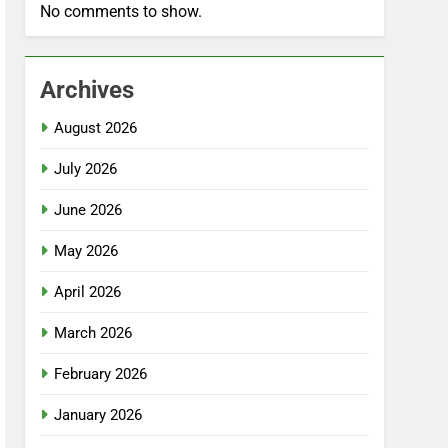
No comments to show.
Archives
August 2026
July 2026
June 2026
May 2026
April 2026
March 2026
February 2026
January 2026