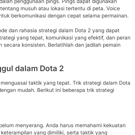
 adalah penggunaan pings. Pings dapat digunakan
tentang musuh atau lokasi tertentu di peta. Voice
ntuk berkomunikasi dengan cepat selama permainan.
e dan rahasia strategi dalam Dota 2 yang dapat
ategi yang tepat, komunikasi yang efektif, dan peran
 secara konsisten. Berlatihlah dan jadilah pemain
ggul dalam Dota 2
menguasai taktik yang tepat. Trik strategi dalam Dota
gan mudah. Berikut ini beberapa trik strategi
sebelum menyerang. Anda harus memahami kekuatan
eterampilan yang dimiliki, serta taktik yang