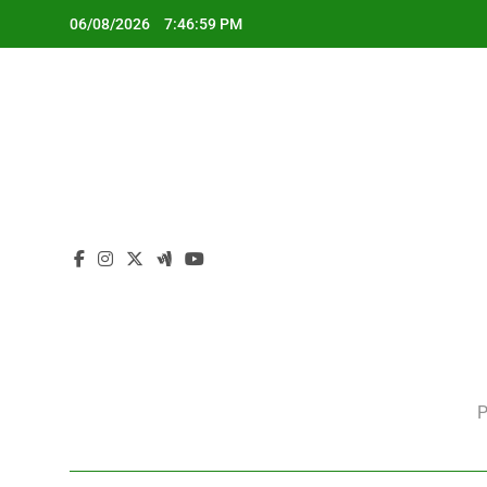
Skip
06/08/2026
7:47:00 PM
to
content
P