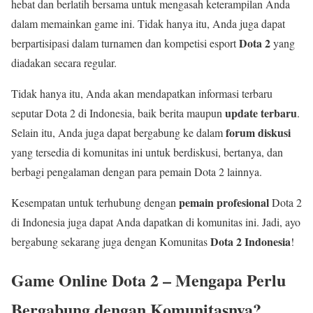
hebat dan berlatih bersama untuk mengasah keterampilan Anda
dalam memainkan game ini. Tidak hanya itu, Anda juga dapat
Dota 2
berpartisipasi dalam turnamen dan kompetisi esport
yang
diadakan secara regular.
Tidak hanya itu, Anda akan mendapatkan informasi terbaru
update terbaru
seputar Dota 2 di Indonesia, baik berita maupun
.
forum diskusi
Selain itu, Anda juga dapat bergabung ke dalam
yang tersedia di komunitas ini untuk berdiskusi, bertanya, dan
berbagi pengalaman dengan para pemain Dota 2 lainnya.
pemain profesional
Kesempatan untuk terhubung dengan
Dota 2
di Indonesia juga dapat Anda dapatkan di komunitas ini. Jadi, ayo
Dota 2 Indonesia
bergabung sekarang juga dengan Komunitas
!
Game Online Dota 2 – Mengapa Perlu
Bergabung dengan Komunitasnya?