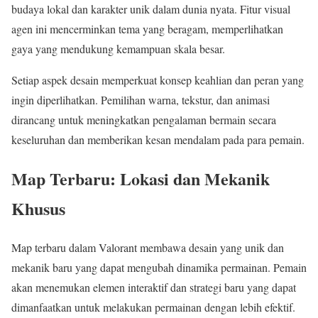
budaya lokal dan karakter unik dalam dunia nyata. Fitur visual
agen ini mencerminkan tema yang beragam, memperlihatkan
gaya yang mendukung kemampuan skala besar.
Setiap aspek desain memperkuat konsep keahlian dan peran yang
ingin diperlihatkan. Pemilihan warna, tekstur, dan animasi
dirancang untuk meningkatkan pengalaman bermain secara
keseluruhan dan memberikan kesan mendalam pada para pemain.
Map Terbaru: Lokasi dan Mekanik
Khusus
Map terbaru dalam Valorant membawa desain yang unik dan
mekanik baru yang dapat mengubah dinamika permainan. Pemain
akan menemukan elemen interaktif dan strategi baru yang dapat
dimanfaatkan untuk melakukan permainan dengan lebih efektif.