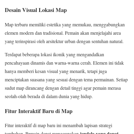
Desain Visual Lokasi Map
Map terbaru memiliki estetika yang memukau, menggabungkan
elemen modern dan tradisional. Pemain akan menjelajahi area
yang terinspirasi oleh arsitektur urban dengan sentuhan natural.
Terdapat beberapa lokasi ikonik yang mengandalkan
pencahayaan dinamis dan warna-warna cerah. Elemen ini tidak
hanya memberi kesan visual yang menarik, tetapi juga
menciptakan suasana yang sesuai dengan tema permainan. Setiap
sudut map dirancang dengan detail tinggi agar pemain merasa
seolah-olah berada di dalam dunia yang hidup.
Fitur Interaktif Baru di Map
Fitur interaktif di map baru ini menambah lapisan strategi
jendela yang dapat
tambahan. Pemain dapat menggunakan