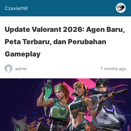
Czavierhill
Update Valorant 2026: Agen Baru,
Peta Terbaru, dan Perubahan
Gameplay
admin
7 months ago