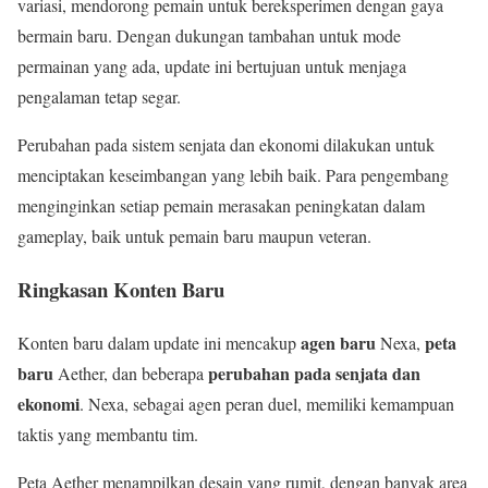
variasi, mendorong pemain untuk bereksperimen dengan gaya
bermain baru. Dengan dukungan tambahan untuk mode
permainan yang ada, update ini bertujuan untuk menjaga
pengalaman tetap segar.
Perubahan pada sistem senjata dan ekonomi dilakukan untuk
menciptakan keseimbangan yang lebih baik. Para pengembang
menginginkan setiap pemain merasakan peningkatan dalam
gameplay, baik untuk pemain baru maupun veteran.
Ringkasan Konten Baru
agen baru
peta
Konten baru dalam update ini mencakup
Nexa,
baru
perubahan pada senjata dan
Aether, dan beberapa
ekonomi
. Nexa, sebagai agen peran duel, memiliki kemampuan
taktis yang membantu tim.
Peta Aether menampilkan desain yang rumit, dengan banyak area