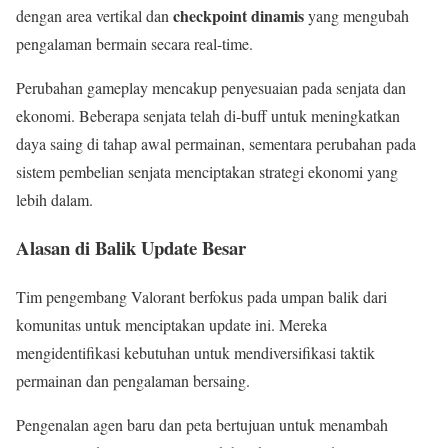
checkpoint dinamis
dengan area vertikal dan
yang mengubah
pengalaman bermain secara real-time.
Perubahan gameplay mencakup penyesuaian pada senjata dan
ekonomi. Beberapa senjata telah di-buff untuk meningkatkan
daya saing di tahap awal permainan, sementara perubahan pada
sistem pembelian senjata menciptakan strategi ekonomi yang
lebih dalam.
Alasan di Balik Update Besar
Tim pengembang Valorant berfokus pada umpan balik dari
komunitas untuk menciptakan update ini. Mereka
mengidentifikasi kebutuhan untuk mendiversifikasi taktik
permainan dan pengalaman bersaing.
Pengenalan agen baru dan peta bertujuan untuk menambah