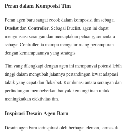
Peran dalam Komposisi Tim
Peran agen baru sangat cocok dalam komposisi tim sebagai
Duelist
Controller
dan
. Sebagai Duelist, agen ini dapat
menginisiasi serangan dan menciptakan peluang, sementara
sebagai Controller, ia mampu mengatur ruang pertempuran
dengan kemampuannya yang strategis.
Tim yang dilengkapi dengan agen ini mempunyai potensi lebih
tinggi dalam mengubah jalannya pertandingan lewat adaptasi
taktik yang cepat dan fleksibel. Kombinasi antara serangan dan
perlindungan membeberkan banyak kemungkinan untuk
meningkatkan efektivitas tim.
Inspirasi Desain Agen Baru
Desain agen baru terinspirasi oleh berbagai elemen, termasuk