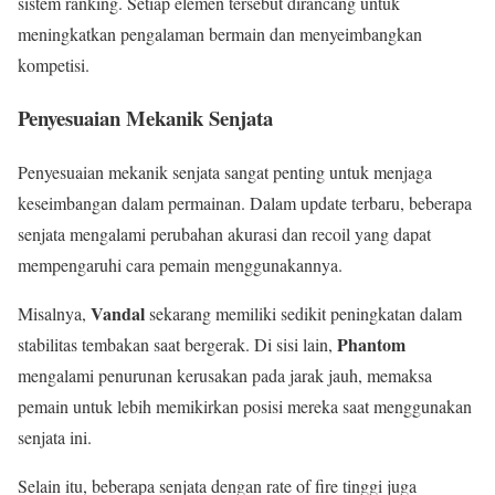
sistem ranking. Setiap elemen tersebut dirancang untuk
meningkatkan pengalaman bermain dan menyeimbangkan
kompetisi.
Penyesuaian Mekanik Senjata
Penyesuaian mekanik senjata sangat penting untuk menjaga
keseimbangan dalam permainan. Dalam update terbaru, beberapa
senjata mengalami perubahan akurasi dan recoil yang dapat
mempengaruhi cara pemain menggunakannya.
Vandal
Misalnya,
sekarang memiliki sedikit peningkatan dalam
Phantom
stabilitas tembakan saat bergerak. Di sisi lain,
mengalami penurunan kerusakan pada jarak jauh, memaksa
pemain untuk lebih memikirkan posisi mereka saat menggunakan
senjata ini.
Selain itu, beberapa senjata dengan rate of fire tinggi juga