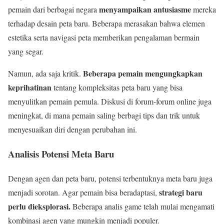
menyampaikan antusiasme
pemain dari berbagai negara
mereka
terhadap desain peta baru. Beberapa merasakan bahwa elemen
estetika serta navigasi peta memberikan pengalaman bermain
yang segar.
Beberapa pemain mengungkapkan
Namun, ada saja kritik.
keprihatinan
tentang kompleksitas peta baru yang bisa
menyulitkan pemain pemula. Diskusi di forum-forum online juga
meningkat, di mana pemain saling berbagi tips dan trik untuk
menyesuaikan diri dengan perubahan ini.
Analisis Potensi Meta Baru
Dengan agen dan peta baru, potensi terbentuknya meta baru juga
strategi baru
menjadi sorotan. Agar pemain bisa beradaptasi,
perlu dieksplorasi.
Beberapa analis game telah mulai mengamati
kombinasi agen yang mungkin menjadi populer.