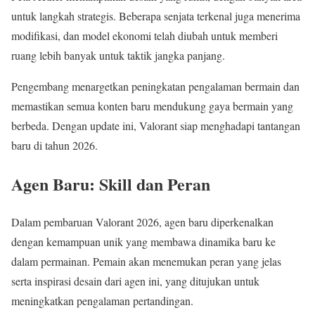
untuk langkah strategis. Beberapa senjata terkenal juga menerima
modifikasi, dan model ekonomi telah diubah untuk memberi
ruang lebih banyak untuk taktik jangka panjang.
Pengembang menargetkan peningkatan pengalaman bermain dan
memastikan semua konten baru mendukung gaya bermain yang
berbeda. Dengan update ini, Valorant siap menghadapi tantangan
baru di tahun 2026.
Agen Baru: Skill dan Peran
Dalam pembaruan Valorant 2026, agen baru diperkenalkan
dengan kemampuan unik yang membawa dinamika baru ke
dalam permainan. Pemain akan menemukan peran yang jelas
serta inspirasi desain dari agen ini, yang ditujukan untuk
meningkatkan pengalaman pertandingan.