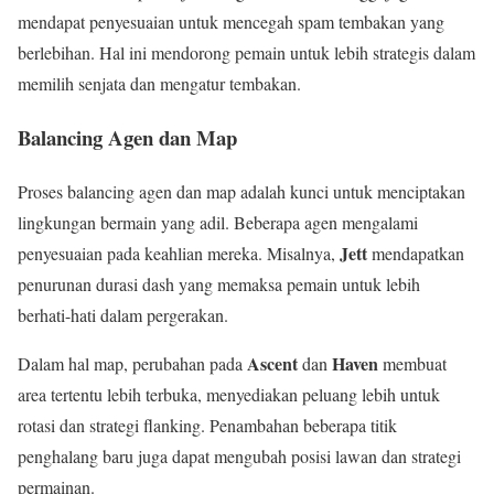
mendapat penyesuaian untuk mencegah spam tembakan yang
berlebihan. Hal ini mendorong pemain untuk lebih strategis dalam
memilih senjata dan mengatur tembakan.
Balancing Agen dan Map
Proses balancing agen dan map adalah kunci untuk menciptakan
lingkungan bermain yang adil. Beberapa agen mengalami
Jett
penyesuaian pada keahlian mereka. Misalnya,
mendapatkan
penurunan durasi dash yang memaksa pemain untuk lebih
berhati-hati dalam pergerakan.
Ascent
Haven
Dalam hal map, perubahan pada
dan
membuat
area tertentu lebih terbuka, menyediakan peluang lebih untuk
rotasi dan strategi flanking. Penambahan beberapa titik
penghalang baru juga dapat mengubah posisi lawan dan strategi
permainan.