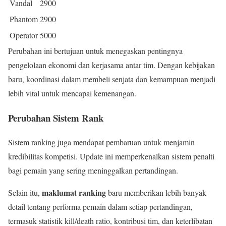
Vandal
2900
Phantom
2900
Operator
5000
Perubahan ini bertujuan untuk menegaskan pentingnya
pengelolaan ekonomi dan kerjasama antar tim. Dengan kebijakan
baru, koordinasi dalam membeli senjata dan kemampuan menjadi
lebih vital untuk mencapai kemenangan.
Perubahan Sistem Rank
Sistem ranking juga mendapat pembaruan untuk menjamin
kredibilitas kompetisi. Update ini memperkenalkan sistem penalti
bagi pemain yang sering meninggalkan pertandingan.
maklumat ranking
Selain itu,
baru memberikan lebih banyak
detail tentang performa pemain dalam setiap pertandingan,
termasuk statistik kill/death ratio, kontribusi tim, dan keterlibatan