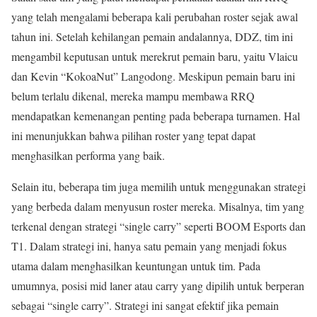
yang telah mengalami beberapa kali perubahan roster sejak awal
tahun ini. Setelah kehilangan pemain andalannya, DDZ, tim ini
mengambil keputusan untuk merekrut pemain baru, yaitu Vlaicu
dan Kevin “KokoaNut” Langodong. Meskipun pemain baru ini
belum terlalu dikenal, mereka mampu membawa RRQ
mendapatkan kemenangan penting pada beberapa turnamen. Hal
ini menunjukkan bahwa pilihan roster yang tepat dapat
menghasilkan performa yang baik.
Selain itu, beberapa tim juga memilih untuk menggunakan strategi
yang berbeda dalam menyusun roster mereka. Misalnya, tim yang
terkenal dengan strategi “single carry” seperti BOOM Esports dan
T1. Dalam strategi ini, hanya satu pemain yang menjadi fokus
utama dalam menghasilkan keuntungan untuk tim. Pada
umumnya, posisi mid laner atau carry yang dipilih untuk berperan
sebagai “single carry”. Strategi ini sangat efektif jika pemain