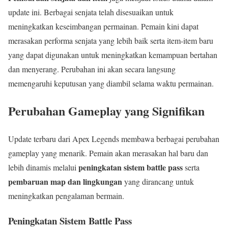
update ini. Berbagai senjata telah disesuaikan untuk
meningkatkan keseimbangan permainan. Pemain kini dapat
merasakan performa senjata yang lebih baik serta item-item baru
yang dapat digunakan untuk meningkatkan kemampuan bertahan
dan menyerang. Perubahan ini akan secara langsung
memengaruhi keputusan yang diambil selama waktu permainan.
Perubahan Gameplay yang Signifikan
Update terbaru dari Apex Legends membawa berbagai perubahan
gameplay yang menarik. Pemain akan merasakan hal baru dan
peningkatan sistem battle pass
lebih dinamis melalui
serta
pembaruan map dan lingkungan
yang dirancang untuk
meningkatkan pengalaman bermain.
Peningkatan Sistem Battle Pass