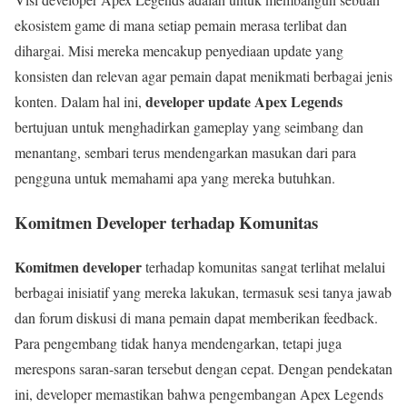
ekosistem game di mana setiap pemain merasa terlibat dan
dihargai. Misi mereka mencakup penyediaan update yang
konsisten dan relevan agar pemain dapat menikmati berbagai jenis
developer update Apex Legends
konten. Dalam hal ini,
bertujuan untuk menghadirkan gameplay yang seimbang dan
menantang, sembari terus mendengarkan masukan dari para
pengguna untuk memahami apa yang mereka butuhkan.
Komitmen Developer terhadap Komunitas
Komitmen developer
terhadap komunitas sangat terlihat melalui
berbagai inisiatif yang mereka lakukan, termasuk sesi tanya jawab
dan forum diskusi di mana pemain dapat memberikan feedback.
Para pengembang tidak hanya mendengarkan, tetapi juga
merespons saran-saran tersebut dengan cepat. Dengan pendekatan
ini, developer memastikan bahwa pengembangan Apex Legends