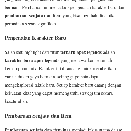
bermain. Pembaruan ini mencakup pengenalan karakter baru dan
pembaruan senjata dan item
yang bisa merubah dinamika
permainan secara signifikan.
Pengenalan Karakter Baru
fitur terbaru apex legends
Salah satu highlight dari
adalah
karakter baru apex legends
yang menawarkan sejumlah
kemampuan unik. Karakter ini dirancang untuk memberikan
variasi dalam gaya bermain, sehingga pemain dapat
mengeksplorasi taktik baru. Setiap karakter baru datang dengan
kekuatan khas yang dapat memengaruhi strategi tim secara
keseluruhan.
Pembaruan Senjata dan Item
Pembaruan senjata dan item
juga menjadi fokus utama dalam