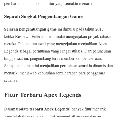
pembaruan dan tambahan fitur yang semakin menarik.
Sejarah Singkat Pengembangan Game
Sejarah pengembangan game
ini dimulai pada tahun 2017
ketika Respawn Entertainment mulai mengerjakan proyek rahasia
mereka. Peluncuran awal yang mengejutkan menjadikan Apex
Legends sebagai permulaan yang sangat sukses. Dari peluncuran
hingga saat ini, pengembang terus memberikan pembaruan.
Setiap pembaruan ini menjadikan permainan semakin dinamis dan
menarik, menjawab kebutuhan serta harapan para penggemar
setianya.
Fitur Terbaru Apex Legends
update terbaru Apex Legends
Dalam
, banyak fitur menarik
yang telah diperkenalkan untuk meningkatkan pengalaman