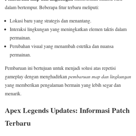
dalam bertempur. Beberapa fitur terbaru meliputi:
Lokasi baru yang strategis dan menantang.
Interaksi lingkungan yang meningkatkan elemen taktis dalam
permainan.
Perubahan visual yang menambah estetika dan nuansa
permainan.
Pembaruan ini bertujuan untuk menjadi solusi atas repetisi
gameplay dengan menghadirkan
pembaruan map dan lingkungan
yang memberikan pengalaman bermain yang lebih segar dan
menarik.
Apex Legends Updates: Informasi Patch
Terbaru