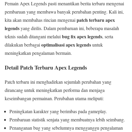
Pemain Apex Legends pasti menantikan berita terbaru mengenai
pembaruan yang membawa banyak perubahan penting. Kali ini,
patch terbaru apex
kita akan membahas rincian mengenai
legends
yang dirilis. Dalam pembaruan ini, beberapa masalah
bug fix apex legends
teknis sudah ditangani melalui
, serta
optimalisasi apex legends
dilakukan berbagai
untuk
meningkatkan pengalaman bermain.
Detail Patch Terbaru Apex Legends
Patch terbaru ini menghadirkan sejumlah perubahan yang
dirancang untuk meningkatkan performa dan menjaga
keseimbangan permainan. Perubahan utama meliputi:
Peningkatan karakter yang berimbas pada gameplay.
Pembaruan statistik senjata yang membuatnya lebih seimbang.
Penanganan bug yang sebelumnya mengganggu pengalaman