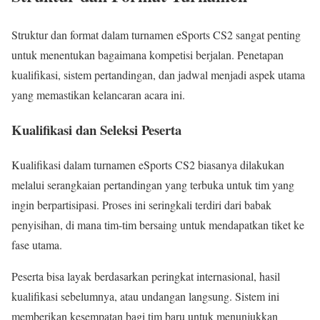
Struktur dan format dalam turnamen eSports CS2 sangat penting
untuk menentukan bagaimana kompetisi berjalan. Penetapan
kualifikasi, sistem pertandingan, dan jadwal menjadi aspek utama
yang memastikan kelancaran acara ini.
Kualifikasi dan Seleksi Peserta
Kualifikasi dalam turnamen eSports CS2 biasanya dilakukan
melalui serangkaian pertandingan yang terbuka untuk tim yang
ingin berpartisipasi. Proses ini seringkali terdiri dari babak
penyisihan, di mana tim-tim bersaing untuk mendapatkan tiket ke
fase utama.
Peserta bisa layak berdasarkan peringkat internasional, hasil
kualifikasi sebelumnya, atau undangan langsung. Sistem ini
memberikan kesempatan bagi tim baru untuk menunjukkan