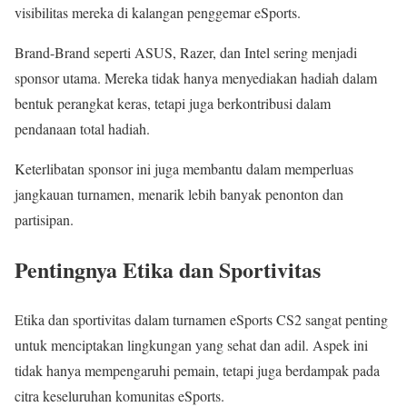
visibilitas mereka di kalangan penggemar eSports.
Brand-Brand seperti ASUS, Razer, dan Intel sering menjadi
sponsor utama. Mereka tidak hanya menyediakan hadiah dalam
bentuk perangkat keras, tetapi juga berkontribusi dalam
pendanaan total hadiah.
Keterlibatan sponsor ini juga membantu dalam memperluas
jangkauan turnamen, menarik lebih banyak penonton dan
partisipan.
Pentingnya Etika dan Sportivitas
Etika dan sportivitas dalam turnamen eSports CS2 sangat penting
untuk menciptakan lingkungan yang sehat dan adil. Aspek ini
tidak hanya mempengaruhi pemain, tetapi juga berdampak pada
citra keseluruhan komunitas eSports.