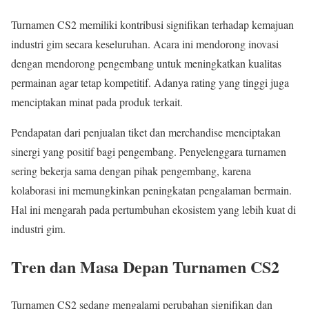
Turnamen CS2 memiliki kontribusi signifikan terhadap kemajuan
industri gim secara keseluruhan. Acara ini mendorong inovasi
dengan mendorong pengembang untuk meningkatkan kualitas
permainan agar tetap kompetitif. Adanya rating yang tinggi juga
menciptakan minat pada produk terkait.
Pendapatan dari penjualan tiket dan merchandise menciptakan
sinergi yang positif bagi pengembang. Penyelenggara turnamen
sering bekerja sama dengan pihak pengembang, karena
kolaborasi ini memungkinkan peningkatan pengalaman bermain.
Hal ini mengarah pada pertumbuhan ekosistem yang lebih kuat di
industri gim.
Tren dan Masa Depan Turnamen CS2
Turnamen CS2 sedang mengalami perubahan signifikan dan