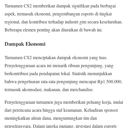
Turnamen CS2 memberikan dampak signifikan pada berbagai
aspek, termasuk ekonomi, pengembangan esports di tingkat
regional, dan kontribusi terhadap industri gim secara keseluruhan.
Beberapa elemen penting akan diuraikan di bawah ini.
Dampak Ekonomi
Turnamen CS2 menciptakan dampak ekonomi yang luas.
Penyelenggaraan acara ini menarik ribuan pengunjung, yang
berkontribusi pada pendapatan lokal. Statistik menunjukkan
bahwa pengeluaran rata-rata pengunjung mencapai Rp1.500.000,
termasuk akomodasi, makanan, dan merchandise.
Penyelenggaraan turnamen juga memberikan peluang kerja, mulai
dari perencana acara hingga staf keamanan. Kehadiran sponsor
meningkatkan aliran dana, menguntungkan tim dan
penyelenggara. Dalam jangka panjang, investasi dalam esports