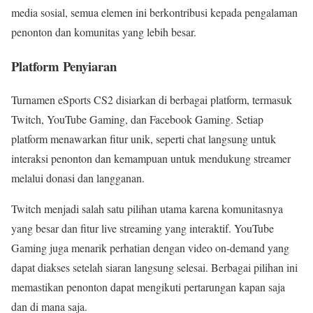
media sosial, semua elemen ini berkontribusi kepada pengalaman
penonton dan komunitas yang lebih besar.
Platform Penyiaran
Turnamen eSports CS2 disiarkan di berbagai platform, termasuk
Twitch, YouTube Gaming, dan Facebook Gaming. Setiap
platform menawarkan fitur unik, seperti chat langsung untuk
interaksi penonton dan kemampuan untuk mendukung streamer
melalui donasi dan langganan.
Twitch menjadi salah satu pilihan utama karena komunitasnya
yang besar dan fitur live streaming yang interaktif. YouTube
Gaming juga menarik perhatian dengan video on-demand yang
dapat diakses setelah siaran langsung selesai. Berbagai pilihan ini
memastikan penonton dapat mengikuti pertarungan kapan saja
dan di mana saja.