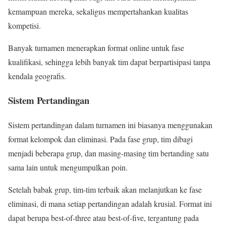
kemampuan mereka, sekaligus mempertahankan kualitas
kompetisi.
Banyak turnamen menerapkan format online untuk fase
kualifikasi, sehingga lebih banyak tim dapat berpartisipasi tanpa
kendala geografis.
Sistem Pertandingan
Sistem pertandingan dalam turnamen ini biasanya menggunakan
format kelompok dan eliminasi. Pada fase grup, tim dibagi
menjadi beberapa grup, dan masing-masing tim bertanding satu
sama lain untuk mengumpulkan poin.
Setelah babak grup, tim-tim terbaik akan melanjutkan ke fase
eliminasi, di mana setiap pertandingan adalah krusial. Format ini
dapat berupa best-of-three atau best-of-five, tergantung pada