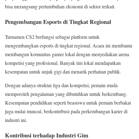
bisa merangsang pertumbuhan ekonomi di sektor terkait.
Pengembangan Esports di Tingkat Regional
Turnamen CS2 berfungsi sebagai platform untuk
mengembangkan esports di tingkat regional. Acara ini membantu
membangun komunitas gamer lokal dengan menyediakan arena
kompetisi yang profesional. Banyak tim lokal mendapatkan
kesempatan untuk unjuk gigi dan menarik perhatian publik.
Dengan adanya struktur liga dan kompetisi, pemain muda
memperoleh pengalaman yang dibutuhkan untuk berkembang.
Kesempatan pendidikan seperti beasiswa untuk pemain berbakat
juga mulai muncul, berkontribusi pada perkembangan karier di
industri ini.
Kontribusi terhadap Industri Gim