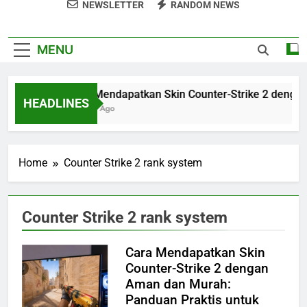
NEWSLETTER
RANDOM NEWS
MENU
Cara Mendapatkan Skin Counter-Strike 2 dengan A
HEADLINES
2 Hours Ago
Home
Counter Strike 2 rank system
Counter Strike 2 rank system
Cara Mendapatkan Skin
Counter-Strike 2 dengan
Aman dan Murah:
Panduan Praktis untuk