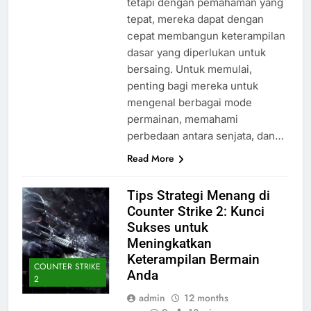
tetapi dengan pemahaman yang
tepat, mereka dapat dengan
cepat membangun keterampilan
dasar yang diperlukan untuk
bersaing. Untuk memulai,
penting bagi mereka untuk
mengenal berbagai mode
permainan, memahami
perbedaan antara senjata, dan…
Read More
Tips Strategi Menang di
Counter Strike 2: Kunci
Sukses untuk
Meningkatkan
Keterampilan Bermain
COUNTER STRIKE
Anda
2
admin
12 months