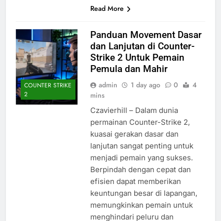
Read More
Panduan Movement Dasar
dan Lanjutan di Counter-
Strike 2 Untuk Pemain
Pemula dan Mahir
admin
1 day ago
0
4
COUNTER STRIKE
2
mins
Czavierhill – Dalam dunia
permainan Counter-Strike 2,
kuasai gerakan dasar dan
lanjutan sangat penting untuk
menjadi pemain yang sukses.
Berpindah dengan cepat dan
efisien dapat memberikan
keuntungan besar di lapangan,
memungkinkan pemain untuk
menghindari peluru dan