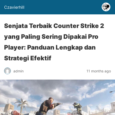
Czavierhill
Senjata Terbaik Counter Strike 2
yang Paling Sering Dipakai Pro
Player: Panduan Lengkap dan
Strategi Efektif
admin
11 months ago