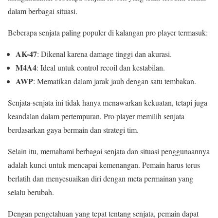
dalam berbagai situasi.
Beberapa senjata paling populer di kalangan pro player termasuk:
AK-47
: Dikenal karena damage tinggi dan akurasi.
M4A4
: Ideal untuk control recoil dan kestabilan.
AWP
: Mematikan dalam jarak jauh dengan satu tembakan.
Senjata-senjata ini tidak hanya menawarkan kekuatan, tetapi juga
keandalan dalam pertempuran. Pro player memilih senjata
berdasarkan gaya bermain dan strategi tim.
Selain itu, memahami berbagai senjata dan situasi penggunaannya
adalah kunci untuk mencapai kemenangan. Pemain harus terus
berlatih dan menyesuaikan diri dengan meta permainan yang
selalu berubah.
Dengan pengetahuan yang tepat tentang senjata, pemain dapat