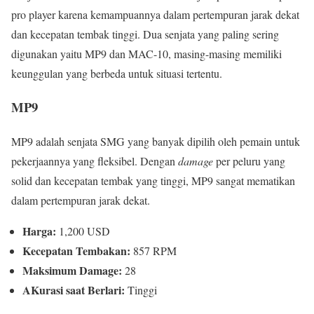
pro player karena kemampuannya dalam pertempuran jarak dekat
dan kecepatan tembak tinggi. Dua senjata yang paling sering
digunakan yaitu MP9 dan MAC-10, masing-masing memiliki
keunggulan yang berbeda untuk situasi tertentu.
MP9
MP9 adalah senjata SMG yang banyak dipilih oleh pemain untuk
pekerjaannya yang fleksibel. Dengan
damage
per peluru yang
solid dan kecepatan tembak yang tinggi, MP9 sangat mematikan
dalam pertempuran jarak dekat.
Harga:
1,200 USD
Kecepatan Tembakan:
857 RPM
Maksimum Damage:
28
AKurasi saat Berlari:
Tinggi