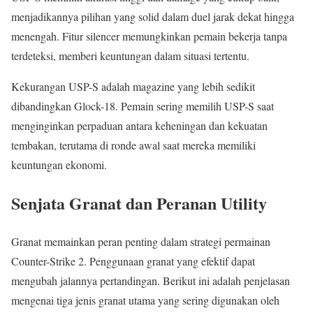
menjadikannya pilihan yang solid dalam duel jarak dekat hingga
menengah. Fitur silencer memungkinkan pemain bekerja tanpa
terdeteksi, memberi keuntungan dalam situasi tertentu.
Kekurangan USP-S adalah magazine yang lebih sedikit
dibandingkan Glock-18. Pemain sering memilih USP-S saat
menginginkan perpaduan antara keheningan dan kekuatan
tembakan, terutama di ronde awal saat mereka memiliki
keuntungan ekonomi.
Senjata Granat dan Peranan Utility
Granat memainkan peran penting dalam strategi permainan
Counter-Strike 2. Penggunaan granat yang efektif dapat
mengubah jalannya pertandingan. Berikut ini adalah penjelasan
mengenai tiga jenis granat utama yang sering digunakan oleh