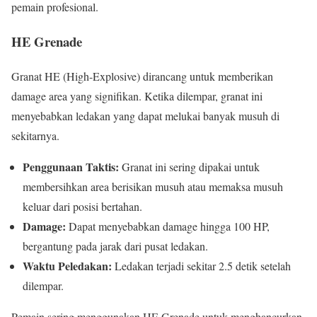
pemain profesional.
HE Grenade
Granat HE (High-Explosive) dirancang untuk memberikan
damage area yang signifikan. Ketika dilempar, granat ini
menyebabkan ledakan yang dapat melukai banyak musuh di
sekitarnya.
Penggunaan Taktis:
Granat ini sering dipakai untuk
membersihkan area berisikan musuh atau memaksa musuh
keluar dari posisi bertahan.
Damage:
Dapat menyebabkan damage hingga 100 HP,
bergantung pada jarak dari pusat ledakan.
Waktu Peledakan:
Ledakan terjadi sekitar 2.5 detik setelah
dilempar.
Pemain sering menggunakan HE Grenade untuk menghancurkan