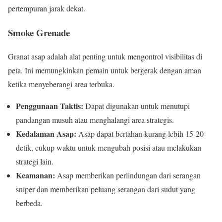
pertempuran jarak dekat.
Smoke Grenade
Granat asap adalah alat penting untuk mengontrol visibilitas di
peta. Ini memungkinkan pemain untuk bergerak dengan aman
ketika menyeberangi area terbuka.
Penggunaan Taktis:
Dapat digunakan untuk menutupi
pandangan musuh atau menghalangi area strategis.
Kedalaman Asap:
Asap dapat bertahan kurang lebih 15-20
detik, cukup waktu untuk mengubah posisi atau melakukan
strategi lain.
Keamanan:
Asap memberikan perlindungan dari serangan
sniper dan memberikan peluang serangan dari sudut yang
berbeda.