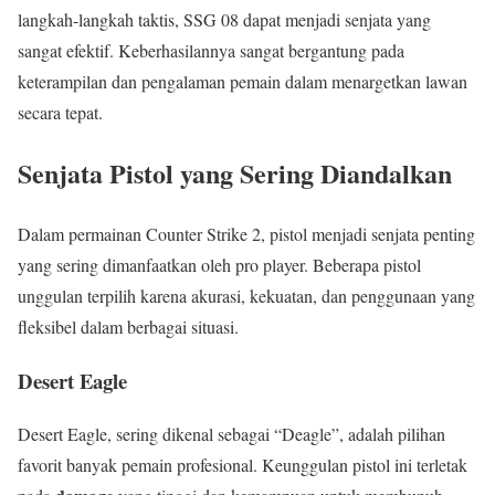
langkah-langkah taktis, SSG 08 dapat menjadi senjata yang
sangat efektif. Keberhasilannya sangat bergantung pada
keterampilan dan pengalaman pemain dalam menargetkan lawan
secara tepat.
Senjata Pistol yang Sering Diandalkan
Dalam permainan Counter Strike 2, pistol menjadi senjata penting
yang sering dimanfaatkan oleh pro player. Beberapa pistol
unggulan terpilih karena akurasi, kekuatan, dan penggunaan yang
fleksibel dalam berbagai situasi.
Desert Eagle
Desert Eagle, sering dikenal sebagai “Deagle”, adalah pilihan
favorit banyak pemain profesional. Keunggulan pistol ini terletak