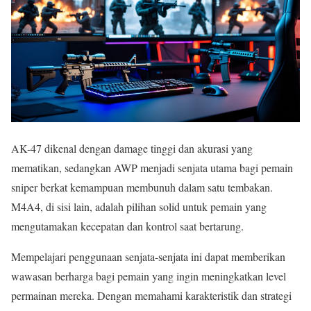
AK-47 dikenal dengan damage tinggi dan akurasi yang
mematikan, sedangkan AWP menjadi senjata utama bagi pemain
sniper berkat kemampuan membunuh dalam satu tembakan.
M4A4, di sisi lain, adalah pilihan solid untuk pemain yang
mengutamakan kecepatan dan kontrol saat bertarung.
Mempelajari penggunaan senjata-senjata ini dapat memberikan
wawasan berharga bagi pemain yang ingin meningkatkan level
permainan mereka. Dengan memahami karakteristik dan strategi