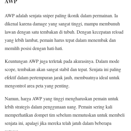
AWP
AWP adalah senjata sniper paling ikonik dalam permainan. Ia
dikenal karena damage yang sangat tinggi, mampu membunuh
lawan dengan satu tembakan di tubuh. Dengan kecepatan reload
yang lebih lambat, pemain harus tepat dalam menembak dan
memilih posisi dengan hati-hati.
Keuntungan AWP juga terletak pada akurasinya. Dalam mode
scope, tembakan akan sangat stabil dan tepat. Senjata ini paling
efektif dalam pertempuran jarak jauh, membuatnya ideal untuk
mengontrol area peta yang penting.
Namun, harga AWP yang tinggi mengharuskan pemain untuk
lebih strategis dalam penggunaan uang. Pemain sering kali
memperhatikan dompet tim sebelum memutuskan untuk membeli
senjata ini, apalagi jika mereka telah jatuh dalam beberapa