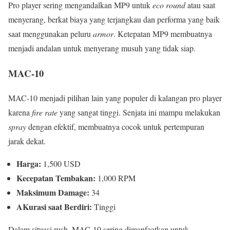
Pro player sering mengandalkan MP9 untuk
eco round
atau saat
menyerang, berkat biaya yang terjangkau dan performa yang baik
saat menggunakan peluru
armor
. Ketepatan MP9 membuatnya
menjadi andalan untuk menyerang musuh yang tidak siap.
MAC-10
MAC-10 menjadi pilihan lain yang populer di kalangan pro player
karena
fire rate
yang sangat tinggi. Senjata ini mampu melakukan
spray
dengan efektif, membuatnya cocok untuk pertempuran
jarak dekat.
Harga:
1,500 USD
Kecepatan Tembakan:
1,000 RPM
Maksimum Damage:
34
AKurasi saat Berdiri:
Tinggi
Dalam situasi rush, MAC-10 sering dimanfaatkan untuk