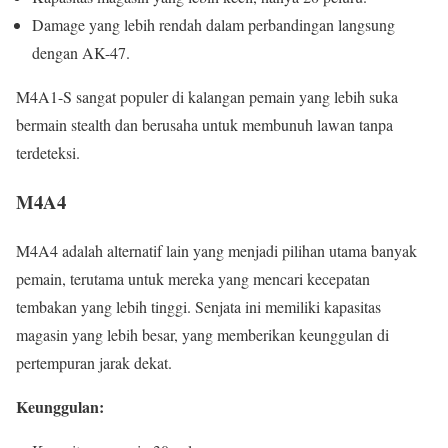
Damage yang lebih rendah dalam perbandingan langsung
dengan AK-47.
M4A1-S sangat populer di kalangan pemain yang lebih suka
bermain stealth dan berusaha untuk membunuh lawan tanpa
terdeteksi.
M4A4
M4A4 adalah alternatif lain yang menjadi pilihan utama banyak
pemain, terutama untuk mereka yang mencari kecepatan
tembakan yang lebih tinggi. Senjata ini memiliki kapasitas
magasin yang lebih besar, yang memberikan keunggulan di
pertempuran jarak dekat.
Keunggulan: