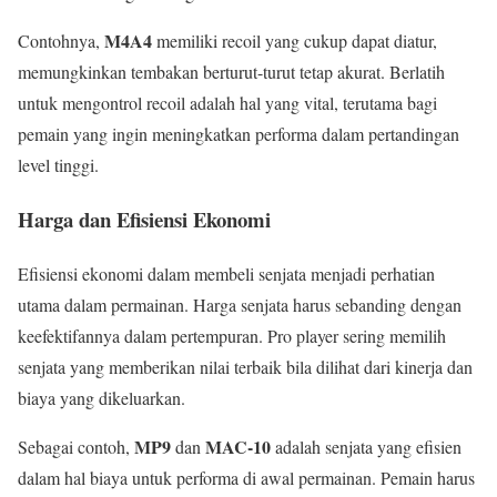
M4A4
Contohnya,
memiliki recoil yang cukup dapat diatur,
memungkinkan tembakan berturut-turut tetap akurat. Berlatih
untuk mengontrol recoil adalah hal yang vital, terutama bagi
pemain yang ingin meningkatkan performa dalam pertandingan
level tinggi.
Harga dan Efisiensi Ekonomi
Efisiensi ekonomi dalam membeli senjata menjadi perhatian
utama dalam permainan. Harga senjata harus sebanding dengan
keefektifannya dalam pertempuran. Pro player sering memilih
senjata yang memberikan nilai terbaik bila dilihat dari kinerja dan
biaya yang dikeluarkan.
MP9
MAC-10
Sebagai contoh,
dan
adalah senjata yang efisien
dalam hal biaya untuk performa di awal permainan. Pemain harus