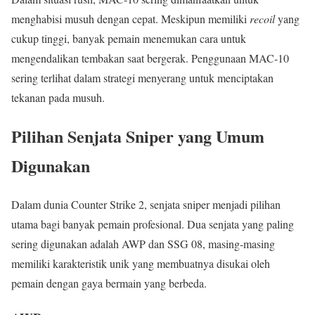
menghabisi musuh dengan cepat. Meskipun memiliki
recoil
yang
cukup tinggi, banyak pemain menemukan cara untuk
mengendalikan tembakan saat bergerak. Penggunaan MAC-10
sering terlihat dalam strategi menyerang untuk menciptakan
tekanan pada musuh.
Pilihan Senjata Sniper yang Umum
Digunakan
Dalam dunia Counter Strike 2, senjata sniper menjadi pilihan
utama bagi banyak pemain profesional. Dua senjata yang paling
sering digunakan adalah AWP dan SSG 08, masing-masing
memiliki karakteristik unik yang membuatnya disukai oleh
pemain dengan gaya bermain yang berbeda.