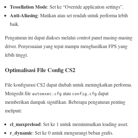
Tessellation Mode
: Set ke “Override application settings”.
Anti-Aliasing
: Matikan atau set rendah untuk performa lebih
baik.
Pengaturan ini dapat diakses melalui control panel masing-masing
driver. Penyesuaian yang tepat mampu menghasilkan FPS yang
lebih tinggi.
Optimalisasi File Config CS2
File konfigurasi CS2 dapat diubah untuk meningkatkan performa.
Mengedit file
atau
dapat
autoexec.cfg
config.cfg
memberikan dampak signifikan. Beberapa pengaturan penting
meliputi:
cl_maxpreload
: Set ke 1 untuk meminimalkan loading asset.
r_dynamic
: Set ke 0 untuk mengurangi beban grafis.