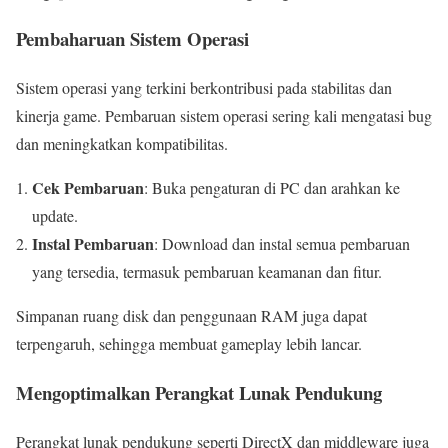
Pembaharuan Sistem Operasi
Sistem operasi yang terkini berkontribusi pada stabilitas dan
kinerja game. Pembaruan sistem operasi sering kali mengatasi bug
dan meningkatkan kompatibilitas.
Cek Pembaruan
: Buka pengaturan di PC dan arahkan ke
update.
Instal Pembaruan
: Download dan instal semua pembaruan
yang tersedia, termasuk pembaruan keamanan dan fitur.
Simpanan ruang disk dan penggunaan RAM juga dapat
terpengaruh, sehingga membuat gameplay lebih lancar.
Mengoptimalkan Perangkat Lunak Pendukung
Perangkat lunak pendukung seperti DirectX dan middleware juga