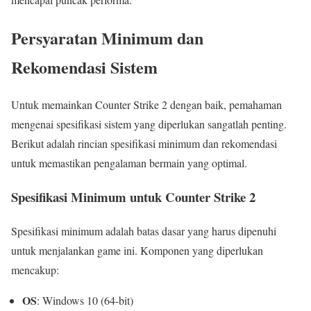
Persyaratan Minimum dan
Rekomendasi Sistem
Untuk memainkan Counter Strike 2 dengan baik, pemahaman
mengenai spesifikasi sistem yang diperlukan sangatlah penting.
Berikut adalah rincian spesifikasi minimum dan rekomendasi
untuk memastikan pengalaman bermain yang optimal.
Spesifikasi Minimum untuk Counter Strike 2
Spesifikasi minimum adalah batas dasar yang harus dipenuhi
untuk menjalankan game ini. Komponen yang diperlukan
mencakup:
OS
: Windows 10 (64-bit)