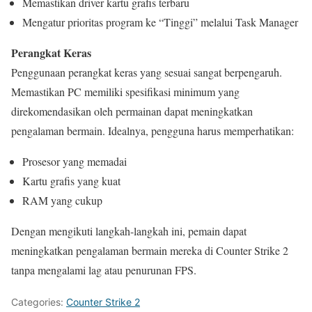
Memastikan driver kartu grafis terbaru
Mengatur prioritas program ke “Tinggi” melalui Task Manager
Perangkat Keras
Penggunaan perangkat keras yang sesuai sangat berpengaruh.
Memastikan PC memiliki spesifikasi minimum yang
direkomendasikan oleh permainan dapat meningkatkan
pengalaman bermain. Idealnya, pengguna harus memperhatikan:
Prosesor yang memadai
Kartu grafis yang kuat
RAM yang cukup
Dengan mengikuti langkah-langkah ini, pemain dapat
meningkatkan pengalaman bermain mereka di Counter Strike 2
tanpa mengalami lag atau penurunan FPS.
Categories:
Counter Strike 2