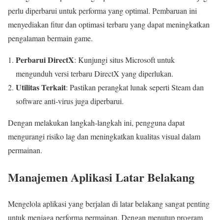
perlu diperbarui untuk performa yang optimal. Pembaruan ini
menyediakan fitur dan optimasi terbaru yang dapat meningkatkan
pengalaman bermain game.
Perbarui DirectX
: Kunjungi situs Microsoft untuk
mengunduh versi terbaru DirectX yang diperlukan.
Utilitas Terkait
: Pastikan perangkat lunak seperti Steam dan
software anti-virus juga diperbarui.
Dengan melakukan langkah-langkah ini, pengguna dapat
mengurangi risiko lag dan meningkatkan kualitas visual dalam
permainan.
Manajemen Aplikasi Latar Belakang
Mengelola aplikasi yang berjalan di latar belakang sangat penting
untuk menjaga performa permainan. Dengan menutup program