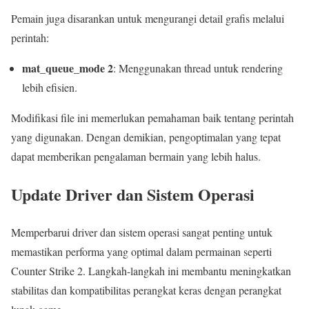
Pemain juga disarankan untuk mengurangi detail grafis melalui
perintah:
mat_queue_mode 2
: Menggunakan thread untuk rendering
lebih efisien.
Modifikasi file ini memerlukan pemahaman baik tentang perintah
yang digunakan. Dengan demikian, pengoptimalan yang tepat
dapat memberikan pengalaman bermain yang lebih halus.
Update Driver dan Sistem Operasi
Memperbarui driver dan sistem operasi sangat penting untuk
memastikan performa yang optimal dalam permainan seperti
Counter Strike 2. Langkah-langkah ini membantu meningkatkan
stabilitas dan kompatibilitas perangkat keras dengan perangkat