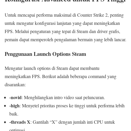
Untuk mencapai performa maksimal di Counter Strike 2, penting
untuk mengatur konfigurasi lanjutan yang dapat meningkatkan
FPS. Melalui pengaturan yang tepat di Steam dan driver grafis,
pemain dapat memperoleh pengalaman bermain yang lebih lancar.
Penggunaan Launch Options Steam
Mengatur launch options di Steam dapat membantu
meningkatkan FPS. Berikut adalah beberapa command yang
disarankan:
-novid
: Menghilangkan intro video saat peluncuran.
-high
: Menyetel prioritas proses ke tinggi untuk performa lebih
baik.
-threads X
: Gantilah “X” dengan jumlah inti CPU untuk
optimasi.