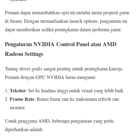
Pemain dapat menambahkan opsi ini melalui menu properti game
di Steam. Dengan memanfaatkan launch options, pengaturan ini
dapat memberikan sedikit peningkatan dalam performa game.
Pengaturan NVIDIA Control Panel atau AMD
Radeon Settings
Tuning driver grafis sangat penting untuk peningkatan kinerja.
Pemain dengan GPU NVIDIA harus mengatur:
Tekstur
: Set ke kualitas tinggi untuk visual yang lebih baik.
Frame Rate
: Batasi frame rate ke maksimum refresh rate
monitor.
Untuk pengguna AMD, beberapa pengaturan yang perlu
diperhatikan adalah: