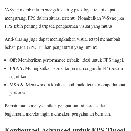
V-Sync membantu mencegah tearing pada layar tetapi dapat
mengurangi FPS dalam situasi tertentu. Nonaktifkan V-Sync jika
FPS lebih penting daripada pengalaman visual yang mulus.
Anti-aliasing juga dapat meningkatkan visual tetapi menambah
beban pada GPU. Pilihan pengaturan yang umum:
Off
: Memberikan performance terbaik, ideal untuk FPS tinggi.
FXAA
: Meningkatkan visual tanpa memengaruhi FPS secara
signifikan.
MSAA
: Menawarkan kualitas lebih baik, tetapi memperlambat
performa.
Pemain harus menyesuaikan pengaturan ini berdasarkan
bagaimana mereka ingin merasakan pengalaman bermain.
Konfigurasi Advanced untuk FPS Tinggi