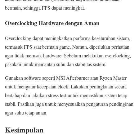
bermain, sehingga FPS dapat meningkat.
Overclocking Hardware dengan Aman
Overclocking dapat meningkatkan performa keseluruhan sistem,
termasuk FPS saat bermain game. Namun, diperlukan perhatian
agar tidak merusak hardware. Sebelum melakukan overclocking,
pastikan untuk memantau suhu dan stabilitas sistem.
Gunakan software seperti MSI Afterburner atau Ryzen Master
untuk mengatur kecepatan clock. Lakukan peningkatan secara
bertahap dan lakukan stress test untuk memastikan sistem tetap
stabil. Pastikan juga untuk menyesuaikan pengaturan pendinginan
agar suhu tetap aman.
Kesimpulan