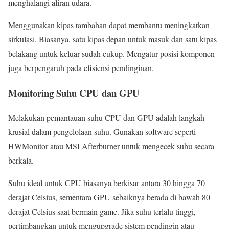
menghalangi aliran udara.
Menggunakan kipas tambahan dapat membantu meningkatkan
sirkulasi. Biasanya, satu kipas depan untuk masuk dan satu kipas
belakang untuk keluar sudah cukup. Mengatur posisi komponen
juga berpengaruh pada efisiensi pendinginan.
Monitoring Suhu CPU dan GPU
Melakukan pemantauan suhu CPU dan GPU adalah langkah
krusial dalam pengelolaan suhu. Gunakan software seperti
HWMonitor atau MSI Afterburner untuk mengecek suhu secara
berkala.
Suhu ideal untuk CPU biasanya berkisar antara 30 hingga 70
derajat Celsius, sementara GPU sebaiknya berada di bawah 80
derajat Celsius saat bermain game. Jika suhu terlalu tinggi,
pertimbangkan untuk mengupgrade sistem pendingin atau