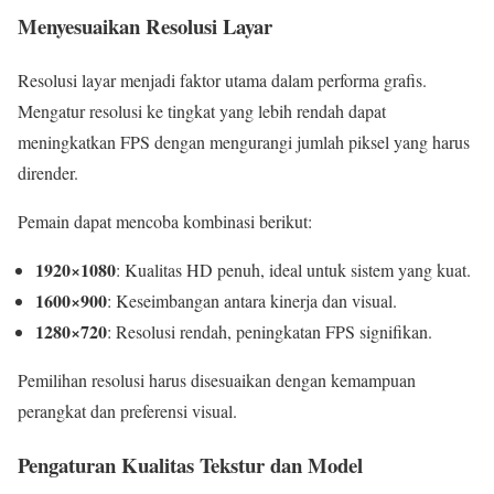
Menyesuaikan Resolusi Layar
Resolusi layar menjadi faktor utama dalam performa grafis.
Mengatur resolusi ke tingkat yang lebih rendah dapat
meningkatkan FPS dengan mengurangi jumlah piksel yang harus
dirender.
Pemain dapat mencoba kombinasi berikut:
1920×1080
: Kualitas HD penuh, ideal untuk sistem yang kuat.
1600×900
: Keseimbangan antara kinerja dan visual.
1280×720
: Resolusi rendah, peningkatan FPS signifikan.
Pemilihan resolusi harus disesuaikan dengan kemampuan
perangkat dan preferensi visual.
Pengaturan Kualitas Tekstur dan Model