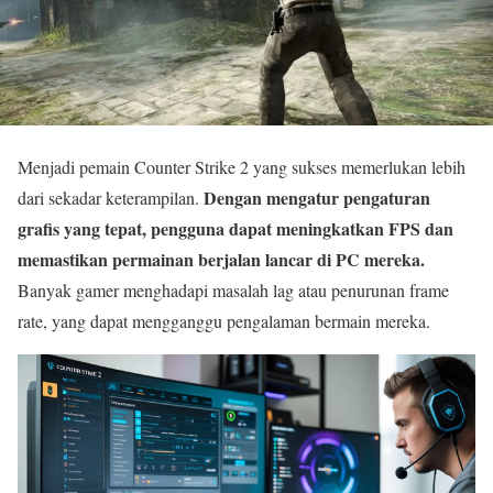
Menjadi pemain Counter Strike 2 yang sukses memerlukan lebih
Dengan mengatur pengaturan
dari sekadar keterampilan.
grafis yang tepat, pengguna dapat meningkatkan FPS dan
memastikan permainan berjalan lancar di PC mereka.
Banyak gamer menghadapi masalah lag atau penurunan frame
rate, yang dapat mengganggu pengalaman bermain mereka.