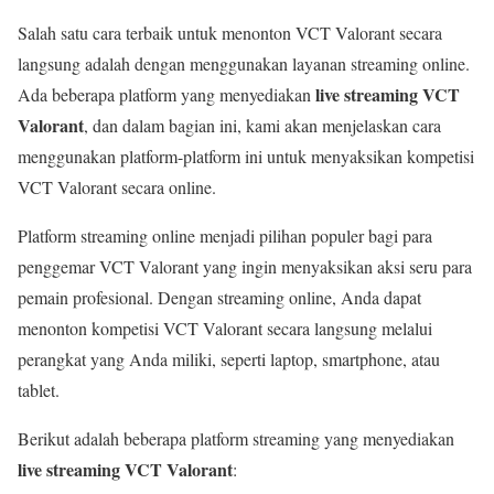
Salah satu cara terbaik untuk menonton VCT Valorant secara
langsung adalah dengan menggunakan layanan streaming online.
live streaming VCT
Ada beberapa platform yang menyediakan
Valorant
, dan dalam bagian ini, kami akan menjelaskan cara
menggunakan platform-platform ini untuk menyaksikan kompetisi
VCT Valorant secara online.
Platform streaming online menjadi pilihan populer bagi para
penggemar VCT Valorant yang ingin menyaksikan aksi seru para
pemain profesional. Dengan streaming online, Anda dapat
menonton kompetisi VCT Valorant secara langsung melalui
perangkat yang Anda miliki, seperti laptop, smartphone, atau
tablet.
Berikut adalah beberapa platform streaming yang menyediakan
live streaming VCT Valorant
: