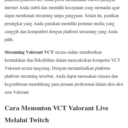
internet Anda stabil dan memiliki kecepatan yang memadai agar
dapat menikmati streaming tanpa gangguan. Selain itu, pastikan
perangkat yang Anda gunakan memiliki pemutar media yang
canggih dan kompatibel dengan platform streaming yang Anda
pilih.
Streaming Valorant VCT
secara online memberikan
kemudahan dan fleksibilitas dalam menyaksikan kompetisi VCT
Valorant secara langsung. Dengan memanfaatkan platform-
platform streaming tersebut, Anda dapat merasakan sensasi dan
kegembiraan mendukung para pemain profesional dalam aksi-aksi
seru Valorant.
Cara Menonton VCT Valorant Live
Melalui Twitch