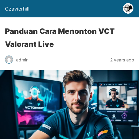
Czavierhill
Panduan Cara Menonton VCT
Valorant Live
admin
2 years ago