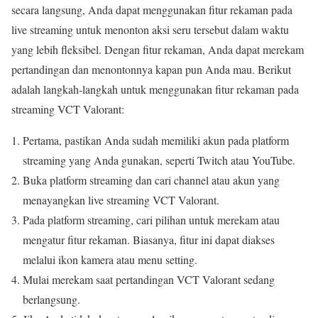
secara langsung, Anda dapat menggunakan fitur rekaman pada
live streaming untuk menonton aksi seru tersebut dalam waktu
yang lebih fleksibel. Dengan fitur rekaman, Anda dapat merekam
pertandingan dan menontonnya kapan pun Anda mau. Berikut
adalah langkah-langkah untuk menggunakan fitur rekaman pada
streaming VCT Valorant:
Pertama, pastikan Anda sudah memiliki akun pada platform
streaming yang Anda gunakan, seperti Twitch atau YouTube.
Buka platform streaming dan cari channel atau akun yang
menayangkan live streaming VCT Valorant.
Pada platform streaming, cari pilihan untuk merekam atau
mengatur fitur rekaman. Biasanya, fitur ini dapat diakses
melalui ikon kamera atau menu setting.
Mulai merekam saat pertandingan VCT Valorant sedang
berlangsung.