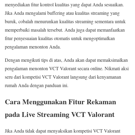
menyediakan fitur kontrol kualitas yang dapat Anda sesuaikan.
Jika Anda mengalami buffering atau kualitas streaming yang
buruk, cobalah menurunkan kualitas streaming sementara untuk
memperbaiki masalah tersebut. Anda juga dapat memanfaatkan
fitur penyesuaian kualitas otomatis untuk mengoptimalkan
pengalaman menonton Anda.
Dengan mengikuti tips di atas, Anda akan dapat memaksimalkan
pengalaman menonton VCT Valorant secara online. Nikmati aksi
seru dari kompetisi VCT Valorant langsung dari kenyamanan
rumah Anda dengan panduan ini.
Cara Menggunakan Fitur Rekaman
pada Live Streaming VCT Valorant
Jika Anda tidak dapat menyaksikan kompetisi VCT Valorant