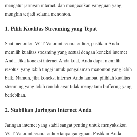
mengatur jaringan internet, dan mengecilkan gangguan yang
mungkin terjadi selama menonton.
1. Pilih Kualitas Streaming yang Tepat
Saat menonton VCT Valorant secara online, pastikan Anda
memilih kualitas streaming yang sesuai dengan koneksi internet
Anda. Jika koneksi internet Anda kuat, Anda dapat memilih
resolusi yang lebih tinggi untuk pengalaman menonton yang lebih
baik. Namun, jika koneksi internet Anda lambat, pilihlah kualitas
streaming yang lebih rendah agar tidak mengalami buffering yang
berlebihan.
2. Stabilkan Jaringan Internet Anda
Jaringan internet yang stabil sangat penting untuk menyaksikan
VCT Valorant secara online tanpa gangguan. Pastikan Anda