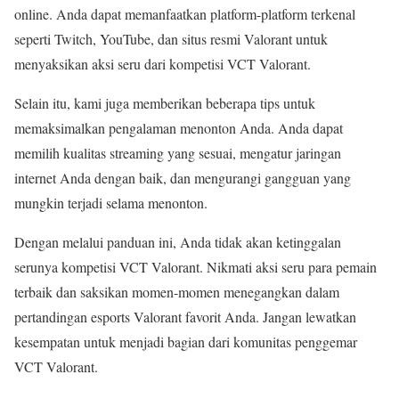
online. Anda dapat memanfaatkan platform-platform terkenal
seperti Twitch, YouTube, dan situs resmi Valorant untuk
menyaksikan aksi seru dari kompetisi VCT Valorant.
Selain itu, kami juga memberikan beberapa tips untuk
memaksimalkan pengalaman menonton Anda. Anda dapat
memilih kualitas streaming yang sesuai, mengatur jaringan
internet Anda dengan baik, dan mengurangi gangguan yang
mungkin terjadi selama menonton.
Dengan melalui panduan ini, Anda tidak akan ketinggalan
serunya kompetisi VCT Valorant. Nikmati aksi seru para pemain
terbaik dan saksikan momen-momen menegangkan dalam
pertandingan esports Valorant favorit Anda. Jangan lewatkan
kesempatan untuk menjadi bagian dari komunitas penggemar
VCT Valorant.