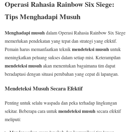
Operasi Rahasia Rainbow Six Siege:
Tips Menghadapi Musuh
Menghadapi musuh
dalam Operasi Rahasia Rainbow Six Siege
memerlukan pendekatan yang tepat dan strategi yang efektif.
mendeteksi musuh
Pemain harus memanfaatkan teknik
untuk
meningkatkan peluang sukses dalam setiap misi. Keterampilan
mendeteksi musuh
akan menentukan bagaimana tim dapat
beradaptasi dengan situasi perubahan yang cepat di lapangan.
Mendeteksi Musuh Secara Efektif
Penting untuk selalu waspada dan peka terhadap lingkungan
mendeteksi musuh
sekitar. Beberapa cara untuk
secara efektif
meliputi: