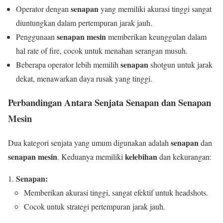
senapan
Operator dengan
yang memiliki akurasi tinggi sangat
diuntungkan dalam pertempuran jarak jauh.
senapan mesin
Penggunaan
memberikan keunggulan dalam
hal rate of fire, cocok untuk menahan serangan musuh.
senapan
Beberapa operator lebih memilih
shotgun untuk jarak
dekat, menawarkan daya rusak yang tinggi.
Perbandingan Antara Senjata Senapan dan Senapan
Mesin
senapan
Dua kategori senjata yang umum digunakan adalah
dan
senapan mesin
kelebihan
. Keduanya memiliki
dan kekurangan:
Senapan:
Memberikan akurasi tinggi, sangat efektif untuk headshots.
Cocok untuk strategi pertempuran jarak jauh.