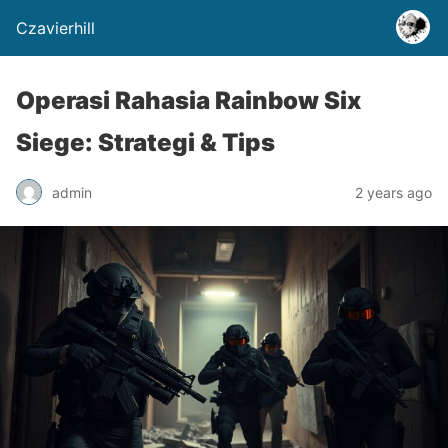
Czavierhill
Operasi Rahasia Rainbow Six
Siege: Strategi & Tips
admin
2 years ago