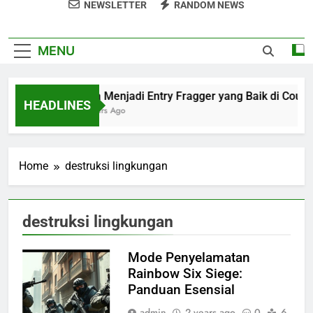
NEWSLETTER
RANDOM NEWS
MENU
Cara Menjadi Entry Fragger yang Baik di Counter-S
HEADLINES
3 Hours Ago
Home
destruksi lingkungan
destruksi lingkungan
Mode Penyelamatan
Rainbow Six Siege:
Panduan Esensial
admin
2 years ago
0
6