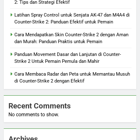
2: Tips dan Strategi Efektif
Latihan Spray Control untuk Senjata AK-47 dan M4A4 di
Counter-Strike 2: Panduan Efektif untuk Pemain
Cara Mendapatkan Skin Counter-Strike 2 dengan Aman
dan Murah: Panduan Praktis untuk Pemain
Panduan Movement Dasar dan Lanjutan di Counter-
Strike 2 Untuk Pemain Pemula dan Mahir
Cara Membaca Radar dan Peta untuk Memantau Musuh
di Counter-Strike 2 dengan Efektif
Recent Comments
No comments to show.
Archives