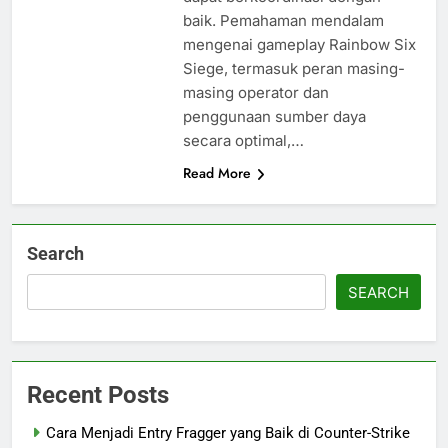
baik. Pemahaman mendalam
mengenai gameplay Rainbow Six
Siege, termasuk peran masing-
masing operator dan
penggunaan sumber daya
secara optimal,…
Read More
Search
SEARCH
Recent Posts
Cara Menjadi Entry Fragger yang Baik di Counter-Strike