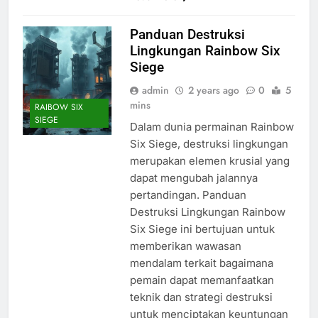
Panduan Destruksi
Lingkungan Rainbow Six
Siege
admin
2 years ago
0
5
mins
RAIBOW SIX
SIEGE
Dalam dunia permainan Rainbow
Six Siege, destruksi lingkungan
merupakan elemen krusial yang
dapat mengubah jalannya
pertandingan. Panduan
Destruksi Lingkungan Rainbow
Six Siege ini bertujuan untuk
memberikan wawasan
mendalam terkait bagaimana
pemain dapat memanfaatkan
teknik dan strategi destruksi
untuk menciptakan keuntungan