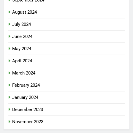
August 2024
July 2024
June 2024
May 2024
April 2024
March 2024
February 2024
January 2024
December 2023
November 2023