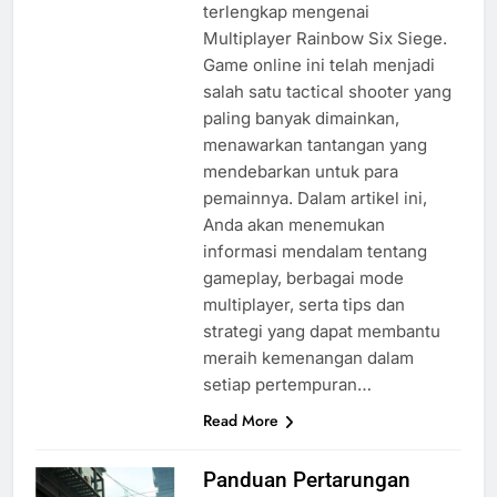
terlengkap mengenai
Multiplayer Rainbow Six Siege.
Game online ini telah menjadi
salah satu tactical shooter yang
paling banyak dimainkan,
menawarkan tantangan yang
mendebarkan untuk para
pemainnya. Dalam artikel ini,
Anda akan menemukan
informasi mendalam tentang
gameplay, berbagai mode
multiplayer, serta tips dan
strategi yang dapat membantu
meraih kemenangan dalam
setiap pertempuran…
Read More
Panduan Pertarungan