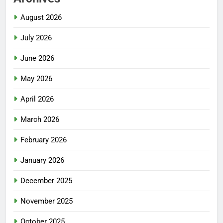
August 2026
July 2026
June 2026
May 2026
April 2026
March 2026
February 2026
January 2026
December 2025
November 2025
October 2025