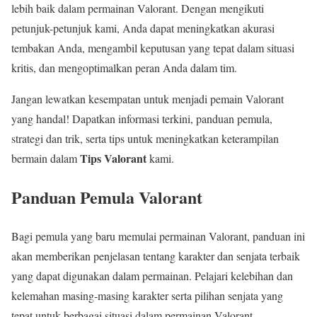
lebih baik dalam permainan Valorant. Dengan mengikuti
petunjuk-petunjuk kami, Anda dapat meningkatkan akurasi
tembakan Anda, mengambil keputusan yang tepat dalam situasi
kritis, dan mengoptimalkan peran Anda dalam tim.
Jangan lewatkan kesempatan untuk menjadi pemain Valorant
yang handal! Dapatkan informasi terkini, panduan pemula,
strategi dan trik, serta tips untuk meningkatkan keterampilan
Tips Valorant
bermain dalam
kami.
Panduan Pemula Valorant
Bagi pemula yang baru memulai permainan Valorant, panduan ini
akan memberikan penjelasan tentang karakter dan senjata terbaik
yang dapat digunakan dalam permainan. Pelajari kelebihan dan
kelemahan masing-masing karakter serta pilihan senjata yang
tepat untuk berbagai situasi dalam permainan Valorant.