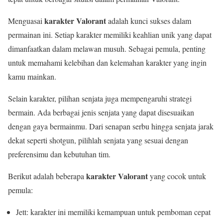
karakter Valorant
Menguasai
adalah kunci sukses dalam
permainan ini. Setiap karakter memiliki keahlian unik yang dapat
dimanfaatkan dalam melawan musuh. Sebagai pemula, penting
untuk memahami kelebihan dan kelemahan karakter yang ingin
kamu mainkan.
Selain karakter, pilihan senjata juga mempengaruhi strategi
bermain. Ada berbagai jenis senjata yang dapat disesuaikan
dengan gaya bermainmu. Dari senapan serbu hingga senjata jarak
dekat seperti shotgun, pilihlah senjata yang sesuai dengan
preferensimu dan kebutuhan tim.
karakter Valorant
Berikut adalah beberapa
yang cocok untuk
pemula:
Jett: karakter ini memiliki kemampuan untuk pemboman cepat