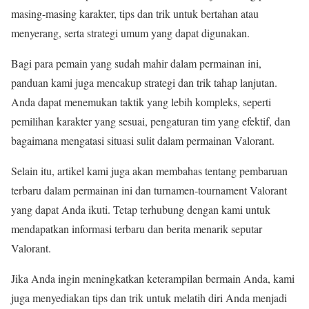
masing-masing karakter, tips dan trik untuk bertahan atau
menyerang, serta strategi umum yang dapat digunakan.
Bagi para pemain yang sudah mahir dalam permainan ini,
panduan kami juga mencakup strategi dan trik tahap lanjutan.
Anda dapat menemukan taktik yang lebih kompleks, seperti
pemilihan karakter yang sesuai, pengaturan tim yang efektif, dan
bagaimana mengatasi situasi sulit dalam permainan Valorant.
Selain itu, artikel kami juga akan membahas tentang pembaruan
terbaru dalam permainan ini dan turnamen-tournament Valorant
yang dapat Anda ikuti. Tetap terhubung dengan kami untuk
mendapatkan informasi terbaru dan berita menarik seputar
Valorant.
Jika Anda ingin meningkatkan keterampilan bermain Anda, kami
juga menyediakan tips dan trik untuk melatih diri Anda menjadi