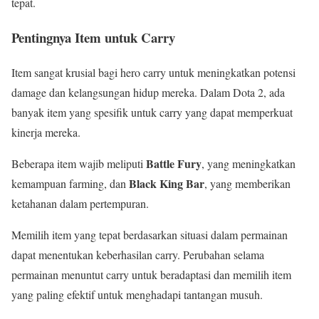
tepat.
Pentingnya Item untuk Carry
Item sangat krusial bagi hero carry untuk meningkatkan potensi
damage dan kelangsungan hidup mereka. Dalam Dota 2, ada
banyak item yang spesifik untuk carry yang dapat memperkuat
kinerja mereka.
Battle Fury
Beberapa item wajib meliputi
, yang meningkatkan
Black King Bar
kemampuan farming, dan
, yang memberikan
ketahanan dalam pertempuran.
Memilih item yang tepat berdasarkan situasi dalam permainan
dapat menentukan keberhasilan carry. Perubahan selama
permainan menuntut carry untuk beradaptasi dan memilih item
yang paling efektif untuk menghadapi tantangan musuh.