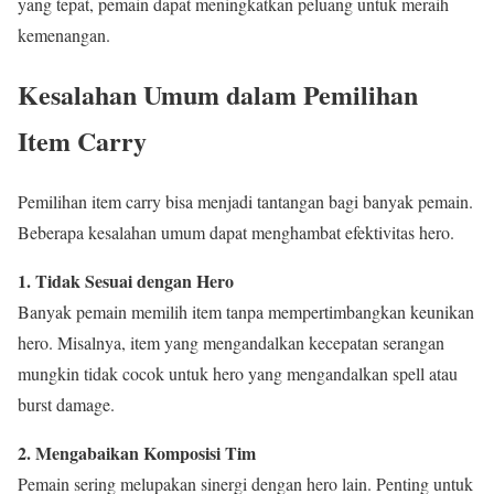
yang tepat, pemain dapat meningkatkan peluang untuk meraih
kemenangan.
Kesalahan Umum dalam Pemilihan
Item Carry
Pemilihan item carry bisa menjadi tantangan bagi banyak pemain.
Beberapa kesalahan umum dapat menghambat efektivitas hero.
1. Tidak Sesuai dengan Hero
Banyak pemain memilih item tanpa mempertimbangkan keunikan
hero. Misalnya, item yang mengandalkan kecepatan serangan
mungkin tidak cocok untuk hero yang mengandalkan spell atau
burst damage.
2. Mengabaikan Komposisi Tim
Pemain sering melupakan sinergi dengan hero lain. Penting untuk