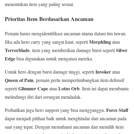
menentukan item yang paling sesuai.
Prioritas Item Berdasarkan Ancaman
Pemain harus mengidentifikasi ancaman utama dalam tim lawan.
Morphling
Jika ada hero carry yang sangat kuat, seperti
atau
Terrorblade
Silver
, item yang memberikan damage burst seperti
Edge
bisa digunakan untuk mengatasi mereka.
Invoker
Untuk hero dengan burst damage tinggi, seperti
atau
Queen of Pain
, pemain perlu mempertimbangkan item defensif
Glimmer Cape
Lotus Orb
seperti
atau
. Item ini dapat membantu
melindungi diri dari serangan mendadak.
Force Staff
Perhatikan juga hero support yang bisa mengganggu.
dapat menjadi pilihan baik untuk menghindar dari ancaman pada
saat yang tepat. Dengan memahami ancaman dan memilih item