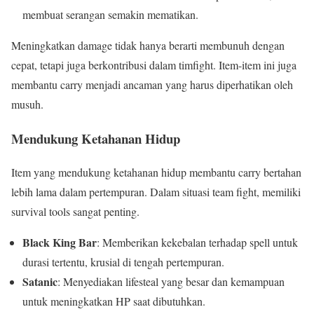
membuat serangan semakin mematikan.
Meningkatkan damage tidak hanya berarti membunuh dengan
cepat, tetapi juga berkontribusi dalam timfight. Item-item ini juga
membantu carry menjadi ancaman yang harus diperhatikan oleh
musuh.
Mendukung Ketahanan Hidup
Item yang mendukung ketahanan hidup membantu carry bertahan
lebih lama dalam pertempuran. Dalam situasi team fight, memiliki
survival tools sangat penting.
Black King Bar
: Memberikan kekebalan terhadap spell untuk
durasi tertentu, krusial di tengah pertempuran.
Satanic
: Menyediakan lifesteal yang besar dan kemampuan
untuk meningkatkan HP saat dibutuhkan.