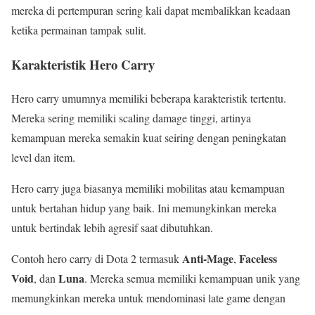
mereka di pertempuran sering kali dapat membalikkan keadaan
ketika permainan tampak sulit.
Karakteristik Hero Carry
Hero carry umumnya memiliki beberapa karakteristik tertentu.
Mereka sering memiliki scaling damage tinggi, artinya
kemampuan mereka semakin kuat seiring dengan peningkatan
level dan item.
Hero carry juga biasanya memiliki mobilitas atau kemampuan
untuk bertahan hidup yang baik. Ini memungkinkan mereka
untuk bertindak lebih agresif saat dibutuhkan.
Anti-Mage
Faceless
Contoh hero carry di Dota 2 termasuk
,
Void
Luna
, dan
. Mereka semua memiliki kemampuan unik yang
memungkinkan mereka untuk mendominasi late game dengan