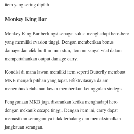
item yang sering dipilih.
Monkey King Bar
Monkey King Bar berfungsi sebagai solusi menghadapi hero-hero
yang memiliki evasion tinggi. Dengan memberikan bonus
damage dan efek built-in mini-stun, item ini sangat vital dalam
mempertahankan output damage carry.
Kondisi di mana lawan memiliki item seperti Butterfly membuat
MKB menjadi pilihan yang tepat. Efektivitasnya dalam
menembus ketahanan lawan memberikan keunggulan strategis.
Penggunaan MKB juga disarankan ketika menghadapi hero
dengan mekanik escape tinggi. Dengan item ini, carry dapat
memastikan serangannya tidak terhalang dan memaksimalkan
jangkauan serangan.