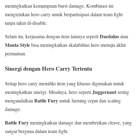
meningkatkan kemampuan burst damage. Kombinasi ini
mengizinkan hero carry untuk berpartisipasi dalam team fight
tanpa takut di-disable.
Daedalus
Selain itu, kerjasama dengan item lainnya seperti
atau
Manta Style
bisa meningkatkan skalabilitas hero menuju akhir
permainan.
Sinergi dengan Hero Carry Tertentu
Setiap hero carry memiliki item yang khusus digunakan untuk
Juggernaut
meningkatkan sinergi. Misalnya, hero seperti
sering
Battle Fury
mengandalkan
untuk farming cepat dan scaling
damage.
Battle Fury
meningkatkan damage dan memberikan cleave, yang
sangat berguna dalam team fight.