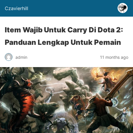
Czavierhill
Item Wajib Untuk Carry Di Dota 2:
Panduan Lengkap Untuk Pemain
admin
11 months ago