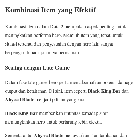
Kombinasi Item yang Efektif
Kombinasi item dalam Dota 2 merupakan aspek penting untuk
meningkatkan performa hero. Memilih item yang tepat untuk
situasi tertentu dan penyesuaian dengan hero lain sangat
berpengaruh pada jalannya permainan.
Scaling dengan Late Game
Dalam fase late game, hero perlu memaksimalkan potensi damage
Black King Bar
output dan ketahanan. Di sini, item seperti
dan
Abyssal Blade
menjadi pilihan yang kuat.
Black King Bar
memberikan imunitas terhadap sihir,
memungkinkan hero untuk bertarung lebih efektif.
Abyssal Blade
Sementara itu,
menawarkan stun tambahan dan