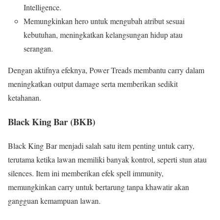
Intelligence.
Memungkinkan hero untuk mengubah atribut sesuai
kebutuhan, meningkatkan kelangsungan hidup atau
serangan.
Dengan aktifnya efeknya, Power Treads membantu carry dalam
meningkatkan output damage serta memberikan sedikit
ketahanan.
Black King Bar (BKB)
Black King Bar menjadi salah satu item penting untuk carry,
terutama ketika lawan memiliki banyak kontrol, seperti stun atau
silences. Item ini memberikan efek spell immunity,
memungkinkan carry untuk bertarung tanpa khawatir akan
gangguan kemampuan lawan.