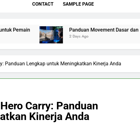
CONTACT
SAMPLE PAGE
Panduan Movement Dasar dan Lanjutan di Counter
2 Days Ago
rry: Panduan Lengkap untuk Meningkatkan Kinerja Anda
 Hero Carry: Panduan
atkan Kinerja Anda