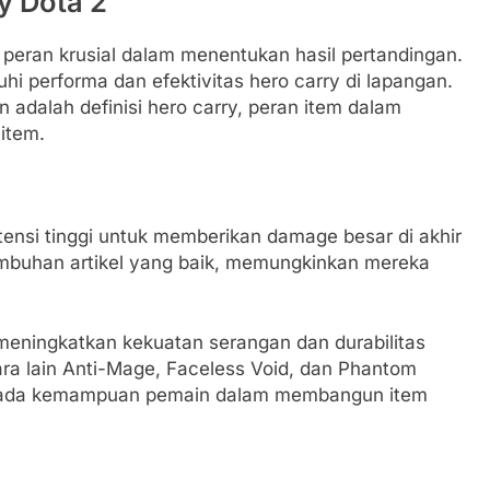
y Dota 2
 peran krusial dalam menentukan hasil pertandingan.
i performa dan efektivitas hero carry di lapangan.
 adalah definisi hero carry, peran item dalam
item.
otensi tinggi untuk memberikan damage besar di akhir
tumbuhan artikel yang baik, memungkinkan mereka
meningkatkan kekuatan serangan dan durabilitas
ara lain Anti-Mage, Faceless Void, dan Phantom
 pada kemampuan pemain dalam membangun item