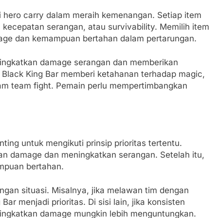
i hero carry dalam meraih kemenangan. Setiap item
 kecepatan serangan, atau survivability. Memilih item
mage dan kemampuan bertahan dalam pertarungan.
meningkatkan damage serangan dan memberikan
i Black King Bar memberi ketahanan terhadap magic,
lam team fight. Pemain perlu mempertimbangkan
ng untuk mengikuti prinsip prioritas tertentu.
an damage dan meningkatkan serangan. Setelah itu,
mpuan bertahan.
gan situasi. Misalnya, jika melawan tim dengan
 menjadi prioritas. Di sisi lain, jika konsisten
ningkatkan damage mungkin lebih menguntungkan.