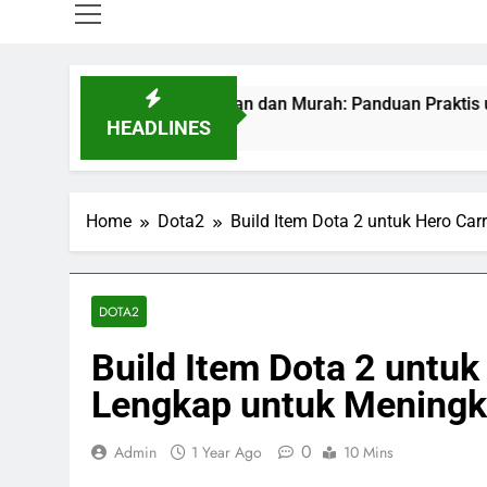
 dengan Aman dan Murah: Panduan Praktis untuk Pemain
HEADLINES
Home
Dota2
Build Item Dota 2 untuk Hero Ca
DOTA2
Build Item Dota 2 untuk
Lengkap untuk Meningk
0
Admin
1 Year Ago
10 Mins