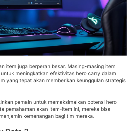
n item juga berperan besar. Masing-masing item
 untuk meningkatkan efektivitas hero carry dalam
em yang tepat akan memberikan keunggulan strategis
gkinkan pemain untuk memaksimalkan potensi hero
rta pemahaman akan item-item ini, mereka bisa
 menjamin kemenangan bagi tim mereka.