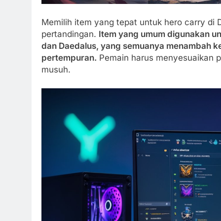
Memilih item yang tepat untuk hero carry di
pertandingan.
Item yang umum digunakan untuk
dan Daedalus, yang semuanya menambah ke
pertempuran.
Pemain harus menyesuaikan pi
musuh.