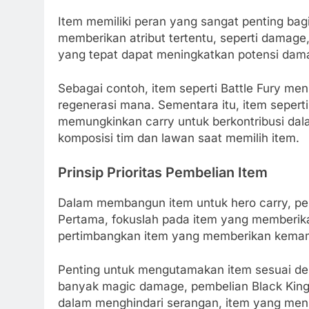
Item memiliki peran yang sangat penting bag
memberikan atribut tertentu, seperti damage,
yang tepat dapat meningkatkan potensi da
Sebagai contoh, item seperti Battle Fury 
regenerasi mana. Sementara itu, item sepert
memungkinkan carry untuk berkontribusi da
komposisi tim dan lawan saat memilih item.
Prinsip Prioritas Pembelian Item
Dalam membangun item untuk hero carry, penti
Pertama, fokuslah pada item yang memberik
pertimbangkan item yang memberikan kema
Penting untuk mengutamakan item sesuai den
banyak magic damage, pembelian Black King Bar
dalam menghindari serangan, item yang me