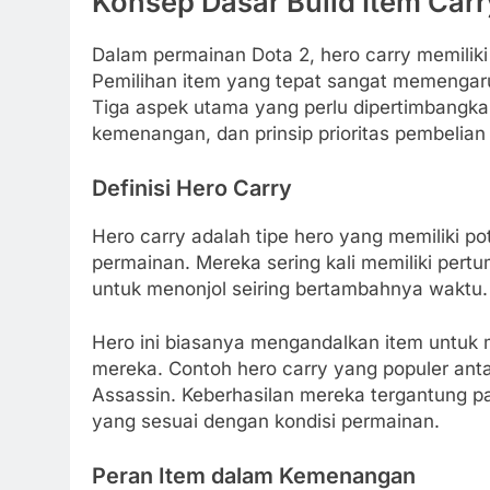
Konsep Dasar Build Item Carr
Dalam permainan Dota 2, hero carry memiliki
Pemilihan item yang tepat sangat memengaruh
Tiga aspek utama yang perlu dipertimbangkan
kemenangan, dan prinsip prioritas pembelian 
Definisi Hero Carry
Hero carry adalah tipe hero yang memiliki p
permainan. Mereka sering kali memiliki per
untuk menonjol seiring bertambahnya waktu.
Hero ini biasanya mengandalkan item untuk 
mereka. Contoh hero carry yang populer ant
Assassin. Keberhasilan mereka tergantung
yang sesuai dengan kondisi permainan.
Peran Item dalam Kemenangan