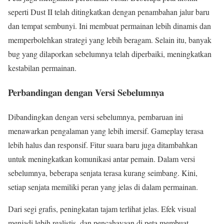
seperti Dust II telah ditingkatkan dengan penambahan jalur baru
dan tempat sembunyi. Ini membuat permainan lebih dinamis dan
memperbolehkan strategi yang lebih beragam. Selain itu, banyak
bug yang dilaporkan sebelumnya telah diperbaiki, meningkatkan
kestabilan permainan.
Perbandingan dengan Versi Sebelumnya
Dibandingkan dengan versi sebelumnya, pembaruan ini
menawarkan pengalaman yang lebih imersif. Gameplay terasa
lebih halus dan responsif. Fitur suara baru juga ditambahkan
untuk meningkatkan komunikasi antar pemain. Dalam versi
sebelumnya, beberapa senjata terasa kurang seimbang. Kini,
setiap senjata memiliki peran yang jelas di dalam permainan.
Dari segi grafis, peningkatan tajam terlihat jelas. Efek visual
menjadi lebih realistis, dan pencahayaan di peta membuat