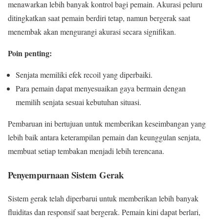
menawarkan lebih banyak kontrol bagi pemain. Akurasi peluru
ditingkatkan saat pemain berdiri tetap, namun bergerak saat
menembak akan mengurangi akurasi secara signifikan.
Poin penting:
Senjata memiliki efek recoil yang diperbaiki.
Para pemain dapat menyesuaikan gaya bermain dengan
memilih senjata sesuai kebutuhan situasi.
Pembaruan ini bertujuan untuk memberikan keseimbangan yang
lebih baik antara keterampilan pemain dan keunggulan senjata,
membuat setiap tembakan menjadi lebih terencana.
Penyempurnaan Sistem Gerak
Sistem gerak telah diperbarui untuk memberikan lebih banyak
fluiditas dan responsif saat bergerak. Pemain kini dapat berlari,