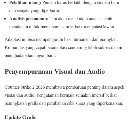
Pelatihan ulang:
Pemain harus berlatih dengan strategi baru
dan senjata yang diperbarui.
Analisis permainan:
Tim akan melakukan analisis lebih
mendalam untuk memahami cara terbaik mengatasi lawan.
Adaptasi ini bisa mempengaruhi hasil turnamen dan peringkat.
Komunitas yang cepat beradaptasi cenderung lebih sukses dalam
menghadapi tantangan baru.
Penyempurnaan Visual dan Audio
Counter-Strike 2 2026 membawa pembaruan penting dalam aspek
visual dan audio. Pengalaman bermain semakin imersif berkat
peningkatan grafis dan perubahan efek suara yang diperkenalkan.
Update Grafis