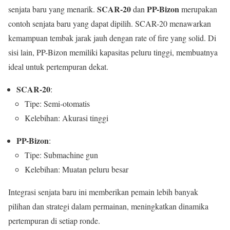
SCAR-20
PP-Bizon
senjata baru yang menarik.
dan
merupakan
contoh senjata baru yang dapat dipilih. SCAR-20 menawarkan
kemampuan tembak jarak jauh dengan rate of fire yang solid. Di
sisi lain, PP-Bizon memiliki kapasitas peluru tinggi, membuatnya
ideal untuk pertempuran dekat.
SCAR-20
:
Tipe: Semi-otomatis
Kelebihan: Akurasi tinggi
PP-Bizon
:
Tipe: Submachine gun
Kelebihan: Muatan peluru besar
Integrasi senjata baru ini memberikan pemain lebih banyak
pilihan dan strategi dalam permainan, meningkatkan dinamika
pertempuran di setiap ronde.