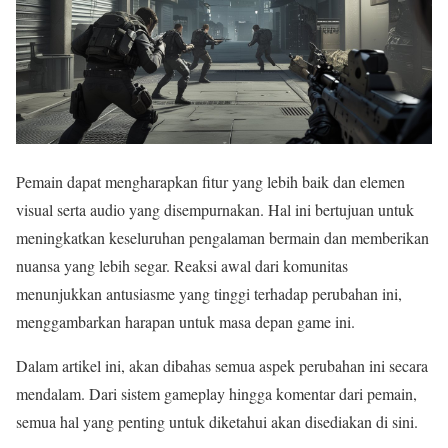
Pemain dapat mengharapkan fitur yang lebih baik dan elemen
visual serta audio yang disempurnakan. Hal ini bertujuan untuk
meningkatkan keseluruhan pengalaman bermain dan memberikan
nuansa yang lebih segar. Reaksi awal dari komunitas
menunjukkan antusiasme yang tinggi terhadap perubahan ini,
menggambarkan harapan untuk masa depan game ini.
Dalam artikel ini, akan dibahas semua aspek perubahan ini secara
mendalam. Dari sistem gameplay hingga komentar dari pemain,
semua hal yang penting untuk diketahui akan disediakan di sini.