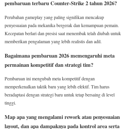
pembaruan terbaru Counter-Strike 2 tahun 2026?
Perubahan gameplay yang paling signifikan mencakup
penyesuaian pada mekanika bergerak dan kemampuan pemain.
Kecepatan berlari dan presisi saat menembak telah diubah untuk
memberikan pengalaman yang lebih realistis dan adil.
Bagaimana pembaruan 2026 memengaruhi meta
permainan kompetitif dan strategi tim?
Pembaruan ini mengubah meta kompetitif dengan
memperkenalkan taktik baru yang lebih efektif. Tim harus
beradaptasi dengan strategi baru untuk tetap bersaing di level
tinggi.
Map apa yang mengalami rework atau penyesuaian
layout, dan apa dampaknya pada kontrol area serta