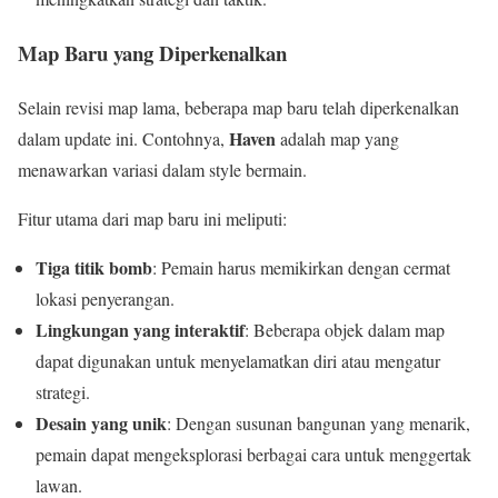
Map Baru yang Diperkenalkan
Selain revisi map lama, beberapa map baru telah diperkenalkan
Haven
dalam update ini. Contohnya,
adalah map yang
menawarkan variasi dalam style bermain.
Fitur utama dari map baru ini meliputi:
Tiga titik bomb
: Pemain harus memikirkan dengan cermat
lokasi penyerangan.
Lingkungan yang interaktif
: Beberapa objek dalam map
dapat digunakan untuk menyelamatkan diri atau mengatur
strategi.
Desain yang unik
: Dengan susunan bangunan yang menarik,
pemain dapat mengeksplorasi berbagai cara untuk menggertak
lawan.