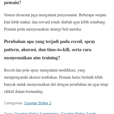
pemain?
Sistem ekonomi juga mengalami penyesuaian. Beberapa senjata
kini lebih mahal, dan reward ronde diubah agar lebih seimbang.
Pemain perlu menyesuaikan strategi beli mereka.
Perubahan apa yang terjadi pada recoil, spray
pattern, akurasi, dan time-to-kill, serta cara
menyesuaikan aim training?
Recoil dan pola spray mengalami modifikasi, yang
mempengaruhi akurasi tembakan. Pemain harus berlatih lebih
banyak untuk menyesuaikan diri dengan perubahan ini agar tetap
efektif dalam bertanding.
Categories:
Counter Strike 2
Tags:
Counter Strike 2 gameplay
,
Counter Strike 2 rank