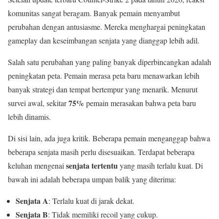
komunitas sangat beragam. Banyak pemain menyambut
perubahan dengan antusiasme. Mereka menghargai peningkatan
gameplay dan keseimbangan senjata yang dianggap lebih adil.
Salah satu perubahan yang paling banyak diperbincangkan adalah
peningkatan peta. Pemain merasa peta baru menawarkan lebih
banyak strategi dan tempat bertempur yang menarik. Menurut
75%
survei awal, sekitar
pemain merasakan bahwa peta baru
lebih dinamis.
Di sisi lain, ada juga kritik. Beberapa pemain menganggap bahwa
beberapa senjata masih perlu disesuaikan. Terdapat beberapa
senjata tertentu
keluhan mengenai
yang masih terlalu kuat. Di
bawah ini adalah beberapa umpan balik yang diterima:
Senjata A
: Terlalu kuat di jarak dekat.
Senjata B
: Tidak memiliki recoil yang cukup.