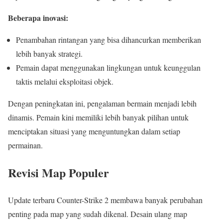
Beberapa inovasi:
Penambahan rintangan yang bisa dihancurkan memberikan
lebih banyak strategi.
Pemain dapat menggunakan lingkungan untuk keunggulan
taktis melalui eksploitasi objek.
Dengan peningkatan ini, pengalaman bermain menjadi lebih
dinamis. Pemain kini memiliki lebih banyak pilihan untuk
menciptakan situasi yang menguntungkan dalam setiap
permainan.
Revisi Map Populer
Update terbaru Counter-Strike 2 membawa banyak perubahan
penting pada map yang sudah dikenal. Desain ulang map