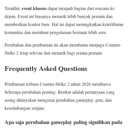
event khusus
Terakhir,
dapat menjadi bagian dari rencana ke
depan. Event ini biasanya menarik lebih banyak pemain dan
memberikan konten baru. Hal ini dapat meningkatkan keterlibatan
komunitas dan membuat pengalaman bermain lebih seru.
Perubahan dan pembaruan ini akan membantu menjaga Counter-
Strike 2 tetap relevan dan menarik bagi semua pemain.
Frequently Asked Questions
Pembaruan terbaru Counter-Strike 2 tahun 2026 membawa
beberapa perubahan penting. Berikut adalah pertanyaan yang
sering ditanyakan mengenai perubahan gameplay, peta, dan
keseimbangan senjata.
Apa saja perubahan gameplay paling signifikan pada