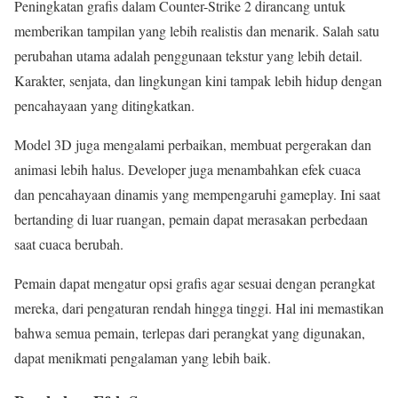
Peningkatan grafis dalam Counter-Strike 2 dirancang untuk
memberikan tampilan yang lebih realistis dan menarik. Salah satu
perubahan utama adalah penggunaan tekstur yang lebih detail.
Karakter, senjata, dan lingkungan kini tampak lebih hidup dengan
pencahayaan yang ditingkatkan.
Model 3D juga mengalami perbaikan, membuat pergerakan dan
animasi lebih halus. Developer juga menambahkan efek cuaca
dan pencahayaan dinamis yang mempengaruhi gameplay. Ini saat
bertanding di luar ruangan, pemain dapat merasakan perbedaan
saat cuaca berubah.
Pemain dapat mengatur opsi grafis agar sesuai dengan perangkat
mereka, dari pengaturan rendah hingga tinggi. Hal ini memastikan
bahwa semua pemain, terlepas dari perangkat yang digunakan,
dapat menikmati pengalaman yang lebih baik.