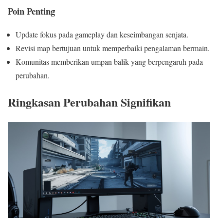
Poin Penting
Update fokus pada gameplay dan keseimbangan senjata.
Revisi map bertujuan untuk memperbaiki pengalaman bermain.
Komunitas memberikan umpan balik yang berpengaruh pada
perubahan.
Ringkasan Perubahan Signifikan