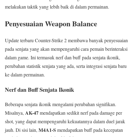
melakukan taktik yang lebih baik di dalam permainan.
Penyesuaian Weapon Balance
Update terbaru Counter-Strike 2 membawa banyak penyesuaian
pada senjata yang akan mempengaruhi cara pemain berinteraksi
dalam game. Ini termasuk nerf dan buff pada senjata ikonik,
perubahan statistik senjata yang ada, serta integrasi senjata baru
ke dalam permainan.
Nerf dan Buff Senjata Ikonik
Beberapa senjata ikonik mengalami perubahan signifikan.
AK-47
Misalnya,
mendapatkan sedikit nerf pada damage per
shot, yang dapat mempengaruhi kekuatannya dalam duel jarak
M4A1-S
jauh. Di sisi lain,
mendapatkan buff pada kecepatan