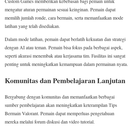
Custom Games memberikan kebebasan bagi pemain untuk
mengatur aturan permainan sesuai keinginan. Pemain dapat
memilih jumlah ronde, cara bermain, serta memanfaatkan mode
latihan yang telah disediakan.
Dalam mode latihan, pemain dapat berlatih kekuatan dan strategi
dengan AI atau teman. Pemain bisa fokus pada berbagai aspek,
seperti akurasi menembak atau kerjasama tim. Fasilitas ini sangat
penting untuk meningkatkan kemampuan dalam permainan nyata.
Komunitas dan Pembelajaran Lanjutan
Bergabung dengan komunitas dan memanfaatkan berbagai
sumber pembelajaran akan meningkatkan keterampilan Tips
Bermain Valorant. Pemain dapat memperluas pengetahuan
mereka melalui forum diskusi dan video tutorial.