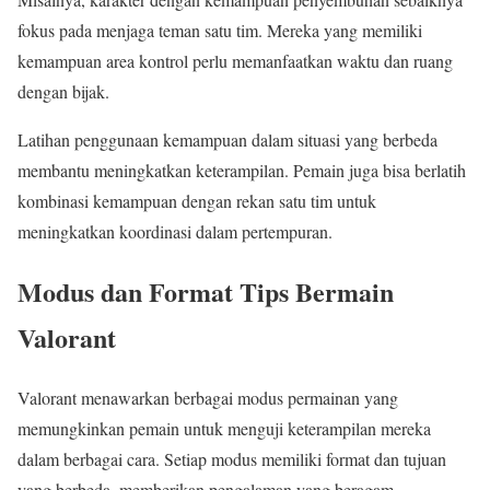
fokus pada menjaga teman satu tim. Mereka yang memiliki
kemampuan area kontrol perlu memanfaatkan waktu dan ruang
dengan bijak.
Latihan penggunaan kemampuan dalam situasi yang berbeda
membantu meningkatkan keterampilan. Pemain juga bisa berlatih
kombinasi kemampuan dengan rekan satu tim untuk
meningkatkan koordinasi dalam pertempuran.
Modus dan Format Tips Bermain
Valorant
Valorant menawarkan berbagai modus permainan yang
memungkinkan pemain untuk menguji keterampilan mereka
dalam berbagai cara. Setiap modus memiliki format dan tujuan
yang berbeda, memberikan pengalaman yang beragam.