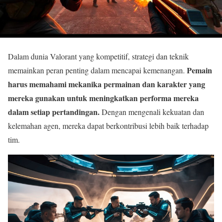
Dalam dunia Valorant yang kompetitif, strategi dan teknik
Pemain
memainkan peran penting dalam mencapai kemenangan.
harus memahami mekanika permainan dan karakter yang
mereka gunakan untuk meningkatkan performa mereka
dalam setiap pertandingan.
Dengan mengenali kekuatan dan
kelemahan agen, mereka dapat berkontribusi lebih baik terhadap
tim.