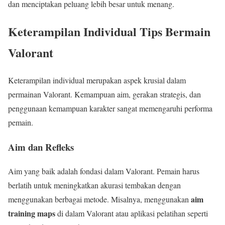
dan menciptakan peluang lebih besar untuk menang.
Keterampilan Individual Tips Bermain
Valorant
Keterampilan individual merupakan aspek krusial dalam
permainan Valorant. Kemampuan aim, gerakan strategis, dan
penggunaan kemampuan karakter sangat memengaruhi performa
pemain.
Aim dan Refleks
Aim yang baik adalah fondasi dalam Valorant. Pemain harus
berlatih untuk meningkatkan akurasi tembakan dengan
aim
menggunakan berbagai metode. Misalnya, menggunakan
training maps
di dalam Valorant atau aplikasi pelatihan seperti