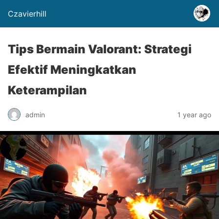
Czavierhill
Tips Bermain Valorant: Strategi
Efektif Meningkatkan
Keterampilan
admin
1 year ago