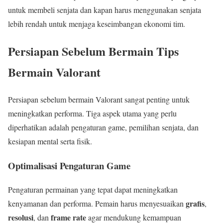
untuk membeli senjata dan kapan harus menggunakan senjata
lebih rendah untuk menjaga keseimbangan ekonomi tim.
Persiapan Sebelum Bermain Tips
Bermain Valorant
Persiapan sebelum bermain Valorant sangat penting untuk
meningkatkan performa. Tiga aspek utama yang perlu
diperhatikan adalah pengaturan game, pemilihan senjata, dan
kesiapan mental serta fisik.
Optimalisasi Pengaturan Game
Pengaturan permainan yang tepat dapat meningkatkan
grafis
kenyamanan dan performa. Pemain harus menyesuaikan
,
resolusi
frame rate
, dan
agar mendukung kemampuan