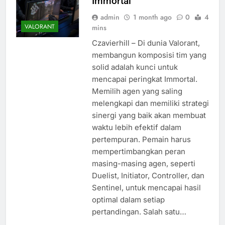
Immortal
admin
1 month ago
0
4
VALORANT
mins
Czavierhill – Di dunia Valorant,
membangun komposisi tim yang
solid adalah kunci untuk
mencapai peringkat Immortal.
Memilih agen yang saling
melengkapi dan memiliki strategi
sinergi yang baik akan membuat
waktu lebih efektif dalam
pertempuran. Pemain harus
mempertimbangkan peran
masing-masing agen, seperti
Duelist, Initiator, Controller, dan
Sentinel, untuk mencapai hasil
optimal dalam setiap
pertandingan. Salah satu…