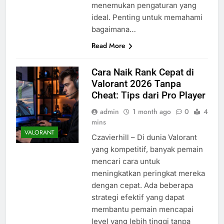
menemukan pengaturan yang
ideal. Penting untuk memahami
bagaimana…
Read More
Cara Naik Rank Cepat di
Valorant 2026 Tanpa
Cheat: Tips dari Pro Player
admin
1 month ago
0
4
mins
VALORANT
Czavierhill – Di dunia Valorant
yang kompetitif, banyak pemain
mencari cara untuk
meningkatkan peringkat mereka
dengan cepat. Ada beberapa
strategi efektif yang dapat
membantu pemain mencapai
level yang lebih tinggi tanpa