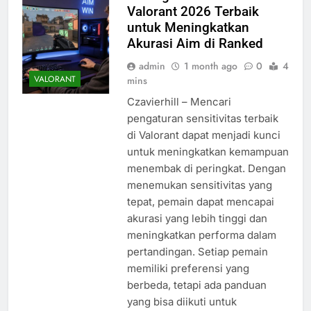
Valorant 2026 Terbaik
untuk Meningkatkan
Akurasi Aim di Ranked
admin
1 month ago
0
4
VALORANT
mins
Czavierhill – Mencari
pengaturan sensitivitas terbaik
di Valorant dapat menjadi kunci
untuk meningkatkan kemampuan
menembak di peringkat. Dengan
menemukan sensitivitas yang
tepat, pemain dapat mencapai
akurasi yang lebih tinggi dan
meningkatkan performa dalam
pertandingan. Setiap pemain
memiliki preferensi yang
berbeda, tetapi ada panduan
yang bisa diikuti untuk