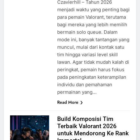
Czavierhill – Tahun 2026
menjadi waktu yang penting bagi
para pemain Valorant, terutama
bagi mereka yang lebih memilih
bermain solo queue. Dalam
mode ini, banyak tantangan yang
muncul, mulai dari kontak satu
tim hingga variasi level skill
lawan. Agar tidak mudah kalah di
peringkat, pemain harus fokus
pada peningkatan keterampilan
individu dan pemahaman
permainan yang…
Read More
Build Komposisi Tim
Terbaik Valorant 2026
untuk Mendorong Ke Rank