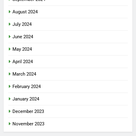
August 2024
July 2024
June 2024
May 2024
April 2024
March 2024
February 2024
January 2024
December 2023
November 2023