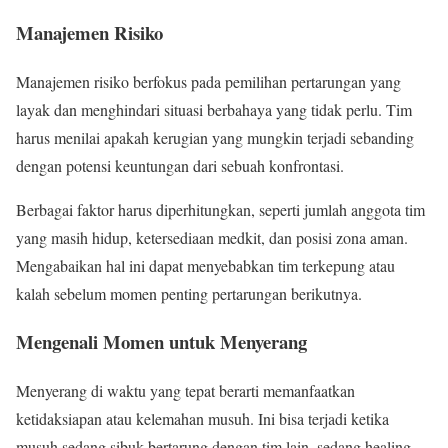
Manajemen Risiko
Manajemen risiko berfokus pada pemilihan pertarungan yang
layak dan menghindari situasi berbahaya yang tidak perlu. Tim
harus menilai apakah kerugian yang mungkin terjadi sebanding
dengan potensi keuntungan dari sebuah konfrontasi.
Berbagai faktor harus diperhitungkan, seperti jumlah anggota tim
yang masih hidup, ketersediaan medkit, dan posisi zona aman.
Mengabaikan hal ini dapat menyebabkan tim terkepung atau
kalah sebelum momen penting pertarungan berikutnya.
Mengenali Momen untuk Menyerang
Menyerang di waktu yang tepat berarti memanfaatkan
ketidaksiapan atau kelemahan musuh. Ini bisa terjadi ketika
musuh sedang sibuk bertarung dengan tim lain, sedang healing,