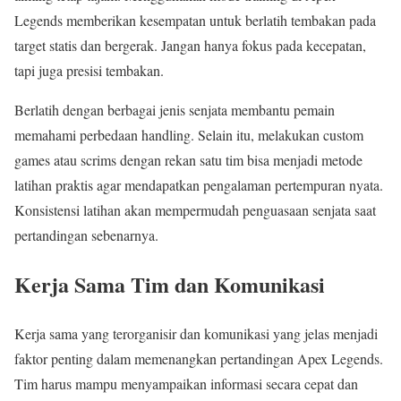
Legends memberikan kesempatan untuk berlatih tembakan pada
target statis dan bergerak. Jangan hanya fokus pada kecepatan,
tapi juga presisi tembakan.
Berlatih dengan berbagai jenis senjata membantu pemain
memahami perbedaan handling. Selain itu, melakukan custom
games atau scrims dengan rekan satu tim bisa menjadi metode
latihan praktis agar mendapatkan pengalaman pertempuran nyata.
Konsistensi latihan akan mempermudah penguasaan senjata saat
pertandingan sebenarnya.
Kerja Sama Tim dan Komunikasi
Kerja sama yang terorganisir dan komunikasi yang jelas menjadi
faktor penting dalam memenangkan pertandingan Apex Legends.
Tim harus mampu menyampaikan informasi secara cepat dan