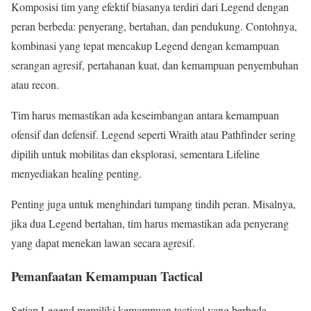
Komposisi tim yang efektif biasanya terdiri dari Legend dengan
peran berbeda: penyerang, bertahan, dan pendukung. Contohnya,
kombinasi yang tepat mencakup Legend dengan kemampuan
serangan agresif, pertahanan kuat, dan kemampuan penyembuhan
atau recon.
Tim harus memastikan ada keseimbangan antara kemampuan
ofensif dan defensif. Legend seperti Wraith atau Pathfinder sering
dipilih untuk mobilitas dan eksplorasi, sementara Lifeline
menyediakan healing penting.
Penting juga untuk menghindari tumpang tindih peran. Misalnya,
jika dua Legend bertahan, tim harus memastikan ada penyerang
yang dapat menekan lawan secara agresif.
Pemanfaatan Kemampuan Tactical
Setiap Legend memiliki kemampuan tactical yang berbeda,