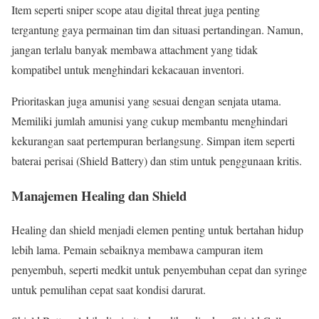
Item seperti sniper scope atau digital threat juga penting
tergantung gaya permainan tim dan situasi pertandingan. Namun,
jangan terlalu banyak membawa attachment yang tidak
kompatibel untuk menghindari kekacauan inventori.
Prioritaskan juga amunisi yang sesuai dengan senjata utama.
Memiliki jumlah amunisi yang cukup membantu menghindari
kekurangan saat pertempuran berlangsung. Simpan item seperti
baterai perisai (Shield Battery) dan stim untuk penggunaan kritis.
Manajemen Healing dan Shield
Healing dan shield menjadi elemen penting untuk bertahan hidup
lebih lama. Pemain sebaiknya membawa campuran item
penyembuh, seperti medkit untuk penyembuhan cepat dan syringe
untuk pemulihan cepat saat kondisi darurat.