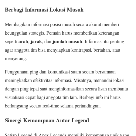
Berbagi Informasi Lokasi Musuh
Membagikan informasi posisi musuh secara akurat memberi
keunggulan strategis. Pemain harus memberikan keterangan
arah
jarak
jumlah musuh
seperti
,
, dan
. Informasi itu penting
agar anggota tim bisa menyiapkan kontrapasi, bertahan, atau
menyerang.
Penggunaan ping dan komunikasi suara secara bersamaan
meningkatkan efektivitas informasi. Misalnya, menandai lokasi
dengan ping tepat saat menginformasikan secara lisan membantu
visualisasi cepat bagi anggota tim lain. Berbagi info ini harus
berlangsung secara real-time selama pertandingan.
Sinergi Kemampuan Antar Legend
Setiap Legend di Apex Legends memiliki kemampuan unik yang