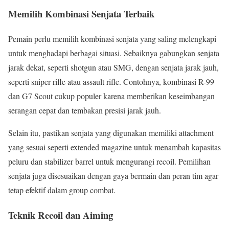
Memilih Kombinasi Senjata Terbaik
Pemain perlu memilih kombinasi senjata yang saling melengkapi
untuk menghadapi berbagai situasi. Sebaiknya gabungkan senjata
jarak dekat, seperti shotgun atau SMG, dengan senjata jarak jauh,
seperti sniper rifle atau assault rifle. Contohnya, kombinasi R-99
dan G7 Scout cukup populer karena memberikan keseimbangan
serangan cepat dan tembakan presisi jarak jauh.
Selain itu, pastikan senjata yang digunakan memiliki attachment
yang sesuai seperti extended magazine untuk menambah kapasitas
peluru dan stabilizer barrel untuk mengurangi recoil. Pemilihan
senjata juga disesuaikan dengan gaya bermain dan peran tim agar
tetap efektif dalam group combat.
Teknik Recoil dan Aiming