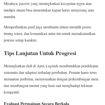
Misalnya, passive yang meningkatkan kecepatan regen atau
intelijen situasi bisa menentukan kapan harus menyerang atau
mundur.
Memperhatikan pasif juga membantu dalam memilih posisi,
timing rotasi, dan komunikasi antar tim untuk memaksimalkan
potensi setiap karakter.
Tips Lanjutan Untuk Progresi
Meningkatkan skill di Apex Legends membutuhkan pendekatan
sistematis dan adaptasi terhadap perubahan. Pemain harus terus
memantau performa, menyesuaikan dengan perkembangan meta,
dan membangun mental yang kuat saat menghadapi tekanan
kompetitif.
Evaluasi Permainan Secara Berkala