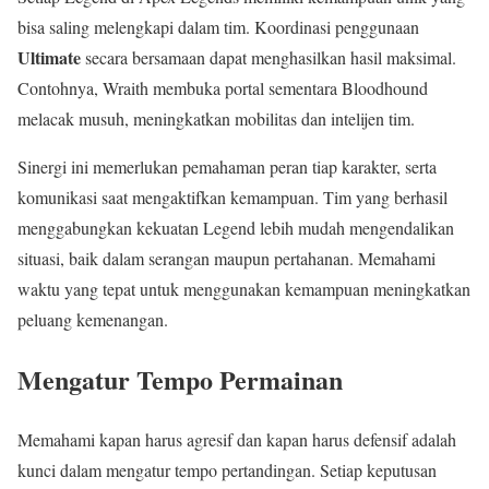
bisa saling melengkapi dalam tim. Koordinasi penggunaan
Ultimate
secara bersamaan dapat menghasilkan hasil maksimal.
Contohnya, Wraith membuka portal sementara Bloodhound
melacak musuh, meningkatkan mobilitas dan intelijen tim.
Sinergi ini memerlukan pemahaman peran tiap karakter, serta
komunikasi saat mengaktifkan kemampuan. Tim yang berhasil
menggabungkan kekuatan Legend lebih mudah mengendalikan
situasi, baik dalam serangan maupun pertahanan. Memahami
waktu yang tepat untuk menggunakan kemampuan meningkatkan
peluang kemenangan.
Mengatur Tempo Permainan
Memahami kapan harus agresif dan kapan harus defensif adalah
kunci dalam mengatur tempo pertandingan. Setiap keputusan