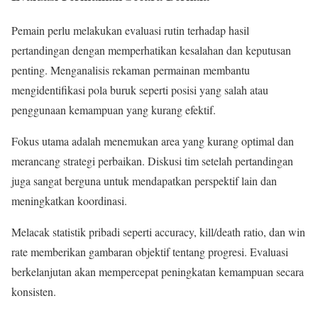
Pemain perlu melakukan evaluasi rutin terhadap hasil
pertandingan dengan memperhatikan kesalahan dan keputusan
penting. Menganalisis rekaman permainan membantu
mengidentifikasi pola buruk seperti posisi yang salah atau
penggunaan kemampuan yang kurang efektif.
Fokus utama adalah menemukan area yang kurang optimal dan
merancang strategi perbaikan. Diskusi tim setelah pertandingan
juga sangat berguna untuk mendapatkan perspektif lain dan
meningkatkan koordinasi.
Melacak statistik pribadi seperti accuracy, kill/death ratio, dan win
rate memberikan gambaran objektif tentang progresi. Evaluasi
berkelanjutan akan mempercepat peningkatan kemampuan secara
konsisten.