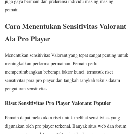
juga gaya bermain dan preferensi individu masing-masing
pemain.
Cara Menentukan Sensitivitas Valorant
Ala Pro Player
Menentukan sensitivitas Valorant yang tepat sangat penting untuk
meningkatkan performa permainan. Pemain perlu
mempertimbangkan beberapa faktor kunci, termasuk riset
sensitivitas para pro player dan langkah-langkah teknis dalam
pengaturan sensitivitas.
Riset Sensitivitas Pro Player Valorant Populer
Pemain dapat melakukan riset untuk melihat sensitivitas yang
digunakan oleh pro player terkenal. Banyak situs web dan forum