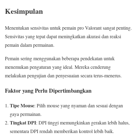
Kesimpulan
Menentukan sensivitas untuk pemain pro Valorant sangat penting.
Sensivitas yang tepat dapat meningkatkan akurasi dan reaksi
pemain dalam permainan.
Pemain sering menggunakan beberapa pendekatan untuk
menemukan pengaturan yang ideal. Mereka cenderung
melakukan pengujian dan penyesuaian secara terus-menerus.
Faktor yang Perlu Dipertimbangkan
Tipe Mouse
: Pilih mouse yang nyaman dan sesuai dengan
gaya permainan.
Tingkat DPI
: DPI tinggi memungkinkan gerakan lebih halus,
sementara DPI rendah memberikan kontrol lebih baik.