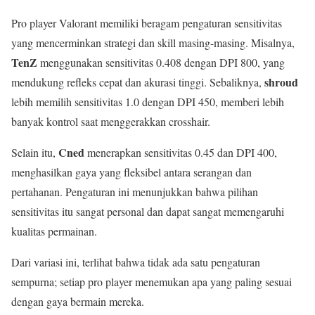
Pro player Valorant memiliki beragam pengaturan sensitivitas
yang mencerminkan strategi dan skill masing-masing. Misalnya,
TenZ
menggunakan sensitivitas 0.408 dengan DPI 800, yang
shroud
mendukung refleks cepat dan akurasi tinggi. Sebaliknya,
lebih memilih sensitivitas 1.0 dengan DPI 450, memberi lebih
banyak kontrol saat menggerakkan crosshair.
Cned
Selain itu,
menerapkan sensitivitas 0.45 dan DPI 400,
menghasilkan gaya yang fleksibel antara serangan dan
pertahanan. Pengaturan ini menunjukkan bahwa pilihan
sensitivitas itu sangat personal dan dapat sangat memengaruhi
kualitas permainan.
Dari variasi ini, terlihat bahwa tidak ada satu pengaturan
sempurna; setiap pro player menemukan apa yang paling sesuai
dengan gaya bermain mereka.