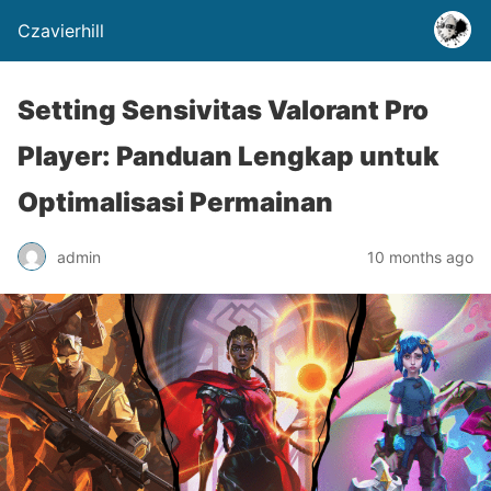
Czavierhill
Setting Sensivitas Valorant Pro
Player: Panduan Lengkap untuk
Optimalisasi Permainan
admin
10 months ago