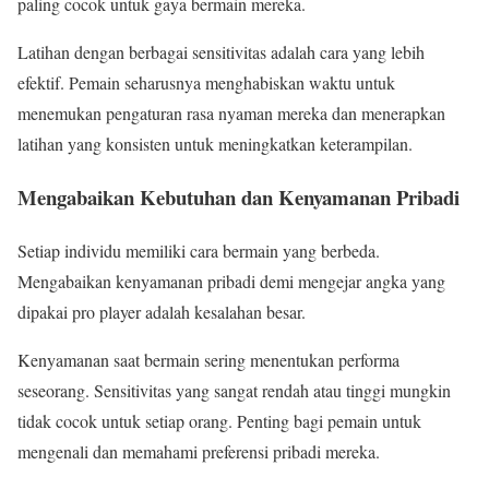
paling cocok untuk gaya bermain mereka.
Latihan dengan berbagai sensitivitas adalah cara yang lebih
efektif. Pemain seharusnya menghabiskan waktu untuk
menemukan pengaturan rasa nyaman mereka dan menerapkan
latihan yang konsisten untuk meningkatkan keterampilan.
Mengabaikan Kebutuhan dan Kenyamanan Pribadi
Setiap individu memiliki cara bermain yang berbeda.
Mengabaikan kenyamanan pribadi demi mengejar angka yang
dipakai pro player adalah kesalahan besar.
Kenyamanan saat bermain sering menentukan performa
seseorang. Sensitivitas yang sangat rendah atau tinggi mungkin
tidak cocok untuk setiap orang. Penting bagi pemain untuk
mengenali dan memahami preferensi pribadi mereka.