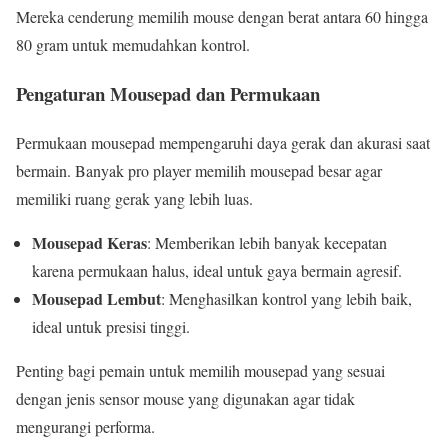
Mereka cenderung memilih mouse dengan berat antara 60 hingga
80 gram untuk memudahkan kontrol.
Pengaturan Mousepad dan Permukaan
Permukaan mousepad mempengaruhi daya gerak dan akurasi saat
bermain. Banyak pro player memilih mousepad besar agar
memiliki ruang gerak yang lebih luas.
Mousepad Keras
: Memberikan lebih banyak kecepatan
karena permukaan halus, ideal untuk gaya bermain agresif.
Mousepad Lembut
: Menghasilkan kontrol yang lebih baik,
ideal untuk presisi tinggi.
Penting bagi pemain untuk memilih mousepad yang sesuai
dengan jenis sensor mouse yang digunakan agar tidak
mengurangi performa.