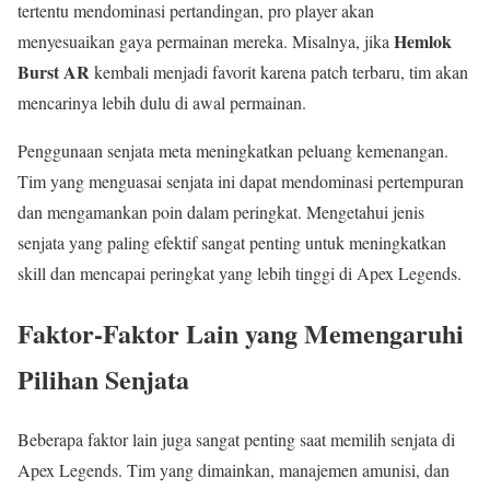
tertentu mendominasi pertandingan, pro player akan
Hemlok
menyesuaikan gaya permainan mereka. Misalnya, jika
Burst AR
kembali menjadi favorit karena patch terbaru, tim akan
mencarinya lebih dulu di awal permainan.
Penggunaan senjata meta meningkatkan peluang kemenangan.
Tim yang menguasai senjata ini dapat mendominasi pertempuran
dan mengamankan poin dalam peringkat. Mengetahui jenis
senjata yang paling efektif sangat penting untuk meningkatkan
skill dan mencapai peringkat yang lebih tinggi di Apex Legends.
Faktor-Faktor Lain yang Memengaruhi
Pilihan Senjata
Beberapa faktor lain juga sangat penting saat memilih senjata di
Apex Legends. Tim yang dimainkan, manajemen amunisi, dan