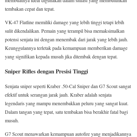
membuatnya ideal digunakan dalam situasi yang membutuhkan
tembakan cepat dan tepat.
VK-47 Flatline memiliki damage yang lebih tinggi tetapi lebih
sulit dikendalikan. Pemain yang terampil bisa memaksimalkan
potensi senjata ini dengan menembak dari jarak yang lebih jauh.
Keunggulannya terletak pada kemampuan memberikan damage
yang signifikan kepada musuh jika ditembak dengan tepat.
Sniper Rifles dengan Presisi Tinggi
Senjata sniper seperti Kraber .50-Cal Sniper dan G7 Scout sangat
efektif untuk serangan jarak jauh. Kraber adalah senjata
legendaris yang mampu menembakkan peluru yang sangat kuat.
Dalam tangan yang tepat, satu tembakan bisa berakhir fatal bagi
musuh.
G7 Scout menawarkan kemampuan autofire yang menjadikannya