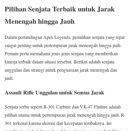
Pilihan Senjata Terbaik untuk Jarak
Menengah hingga Jauh
Dalam pertandingan Apex Legends, pemilihan senjata yang tepat
sangat penting untuk pertempuran jarak menengah hingga jauh.
Pemain perlu memahami jenis-jenis senjata yang memberikan
kinerja terbaik dalam situasi tersebut. Berikut adalah senjata
unggulan dan strategi untuk penguasaan jarak menengah dan
jauh.
Assault Rifle Unggulan untuk Semua Jarak
Senjata serbu seperti R-301 Carbine dan VK-47 Flatline adalah
pilihan utama untuk pertempuran jarak menengah hingga jauh. R-
301 terkenal karena akurasi dan kecepatan tembaknya. Ini