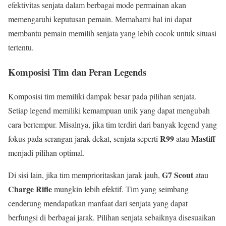
efektivitas senjata dalam berbagai mode permainan akan
memengaruhi keputusan pemain. Memahami hal ini dapat
membantu pemain memilih senjata yang lebih cocok untuk situasi
tertentu.
Komposisi Tim dan Peran Legends
Komposisi tim memiliki dampak besar pada pilihan senjata.
Setiap legend memiliki kemampuan unik yang dapat mengubah
cara bertempur. Misalnya, jika tim terdiri dari banyak legend yang
R99
Mastiff
fokus pada serangan jarak dekat, senjata seperti
atau
menjadi pilihan optimal.
G7 Scout
Di sisi lain, jika tim memprioritaskan jarak jauh,
atau
Charge Rifle
mungkin lebih efektif. Tim yang seimbang
cenderung mendapatkan manfaat dari senjata yang dapat
berfungsi di berbagai jarak. Pilihan senjata sebaiknya disesuaikan