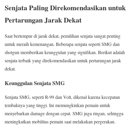
Senjata Paling Direkomendasikan untuk
Pertarungan Jarak Dekat
Saat bertempur di jarak dekat, pemilihan senjata sangat penting
untuk meraih kemenangan. Beberapa senjata seperti SMG dan
shotgun memberikan keunggulan yang signifikan. Berikut adalah
senjata terbaik yang direkomendasikan untuk pertarungan jarak
dekat.
Keunggulan Senjata SMG
Senjata SMG, seperti R-99 dan Volt, dikenal karena kecepatan
tembaknya yang tinggi. Ini memungkinkan pemain untuk
menyebarkan damage dengan cepat. SMG juga ringan, sehingga
meningkatkan mobilitas pemain saat melakukan pergerakan.