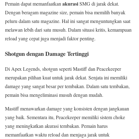
akurasi
Pemain dapat memanfaatkan
SMG di jarak dekat.
Dengan beragam magazine size, pemain bisa memilih banyak
peluru dalam satu magazine. Hal ini sangat menguntungkan saat
melawan lebih dari satu musuh. Dalam situasi kritis, kemampuan
reload yang cepat juga menjadi faktor penting.
Shotgun dengan Damage Tertinggi
Di Apex Legends, shotgun seperti Mastiff dan Peacekeeper
merupakan pilihan kuat untuk jarak dekat. Senjata ini memiliki
damage yang sangat besar per tembakan. Dalam satu tembakan,
pemain bisa mengeliminasi musuh dengan mudah.
Mastiff menawarkan damage yang konsisten dengan jangkauan
yang baik. Sementara itu, Peacekeeper memiliki sistem choke
yang meningkatkan akurasi tembakan. Pemain harus
memanfaatkan waktu reload dan menjaga jarak untuk