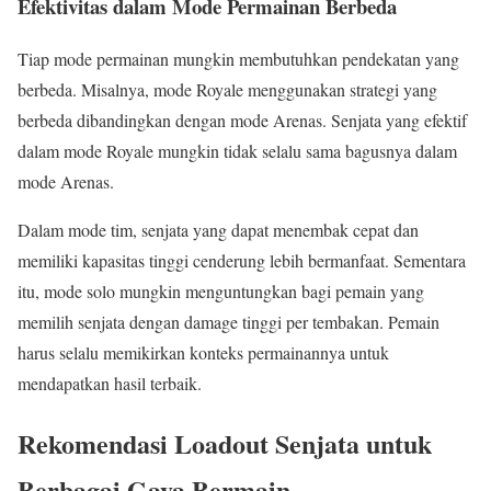
Efektivitas dalam Mode Permainan Berbeda
Tiap mode permainan mungkin membutuhkan pendekatan yang
berbeda. Misalnya, mode Royale menggunakan strategi yang
berbeda dibandingkan dengan mode Arenas. Senjata yang efektif
dalam mode Royale mungkin tidak selalu sama bagusnya dalam
mode Arenas.
Dalam mode tim, senjata yang dapat menembak cepat dan
memiliki kapasitas tinggi cenderung lebih bermanfaat. Sementara
itu, mode solo mungkin menguntungkan bagi pemain yang
memilih senjata dengan damage tinggi per tembakan. Pemain
harus selalu memikirkan konteks permainannya untuk
mendapatkan hasil terbaik.
Rekomendasi Loadout Senjata untuk
Berbagai Gaya Bermain