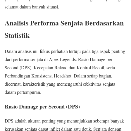
selamat dalam banyak situasi.
Analisis Performa Senjata Berdasarkan
Statistik
Dalam analisis ini, fokus perhatian tertuju pada tiga aspek penting
dari performa senjata di Apex Legends: Rasio Damage per
Second (DPS), Kecepatan Reload dan Kontrol Recoil, serta
Perbandingan Konsistensi Headshot. Dalam setiap bagian,
dicermati karakteristik yang memengaruhi efektivitas senjata
dalam pertempuran.
Rasio Damage per Second (DPS)
DPS adalah ukuran penting yang menunjukkan seberapa banyak
kerusakan senjata dapat inflict dalam satu detik. Senjata dengan