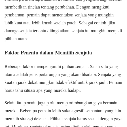
memberikan rincian tentang perubahan. Dengan mengikuti
pembaruan, pemain dapat menentukan senjata yang mungkin
lebih kuat atau lebih lemah setelah patch. Sebagai contoh, jika
damage senjata tertentu ditingkatkan, senjata itu mungkin menjadi
pilihan utama.
Faktor Penentu dalam Memilih Senjata
Beberapa faktor mempengaruhi pilihan senjata. Salah satu yang
utama adalah jenis pertarungan yang akan dihadapi. Senjata yang
kuat di jarak dekat mungkin tidak efektif untuk jarak jauh. Pemain
harus tahu situasi apa yang mereka hadapi.
Selain itu, pemain juga perlu mempertimbangkan gaya bermain
mereka. Beberapa pemain lebih suka agresif, sementara yang lain
memilih strategi defensif. Pilihan senjata harus sesuai dengan gaya
ini. Misalnya, senjata otomatis sering dipilih oleh pemain yang