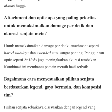
akurasi tinggi.
Attachment dan optic apa yang paling prioritas
untuk memaksimalkan damage per detik dan
akurasi senjata meta?
Untuk memaksimalkan damage per detik, attachment seperti
barrel stabilizer
dan
extended mag
sangat penting. Penggunaan
optic seperti
2x Holo
juga meningkatkan akurasi tembakan.
Kombinasi ini membantu pemain meraih hasil terbaik.
Bagaimana cara menyesuaikan pilihan senjata
berdasarkan legend, gaya bermain, dan komposisi
tim?
Pilihan senjata sebaiknya disesuaikan dengan legend yang