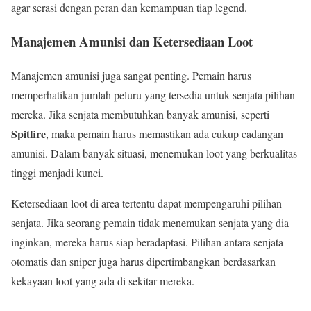
agar serasi dengan peran dan kemampuan tiap legend.
Manajemen Amunisi dan Ketersediaan Loot
Manajemen amunisi juga sangat penting. Pemain harus
memperhatikan jumlah peluru yang tersedia untuk senjata pilihan
mereka. Jika senjata membutuhkan banyak amunisi, seperti
Spitfire
, maka pemain harus memastikan ada cukup cadangan
amunisi. Dalam banyak situasi, menemukan loot yang berkualitas
tinggi menjadi kunci.
Ketersediaan loot di area tertentu dapat mempengaruhi pilihan
senjata. Jika seorang pemain tidak menemukan senjata yang dia
inginkan, mereka harus siap beradaptasi. Pilihan antara senjata
otomatis dan sniper juga harus dipertimbangkan berdasarkan
kekayaan loot yang ada di sekitar mereka.