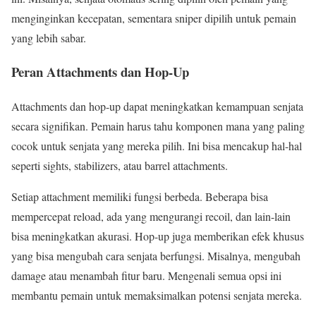
menginginkan kecepatan, sementara sniper dipilih untuk pemain
yang lebih sabar.
Peran Attachments dan Hop-Up
Attachments dan hop-up dapat meningkatkan kemampuan senjata
secara signifikan. Pemain harus tahu komponen mana yang paling
cocok untuk senjata yang mereka pilih. Ini bisa mencakup hal-hal
seperti sights, stabilizers, atau barrel attachments.
Setiap attachment memiliki fungsi berbeda. Beberapa bisa
mempercepat reload, ada yang mengurangi recoil, dan lain-lain
bisa meningkatkan akurasi. Hop-up juga memberikan efek khusus
yang bisa mengubah cara senjata berfungsi. Misalnya, mengubah
damage atau menambah fitur baru. Mengenali semua opsi ini
membantu pemain untuk memaksimalkan potensi senjata mereka.