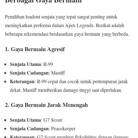
Pemilihan loadout senjata yang tepat sangat penting untuk
meningkatkan performa dalam Apex Legends. Berikut adalah
beberapa rekomendasi berdasarkan gaya bermain yang berbeda.
1. Gaya Bermain Agresif
Senjata Utama
: R-99
Senjata Cadangan
: Mastiff
Keterangan
: R-99 cepat dan cocok untuk pertempuran jarak
dekat. Mastiff memberikan damage tinggi saat diperlukan.
2. Gaya Bermain Jarak Menengah
Senjata Utama
: G7 Scout
Senjata Cadangan
: Peacekeeper
Keterangan
: G7 Scout memberi fleksibilitas dengan damage