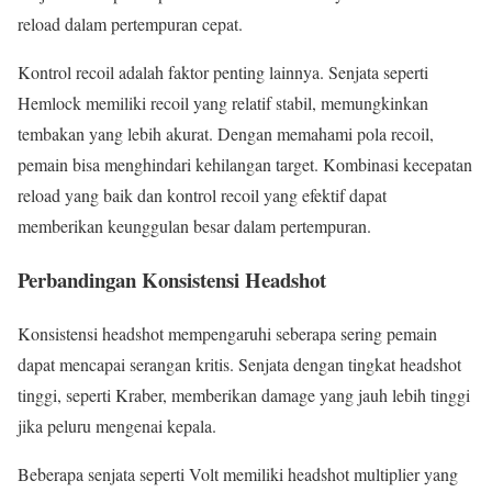
reload dalam pertempuran cepat.
Kontrol recoil adalah faktor penting lainnya. Senjata seperti
Hemlock memiliki recoil yang relatif stabil, memungkinkan
tembakan yang lebih akurat. Dengan memahami pola recoil,
pemain bisa menghindari kehilangan target. Kombinasi kecepatan
reload yang baik dan kontrol recoil yang efektif dapat
memberikan keunggulan besar dalam pertempuran.
Perbandingan Konsistensi Headshot
Konsistensi headshot mempengaruhi seberapa sering pemain
dapat mencapai serangan kritis. Senjata dengan tingkat headshot
tinggi, seperti Kraber, memberikan damage yang jauh lebih tinggi
jika peluru mengenai kepala.
Beberapa senjata seperti Volt memiliki headshot multiplier yang