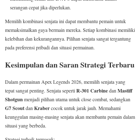
serangan cepat jika diperlukan.
Memilih kombinasi senjata ini dapat membantu pemain untuk
memaksimalkan gaya bermain mereka. Setiap kombinasi memiliki
kelebihan dan kekurangannya. Pilihan senjata sangat tergantung
pada preferensi pribadi dan situasi permainan.
Kesimpulan dan Saran Strategi Terbaru
Dalam permainan Apex Legends 2026, memilih senjata yang
R-301 Carbine
Mastiff
tepat sangat penting. Senjata seperti
dan
Shotgun
menjadi pilihan utama untuk close combat, sedangkan
G7 Scout
Kraber
dan
cocok untuk jarak jauh. Memahami
keunggulan masing-masing senjata akan membantu pemain dalam
situasi yang berbeda.
Strategi terbaik termasuk: