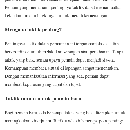
taktik
Pemain yang memahami pentingnya
dapat memanfaatkan
kekuatan tim dan lingkungan untuk meraih kemenangan.
Mengapa taktik penting?
Pentingnya taktik dalam permainan ini tergambar jelas saat tim
berkoordinasi untuk melakukan serangan atau pertahanan. Tanpa
taktik yang baik, semua upaya pemain dapat menjadi sia-sia.
Kemampuan membaca situasi di lapangan sangat menentukan.
Dengan memanfaatkan informasi yang ada, pemain dapat
membuat keputusan yang cepat dan tepat.
Taktik umum untuk pemain baru
Bagi pemain baru, ada beberapa taktik yang bisa diterapkan untuk
meningkatkan kinerja tim. Berikut adalah beberapa poin penting: