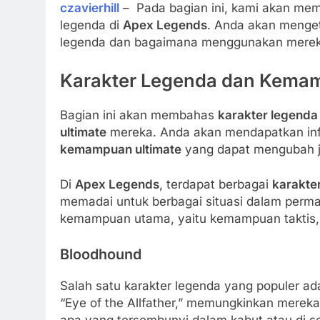
czavierhill
– Pada bagian ini, kami akan m
legenda di
Apex Legends
. Anda akan menget
legenda dan bagaimana menggunakan mereka
Karakter Legenda dan Kemam
Bagian ini akan membahas
karakter legenda
ultimate
mereka. Anda akan mendapatkan inf
kemampuan ultimate
yang dapat mengubah j
Di
Apex Legends
, terdapat berbagai
karakte
memadai untuk berbagai situasi dalam permai
kemampuan utama, yaitu kemampuan taktis,
Bloodhound
Salah satu karakter legenda yang populer a
“Eye of the Allfather,” memungkinkan merek
apa yang tersembunyi dalam kabut atau di sek