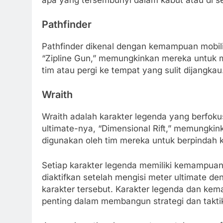
Pathfinder
Pathfinder dikenal dengan kemampuan mobili
“Zipline Gun,” memungkinkan mereka untuk m
tim atau pergi ke tempat yang sulit dijangkau
Wraith
Wraith adalah karakter legenda yang berfok
ultimate-nya, “Dimensional Rift,” memungki
digunakan oleh tim mereka untuk berpindah k
Setiap karakter legenda memiliki kemampuan 
diaktifkan setelah mengisi meter ultimate
karakter tersebut. Karakter legenda dan ke
penting dalam membangun strategi dan takti