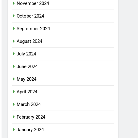
November 2024
October 2024
September 2024
August 2024
July 2024
June 2024
May 2024
April 2024
March 2024
February 2024
January 2024