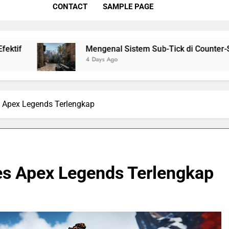
CONTACT
SAMPLE PAGE
Mengenal Sistem Sub-Tick di Counter-Strike 2 dan Pe
4 Days Ago
s Apex Legends Terlengkap
es Apex Legends Terlengkap