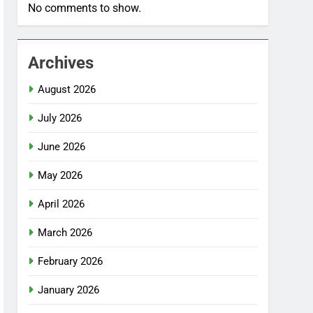
No comments to show.
Archives
August 2026
July 2026
June 2026
May 2026
April 2026
March 2026
February 2026
January 2026