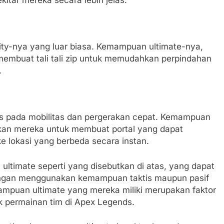
ty-nya yang luar biasa. Kemampuan ultimate-nya,
embuat tali tali zip untuk memudahkan perpindahan
.
us pada mobilitas dan pergerakan cepat. Kemampuan
nkan mereka untuk membuat portal yang dapat
e lokasi yang berbeda secara instan.
ultimate seperti yang disebutkan di atas, yang dapat
 dengan menggunakan kemampuan taktis maupun pasif
mampuan ultimate yang mereka miliki merupakan faktor
k permainan tim di Apex Legends.