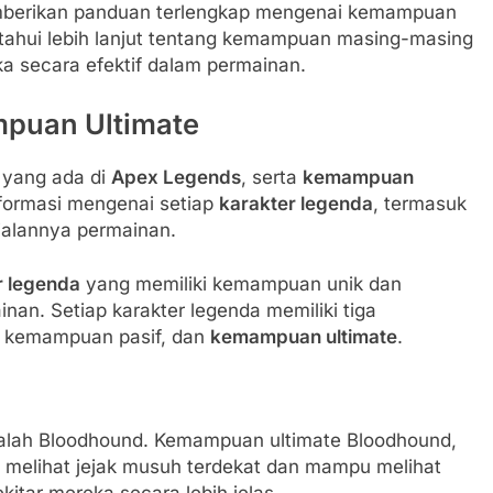
emberikan panduan terlengkap mengenai kemampuan
ahui lebih lanjut tentang kemampuan masing-masing
 secara efektif dalam permainan.
puan Ultimate
yang ada di
Apex Legends
, serta
kemampuan
ormasi mengenai setiap
karakter legenda
, termasuk
alannya permainan.
r legenda
yang memiliki kemampuan unik dan
nan. Setiap karakter legenda memiliki tiga
 kemampuan pasif, dan
kemampuan ultimate
.
dalah Bloodhound. Kemampuan ultimate Bloodhound,
a melihat jejak musuh terdekat dan mampu melihat
itar mereka secara lebih jelas.