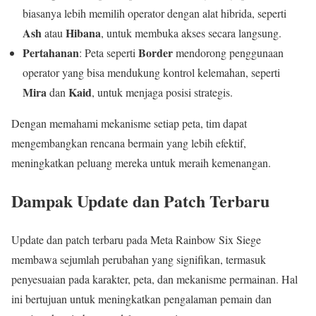
biasanya lebih memilih operator dengan alat hibrida, seperti
Ash
Hibana
atau
, untuk membuka akses secara langsung.
Pertahanan
Border
: Peta seperti
mendorong penggunaan
operator yang bisa mendukung kontrol kelemahan, seperti
Mira
Kaid
dan
, untuk menjaga posisi strategis.
Dengan memahami mekanisme setiap peta, tim dapat
mengembangkan rencana bermain yang lebih efektif,
meningkatkan peluang mereka untuk meraih kemenangan.
Dampak Update dan Patch Terbaru
Update dan patch terbaru pada Meta Rainbow Six Siege
membawa sejumlah perubahan yang signifikan, termasuk
penyesuaian pada karakter, peta, dan mekanisme permainan. Hal
ini bertujuan untuk meningkatkan pengalaman pemain dan