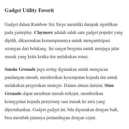
Gadget Utility Favorit
Gadget dalam Rainbow Six Siege memiliki dampak signifikan
Claymore
pada gameplay.
adalah salah satu gadget populer yang
dipilih, dikarenakan kemampuannya untuk mengantisipasi
serangan dari belakang. Ini sangat berguna untuk menjaga jalur
masuk yang kritis ketika tim melakukan rotasi.
Smoke Grenade
juga sering digunakan untuk mengacau
pandangan musuh, memberikan kesempatan kepada tim untuk
Stun
melakukan pergerakan strategis. Dalam situasi darurat,
Grenade
dapat membuat musuh terkejut, memberikan
keunggulan kepada penyerang saat masuk ke area yang
dipertahankan. Gadget-gadget ini, bila digunakan dengan baik,
bisa merubah jalannya pertandingan dengan cepat.