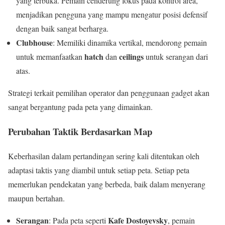
yang terbuka. Pemain cenderung fokus pada kontrol area,
menjadikan pengguna yang mampu mengatur posisi defensif
dengan baik sangat berharga.
Clubhouse
: Memiliki dinamika vertikal, mendorong pemain
hatch
ceilings
untuk memanfaatkan
dan
untuk serangan dari
atas.
Strategi terkait pemilihan operator dan penggunaan gadget akan
sangat bergantung pada peta yang dimainkan.
Perubahan Taktik Berdasarkan Map
Keberhasilan dalam pertandingan sering kali ditentukan oleh
adaptasi taktis yang diambil untuk setiap peta. Setiap peta
memerlukan pendekatan yang berbeda, baik dalam menyerang
maupun bertahan.
Serangan
Kafe Dostoyevsky
: Pada peta seperti
, pemain