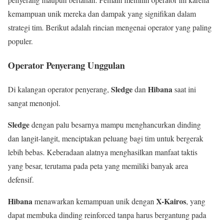
kemampuan unik mereka dan dampak yang signifikan dalam
strategi tim. Berikut adalah rincian mengenai operator yang paling
populer.
Operator Penyerang Unggulan
Sledge
Hibana
Di kalangan operator penyerang,
dan
saat ini
sangat menonjol.
Sledge
dengan palu besarnya mampu menghancurkan dinding
dan langit-langit, menciptakan peluang bagi tim untuk bergerak
lebih bebas. Keberadaan alatnya menghasilkan manfaat taktis
yang besar, terutama pada peta yang memiliki banyak area
defensif.
Hibana
X-Kairos
menawarkan kemampuan unik dengan
, yang
dapat membuka dinding reinforced tanpa harus bergantung pada