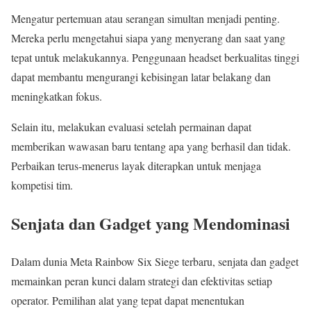
Mengatur pertemuan atau serangan simultan menjadi penting.
Mereka perlu mengetahui siapa yang menyerang dan saat yang
tepat untuk melakukannya. Penggunaan headset berkualitas tinggi
dapat membantu mengurangi kebisingan latar belakang dan
meningkatkan fokus.
Selain itu, melakukan evaluasi setelah permainan dapat
memberikan wawasan baru tentang apa yang berhasil dan tidak.
Perbaikan terus-menerus layak diterapkan untuk menjaga
kompetisi tim.
Senjata dan Gadget yang Mendominasi
Dalam dunia Meta Rainbow Six Siege terbaru, senjata dan gadget
memainkan peran kunci dalam strategi dan efektivitas setiap
operator. Pemilihan alat yang tepat dapat menentukan