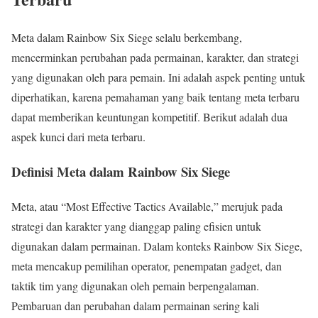
Meta dalam Rainbow Six Siege selalu berkembang,
mencerminkan perubahan pada permainan, karakter, dan strategi
yang digunakan oleh para pemain. Ini adalah aspek penting untuk
diperhatikan, karena pemahaman yang baik tentang meta terbaru
dapat memberikan keuntungan kompetitif. Berikut adalah dua
aspek kunci dari meta terbaru.
Definisi Meta dalam Rainbow Six Siege
Meta, atau “Most Effective Tactics Available,” merujuk pada
strategi dan karakter yang dianggap paling efisien untuk
digunakan dalam permainan. Dalam konteks Rainbow Six Siege,
meta mencakup pemilihan operator, penempatan gadget, dan
taktik tim yang digunakan oleh pemain berpengalaman.
Pembaruan dan perubahan dalam permainan sering kali