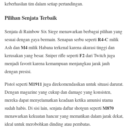
keberhasilan tim dalam setiap pertandingan.
Pilihan Senjata Terbaik
Senjata di Rainbow Six Siege menawarkan berbagai pilihan yang
R4-C
sesuai dengan gaya bermain. Senapan serbu seperti
milik
M4
Ash dan
milik Habana terkenal karena akurasi tinggi dan
F2
kerusakan yang besar. Sniper rifle seperti
dari Twitch juga
menjadi favorit karena kemampuan menjangkau jarak jauh
dengan presisi.
M1911
Pistol seperti
juga direkomendasikan untuk situasi darurat.
Dengan magazine yang cukup dan damage yang konsisten,
mereka dapat menyelamatkan keadaan ketika amunisi utama
M870
sudah habis. Di sisi lain, senjata daftar shotgun seperti
menawarkan kekuatan hancur yang mematikan dalam jarak dekat,
ideal untuk merobohkan dinding atau pembatas.