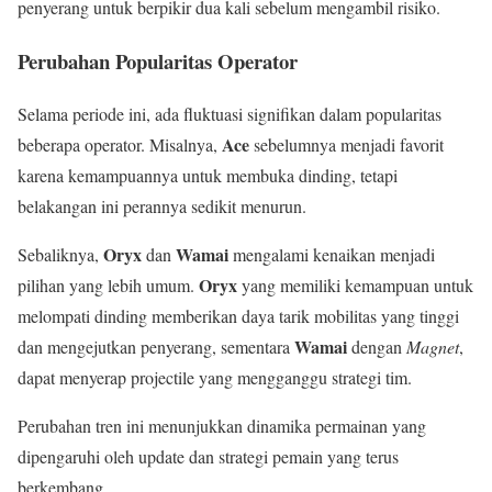
penyerang untuk berpikir dua kali sebelum mengambil risiko.
Perubahan Popularitas Operator
Selama periode ini, ada fluktuasi signifikan dalam popularitas
Ace
beberapa operator. Misalnya,
sebelumnya menjadi favorit
karena kemampuannya untuk membuka dinding, tetapi
belakangan ini perannya sedikit menurun.
Oryx
Wamai
Sebaliknya,
dan
mengalami kenaikan menjadi
Oryx
pilihan yang lebih umum.
yang memiliki kemampuan untuk
melompati dinding memberikan daya tarik mobilitas yang tinggi
Wamai
dan mengejutkan penyerang, sementara
dengan
Magnet
,
dapat menyerap projectile yang mengganggu strategi tim.
Perubahan tren ini menunjukkan dinamika permainan yang
dipengaruhi oleh update dan strategi pemain yang terus
berkembang.