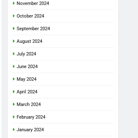
November 2024
October 2024
September 2024
August 2024
July 2024
June 2024
May 2024
April 2024
March 2024
February 2024
January 2024