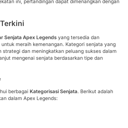
ekatan ini, pertandingan dapat dimenangkan dengan
Terkini
ar Senjata Apex Legends
yang tersedia dan
n untuk meraih kemenangan. Kategori senjata yang
strategi dan meningkatkan peluang sukses dalam
 lanjut mengenai senjata berdasarkan tipe dan
e
ahui berbagai
Kategorisasi Senjata
. Berikut adalah
kan dalam Apex Legends: