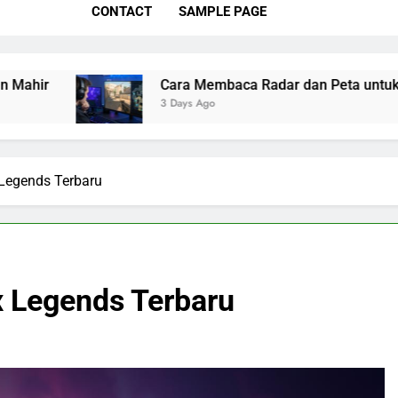
CONTACT
SAMPLE PAGE
Cara Membaca Radar dan Peta untuk Memantau Musuh
3 Days Ago
 Legends Terbaru
x Legends Terbaru