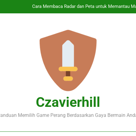
Cara Membaca Radar dan Peta untuk Memantau Musu
Mengenal Sistem Sub-Tick di Counter-Strike 2 dan P
Cara Mengatasi Masalah Lag dan Ping Tin
Panduan Movement Dasar dan Lanjutan di Counter-St
Cara Membaca Radar dan Peta untuk Memantau Musu
Mengenal Sistem Sub-Tick di Counter-Strike 2 dan P
Cara Mengatasi Masalah Lag dan Ping Tin
Czavierhill
anduan Memilih Game Perang Berdasarkan Gaya Bermain And