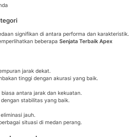
nda
tegori
daan signifikan di antara performa dan karakteristik.
memperlihatkan beberapa
Senjata Terbaik Apex
tempuran jarak dekat.
akan tinggi dengan akurasi yang baik.
 biasa antara jarak dan kekuatan.
 dengan stabilitas yang baik.
 eliminasi jauh.
berbagai situasi di medan perang.