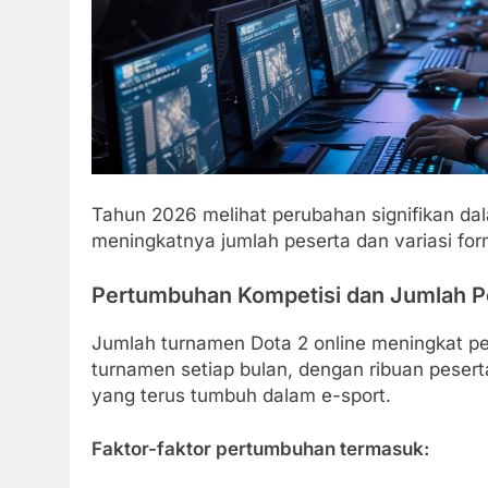
Tahun 2026 melihat perubahan signifikan da
meningkatnya jumlah peserta dan variasi for
Pertumbuhan Kompetisi dan Jumlah P
Jumlah turnamen Dota 2 online meningkat pesa
turnamen setiap bulan, dengan ribuan pesert
yang terus tumbuh dalam e-sport.
Faktor-faktor pertumbuhan termasuk: