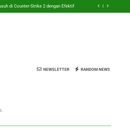
h di Counter-Strike 2 dengan Efektif
engaruhnya Terhadap Akurasi Tembakan
ggi di Counter-Strike 2 Secara Efektif
rike 2 Untuk Pemain Pemula dan Mahir
h di Counter-Strike 2 dengan Efektif
NEWSLETTER
RANDOM NEWS
engaruhnya Terhadap Akurasi Tembakan
ggi di Counter-Strike 2 Secara Efektif
a.