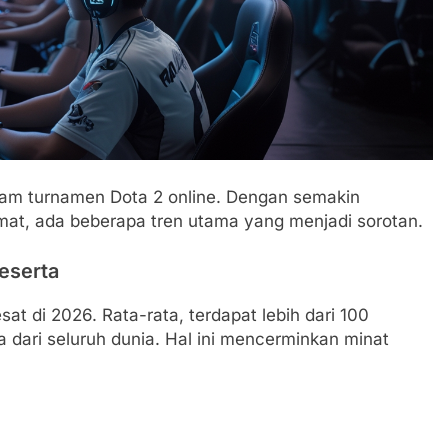
lam turnamen Dota 2 online. Dengan semakin
mat, ada beberapa tren utama yang menjadi sorotan.
eserta
t di 2026. Rata-rata, terdapat lebih dari 100
a dari seluruh dunia. Hal ini mencerminkan minat