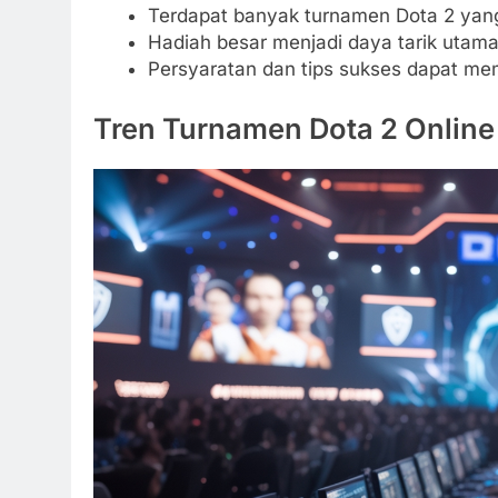
Terdapat banyak turnamen Dota 2 yang
Hadiah besar menjadi daya tarik utama
Persyaratan dan tips sukses dapat mem
Tren Turnamen Dota 2 Onlin