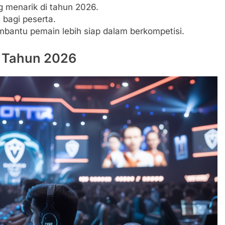
 menarik di tahun 2026.
 bagi peserta.
bantu pemain lebih siap dalam berkompetisi.
e Tahun 2026