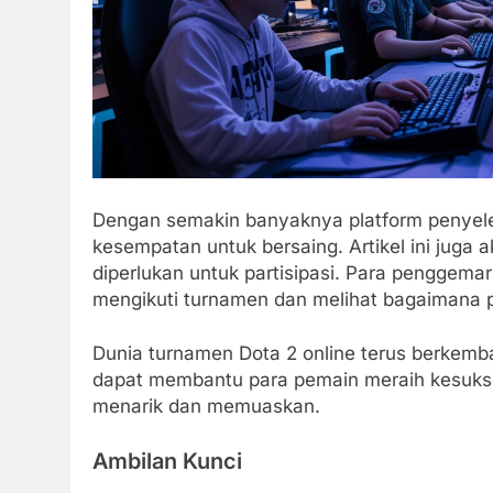
Dengan semakin banyaknya platform penyele
kesempatan untuk bersaing. Artikel ini juga
diperlukan untuk partisipasi. Para penggem
mengikuti turnamen dan melihat bagaimana p
Dunia turnamen Dota 2 online terus berkemb
dapat membantu para pemain meraih kesuks
menarik dan memuaskan.
Ambilan Kunci