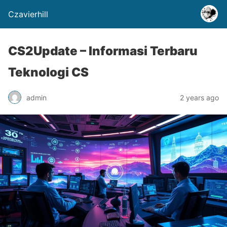
Czavierhill
CS2Update – Informasi Terbaru
Teknologi CS
admin
2 years ago