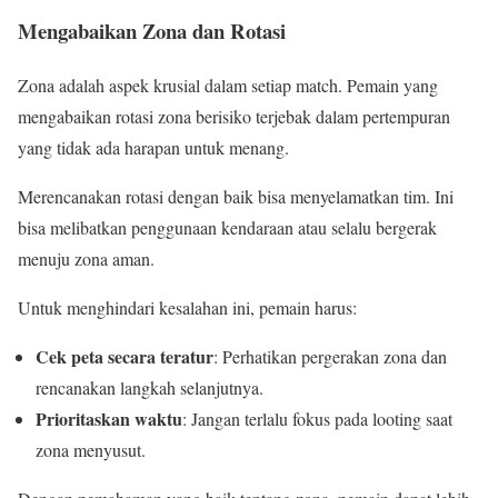
Mengabaikan Zona dan Rotasi
Zona adalah aspek krusial dalam setiap match. Pemain yang
mengabaikan rotasi zona berisiko terjebak dalam pertempuran
yang tidak ada harapan untuk menang.
Merencanakan rotasi dengan baik bisa menyelamatkan tim. Ini
bisa melibatkan penggunaan kendaraan atau selalu bergerak
menuju zona aman.
Untuk menghindari kesalahan ini, pemain harus:
Cek peta secara teratur
: Perhatikan pergerakan zona dan
rencanakan langkah selanjutnya.
Prioritaskan waktu
: Jangan terlalu fokus pada looting saat
zona menyusut.