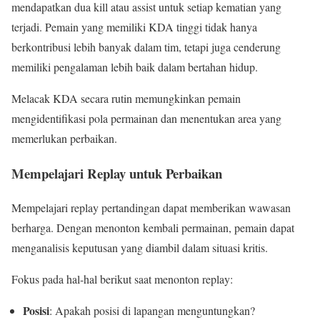
mendapatkan dua kill atau assist untuk setiap kematian yang
terjadi. Pemain yang memiliki KDA tinggi tidak hanya
berkontribusi lebih banyak dalam tim, tetapi juga cenderung
memiliki pengalaman lebih baik dalam bertahan hidup.
Melacak KDA secara rutin memungkinkan pemain
mengidentifikasi pola permainan dan menentukan area yang
memerlukan perbaikan.
Mempelajari Replay untuk Perbaikan
Mempelajari replay pertandingan dapat memberikan wawasan
berharga. Dengan menonton kembali permainan, pemain dapat
menganalisis keputusan yang diambil dalam situasi kritis.
Fokus pada hal-hal berikut saat menonton replay:
Posisi
: Apakah posisi di lapangan menguntungkan?