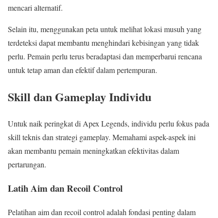
mencari alternatif.
Selain itu, menggunakan peta untuk melihat lokasi musuh yang
terdeteksi dapat membantu menghindari kebisingan yang tidak
perlu. Pemain perlu terus beradaptasi dan memperbarui rencana
untuk tetap aman dan efektif dalam pertempuran.
Skill dan Gameplay Individu
Untuk naik peringkat di Apex Legends, individu perlu fokus pada
skill teknis dan strategi gameplay. Memahami aspek-aspek ini
akan membantu pemain meningkatkan efektivitas dalam
pertarungan.
Latih Aim dan Recoil Control
Pelatihan aim dan recoil control adalah fondasi penting dalam