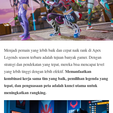
Menjadi pemain yang lebih baik dan cepat naik rank di Apex
Legends season terbaru adalah tujuan banyak gamer. Dengan
strategi dan pendekatan yang tepat, mereka bisa mencapai level
Memanfaatkan
yang lebih tinggi dengan lebih efektif.
kombinasi kerja sama tim yang baik, pemilihan legenda yang
tepat, dan penguasaan peta adalah kunci utama untuk
meningkatkan rangking.