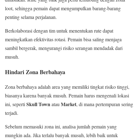
loot, sehingga pemain dapat mengumpulkan barang-barang
penting selama perjalanan.
Berkolaborasi dengan tim untuk menentukan rute dapat
meningkatkan efektivitas rotasi. Pemain bisa saling menjaga
sambil bergerak, mengurangi risiko serangan mendadak dari
musuh.
Hindari Zona Berbahaya
Zona berbahaya adalah area yang memiliki tingkat risiko tinggi,
biasanya karena banyak musuh. Pemain harus mengenali lokasi
Skull Town
Market
ini, seperti
atau
, di mana pertempuran sering
terjadi.
Sebelum memasuki zona ini, analisa jumlah pemain yang
mungkin ada. Jika terlalu banyak musuh, lebih baik untuk