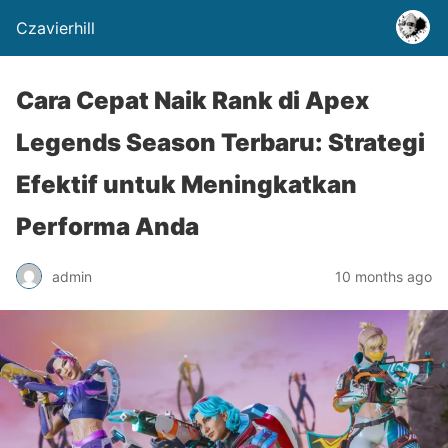
Czavierhill
Cara Cepat Naik Rank di Apex
Legends Season Terbaru: Strategi
Efektif untuk Meningkatkan
Performa Anda
admin
10 months ago