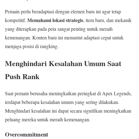
Pemain perlu beradaptasi dengan elemen baru ini agar tetap
Memahami lokasi strategis
kompetitif.
, item baru, dan mekanik
yang diterapkan pada peta sangat penting untuk meraih
kemenangan. Konten baru ini menuntut adaptasi cepat untuk
menjaga posisi di rangking.
Menghindari Kesalahan Umum Saat
Push Rank
Saat pemain berusaha meningkatkan peringkat di Apex Legends,
terdapat beberapa kesalahan umum yang sering dilakukan.
Menghindari kesalahan ini dapat secara signifikan meningkatkan
peluang mereka untuk meraih kemenangan.
Overcommitment