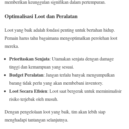
memberikan keunggulan signifikan dalam pertempuran.
Optimalisasi Loot dan Peralatan
Loot yang baik adalah fondasi penting untuk bertahan hidup.
Pemain harus tahu bagaimana mengoptimalkan perolehan loot
mereka.
Prioritaskan Senjata
: Utamakan senjata dengan damage
tinggi dan kemampuan yang sesuai.
Budget Peralatan
: Jangan terlalu banyak mengumpulkan
barang tidak perlu yang akan membebani inventory.
Loot Secara Efisien
: Loot saat bergerak untuk meminimalisir
risiko terjebak oleh musuh.
Dengan pengelolaan loot yang baik, tim akan lebih siap
menghadapi tantangan selanjutnya.