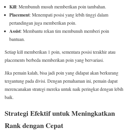
Kill
: Membunuh musuh memberikan poin tambahan.
Placement
: Menempati posisi yang lebih tinggi dalam
pertandingan juga memberikan poin.
Assist
: Membantu rekan tim membunuh memberi poin
bantuan.
Setiap kill memberikan 1 poin, sementara posisi terakhir atau
placements berbeda memberikan poin yang bervariasi.
Jika pemain kalah, bisa jadi poin yang didapat akan berkurang
tergantung pada divisi. Dengan pemahaman ini, pemain dapat
merencanakan strategi mereka untuk naik peringkat dengan lebih
baik.
Strategi Efektif untuk Meningkatkan
Rank dengan Cepat