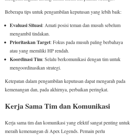
Beberapa tips untuk pengambilan keputusan yang lebih baik:
Evaluasi Situasi
: Amati posisi teman dan musuh sebelum
mengambil tindakan.
Prioritaskan Target
: Fokus pada musuh paling berbahaya
atau yang memiliki HP rendah.
Koordinasi Tim
: Selalu berkomunikasi dengan tim untuk
mengoordinasikan strategi.
Ketepatan dalam pengambilan keputusan dapat mengarah pada
kemenangan dan, pada akhirnya, perbaikan peringkat.
Kerja Sama Tim dan Komunikasi
Kerja sama tim dan komunikasi yang efektif sangat penting untuk
meraih kemenangan di Apex Legends. Pemain perlu