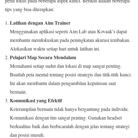
perlu fokus pada beberapa aspek kunci. Berikut adalah beberapa
tips yang bisa diterapkan:
Latihan dengan Aim Trainer
Menggunakan aplikasi seperti Aim Lab atau Kovaak’s dapat
membantu memfokuskan pada peningkatan akurasi tembakan.
Alokasikan waktu setiap hari untuk latihan ini.
Pelajari Map Secara Mendalam
Memahami setiap sudut dan lokasi di map sangat penting.
Buatlah peta mental tentang posisi strategis dan titik-titik kunci.
Ini akan membantu dalam pengambilan keputusan saat
bermain.
Komunikasi yang Efektif
Keterampilan bermain tidak hanya bergantung pada individu.
Komunikasi dengan tim sangat penting. Gunakan headset
berkualitas baik dan berbicaralah dengan jelas tentang strategi
dan posisi musuh.