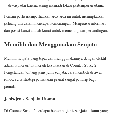
diwaspadai karena sering menjadi lokasi pertempuran utama.
Pemain perlu memperhatikan area-area ini untuk meningkatkan
peluang tim dalam mencapai kemenangan. Menguasai informasi
dan posisi kunci adalah kunci untuk memenangkan pertandingan.
Memilih dan Menggunakan Senjata
Memilih senjata yang tepat dan menggunakannya dengan efektif
adalah kunci untuk meraih kesuksesan di Counter-Strike 2.
Pengetahuan tentang jenis-jenis senjata, cara membeli di awal
ronde, serta strategi pemakaian granat sangat penting bagi
pemula.
Jenis-jenis Senjata Utama
jenis senjata utama
Di Counter-Strike 2, terdapat beberapa
yang