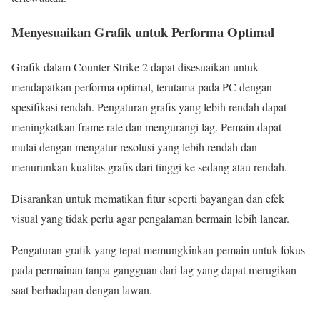
Menyesuaikan Grafik untuk Performa Optimal
Grafik dalam Counter-Strike 2 dapat disesuaikan untuk
mendapatkan performa optimal, terutama pada PC dengan
spesifikasi rendah. Pengaturan grafis yang lebih rendah dapat
meningkatkan frame rate dan mengurangi lag. Pemain dapat
mulai dengan mengatur resolusi yang lebih rendah dan
menurunkan kualitas grafis dari tinggi ke sedang atau rendah.
Disarankan untuk mematikan fitur seperti bayangan dan efek
visual yang tidak perlu agar pengalaman bermain lebih lancar.
Pengaturan grafik yang tepat memungkinkan pemain untuk fokus
pada permainan tanpa gangguan dari lag yang dapat merugikan
saat berhadapan dengan lawan.