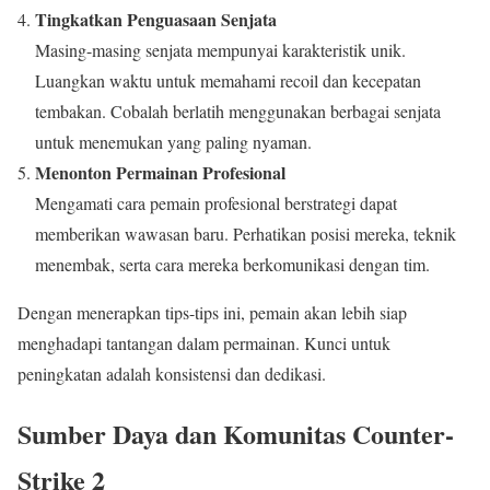
Tingkatkan Penguasaan Senjata
Masing-masing senjata mempunyai karakteristik unik.
Luangkan waktu untuk memahami recoil dan kecepatan
tembakan. Cobalah berlatih menggunakan berbagai senjata
untuk menemukan yang paling nyaman.
Menonton Permainan Profesional
Mengamati cara pemain profesional berstrategi dapat
memberikan wawasan baru. Perhatikan posisi mereka, teknik
menembak, serta cara mereka berkomunikasi dengan tim.
Dengan menerapkan tips-tips ini, pemain akan lebih siap
menghadapi tantangan dalam permainan. Kunci untuk
peningkatan adalah konsistensi dan dedikasi.
Sumber Daya dan Komunitas Counter-
Strike 2