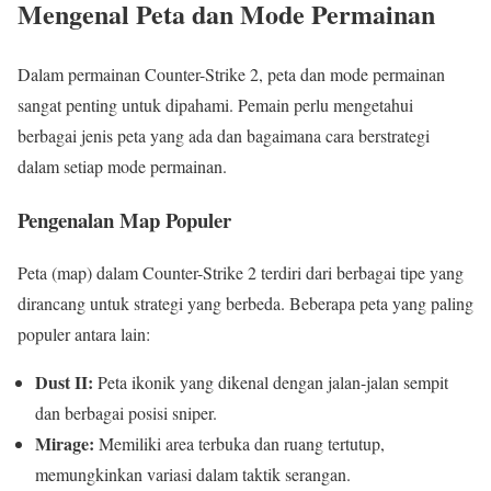
Mengenal Peta dan Mode Permainan
Dalam permainan Counter-Strike 2, peta dan mode permainan
sangat penting untuk dipahami. Pemain perlu mengetahui
berbagai jenis peta yang ada dan bagaimana cara berstrategi
dalam setiap mode permainan.
Pengenalan Map Populer
Peta (map) dalam Counter-Strike 2 terdiri dari berbagai tipe yang
dirancang untuk strategi yang berbeda. Beberapa peta yang paling
populer antara lain:
Dust II:
Peta ikonik yang dikenal dengan jalan-jalan sempit
dan berbagai posisi sniper.
Mirage:
Memiliki area terbuka dan ruang tertutup,
memungkinkan variasi dalam taktik serangan.