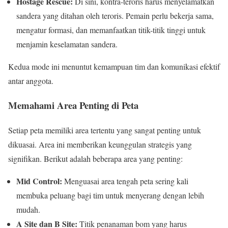
Hostage Rescue:
Di sini, kontra-teroris harus menyelamatkan
sandera yang ditahan oleh teroris. Pemain perlu bekerja sama,
mengatur formasi, dan memanfaatkan titik-titik tinggi untuk
menjamin keselamatan sandera.
Kedua mode ini menuntut kemampuan tim dan komunikasi efektif
antar anggota.
Memahami Area Penting di Peta
Setiap peta memiliki area tertentu yang sangat penting untuk
dikuasai. Area ini memberikan keunggulan strategis yang
signifikan. Berikut adalah beberapa area yang penting:
Mid Control:
Menguasai area tengah peta sering kali
membuka peluang bagi tim untuk menyerang dengan lebih
mudah.
A Site dan B Site:
Titik penanaman bom yang harus