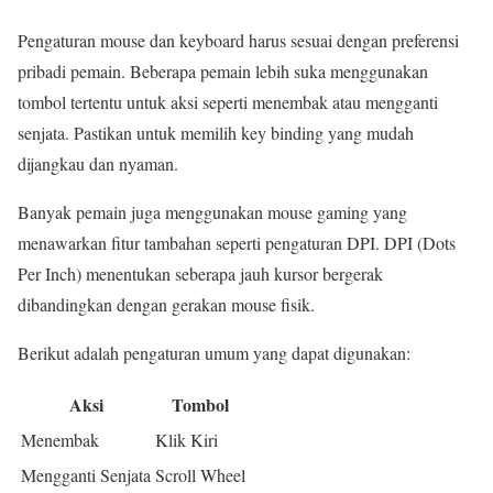
Pengaturan mouse dan keyboard harus sesuai dengan preferensi
pribadi pemain. Beberapa pemain lebih suka menggunakan
tombol tertentu untuk aksi seperti menembak atau mengganti
senjata. Pastikan untuk memilih key binding yang mudah
dijangkau dan nyaman.
Banyak pemain juga menggunakan mouse gaming yang
menawarkan fitur tambahan seperti pengaturan DPI. DPI (Dots
Per Inch) menentukan seberapa jauh kursor bergerak
dibandingkan dengan gerakan mouse fisik.
Berikut adalah pengaturan umum yang dapat digunakan:
Aksi
Tombol
Menembak
Klik Kiri
Mengganti Senjata
Scroll Wheel