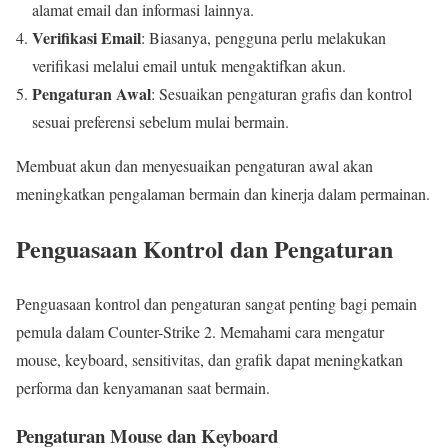
alamat email dan informasi lainnya.
Verifikasi Email
: Biasanya, pengguna perlu melakukan
verifikasi melalui email untuk mengaktifkan akun.
Pengaturan Awal
: Sesuaikan pengaturan grafis dan kontrol
sesuai preferensi sebelum mulai bermain.
Membuat akun dan menyesuaikan pengaturan awal akan
meningkatkan pengalaman bermain dan kinerja dalam permainan.
Penguasaan Kontrol dan Pengaturan
Penguasaan kontrol dan pengaturan sangat penting bagi pemain
pemula dalam Counter-Strike 2. Memahami cara mengatur
mouse, keyboard, sensitivitas, dan grafik dapat meningkatkan
performa dan kenyamanan saat bermain.
Pengaturan Mouse dan Keyboard