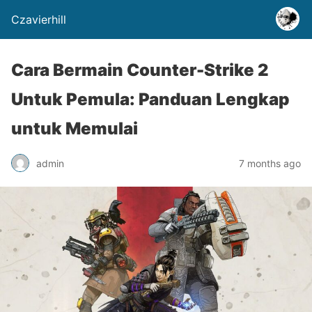
Czavierhill
Cara Bermain Counter-Strike 2
Untuk Pemula: Panduan Lengkap
untuk Memulai
admin
7 months ago