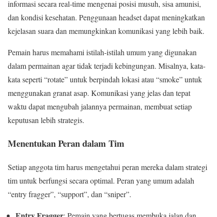
informasi secara real-time mengenai posisi musuh, sisa amunisi,
dan kondisi kesehatan. Penggunaan headset dapat meningkatkan
kejelasan suara dan memungkinkan komunikasi yang lebih baik.
Pemain harus memahami istilah-istilah umum yang digunakan
dalam permainan agar tidak terjadi kebingungan. Misalnya, kata-
kata seperti “rotate” untuk berpindah lokasi atau “smoke” untuk
menggunakan granat asap. Komunikasi yang jelas dan tepat
waktu dapat mengubah jalannya permainan, membuat setiap
keputusan lebih strategis.
Menentukan Peran dalam Tim
Setiap anggota tim harus mengetahui peran mereka dalam strategi
tim untuk berfungsi secara optimal. Peran yang umum adalah
“entry fragger”, “support”, dan “sniper”.
Entry Fragger
: Pemain yang bertugas membuka jalan dan