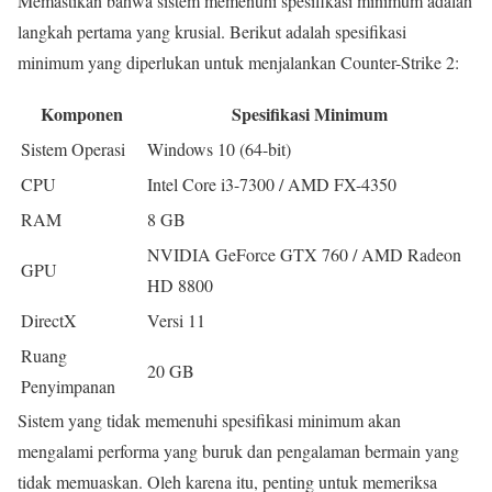
Memastikan bahwa sistem memenuhi spesifikasi minimum adalah
langkah pertama yang krusial. Berikut adalah spesifikasi
minimum yang diperlukan untuk menjalankan Counter-Strike 2:
Komponen
Spesifikasi Minimum
Sistem Operasi
Windows 10 (64-bit)
CPU
Intel Core i3-7300 / AMD FX-4350
RAM
8 GB
NVIDIA GeForce GTX 760 / AMD Radeon
GPU
HD 8800
DirectX
Versi 11
Ruang
20 GB
Penyimpanan
Sistem yang tidak memenuhi spesifikasi minimum akan
mengalami performa yang buruk dan pengalaman bermain yang
tidak memuaskan. Oleh karena itu, penting untuk memeriksa