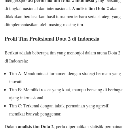
performa tim Dota 2 Indonesia
mengeksplorasi
yang bersaing
Analisis tim Dota 2
di tingkat nasional dan internasional.
akan
dilakukan berdasarkan hasil turnamen terbaru serta strategi yang
diimplementasikan oleh masing-masing tim.
Profil Tim Profesional Dota 2 di Indonesia
Berikut adalah beberapa tim yang menonjol dalam arena Dota 2
di Indonesia:
Tim A: Mendominasi turnamen dengan strategi bermain yang
inovatif.
Tim B: Memiliki roster yang kuat, mampu bersaing di berbagai
ajang internasional.
Tim C: Terkenal dengan taktik permainan yang agresif,
memikat banyak penggemar.
analisis tim Dota 2
Dalam
, perlu diperhatikan statistik permainan