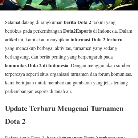
berita Dota 2
Selamat datang di rangkuman
terkini yang
Dota2Esports
berfokus pada perkembangan
di Indonesia. Dalam
informasi Dota 2 terbaru
artikel ini, kami akan menyajikan
yang mencakup berbagai aktivitas, turnamen yang sedang
berlangsung, dan berita penting yang berpengaruh pada
komunitas Dota 2 di Indonesia
. Dengan menggunakan sumber
terpercaya seperti situs organisasi turnamen dan forum komunitas,
kami bertujuan untuk memberikan gambaran yang jelas tentang
perkembangan esports di tanah air.
Update Terbaru Mengenai Turnamen
Dota 2
turnamen Dota 2 terbaru
Dalam dunia Dota 2, banyak
yang