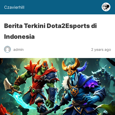
Czavierhill
Berita Terkini Dota2Esports di
Indonesia
admin
2 years ago