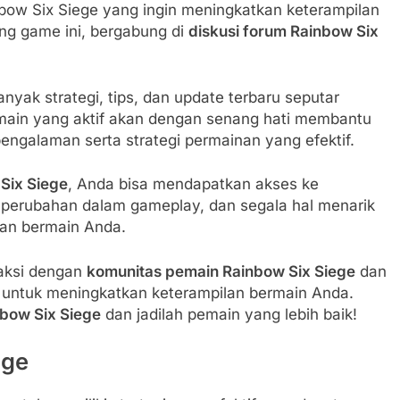
w Six Siege yang ingin meningkatkan keterampilan
g game ini, bergabung di
diskusi forum Rainbow Six
yak strategi, tips, dan update terbaru seputar
main yang aktif akan dengan senang hati membantu
ngalaman serta strategi permainan yang efektif.
Six Siege
, Anda bisa mendapatkan akses ke
, perubahan dalam gameplay, dan segala hal menarik
an bermain Anda.
aksi dengan
komunitas pemain Rainbow Six Siege
dan
 untuk meningkatkan keterampilan bermain Anda.
nbow Six Siege
dan jadilah pemain yang lebih baik!
ege