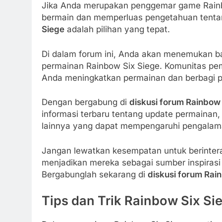
Jika Anda merupakan penggemar game Rainbo
bermain dan memperluas pengetahuan tentan
Siege
adalah pilihan yang tepat.
Di dalam forum ini, Anda akan menemukan ban
permainan Rainbow Six Siege. Komunitas pe
Anda meningkatkan permainan dan berbagi pe
Dengan bergabung di
diskusi forum Rainbow 
informasi terbaru tentang update permainan
lainnya yang dapat mempengaruhi pengalam
Jangan lewatkan kesempatan untuk berinter
menjadikan mereka sebagai sumber inspirasi
Bergabunglah sekarang di
diskusi forum Rai
Tips dan Trik Rainbow Six Si