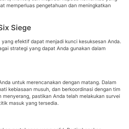
apat memperluas pengetahuan dan meningkatkan
Six Siege
 yang efektif dapat menjadi kunci kesuksesan Anda.
agai strategi yang dapat Anda gunakan dalam
m Anda untuk merencanakan dengan matang. Dalam
ti kebiasaan musuh, dan berkoordinasi dengan tim
m menyerang, pastikan Anda telah melakukan survei
titik masuk yang tersedia.