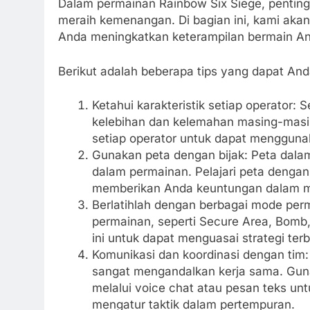
Dalam permainan Rainbow Six Siege, penting u
meraih kemenangan. Di bagian ini, kami aka
Anda meningkatkan keterampilan bermain An
Berikut adalah beberapa tips yang dapat Anda
Ketahui karakteristik setiap operator: 
kelebihan dan kelemahan masing-masing
setiap operator untuk dapat mengguna
Gunakan peta dengan bijak: Peta dalam
dalam permainan. Pelajari peta dengan
memberikan Anda keuntungan dalam m
Berlatihlah dengan berbagai mode per
permainan, seperti Secure Area, Bomb,
ini untuk dapat menguasai strategi te
Komunikasi dan koordinasi dengan tim:
sangat mengandalkan kerja sama. Guna
melalui voice chat atau pesan teks un
mengatur taktik dalam pertempuran.