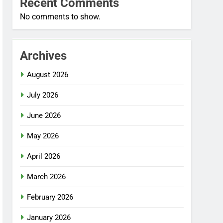
Recent Comments
No comments to show.
Archives
August 2026
July 2026
June 2026
May 2026
April 2026
March 2026
February 2026
January 2026