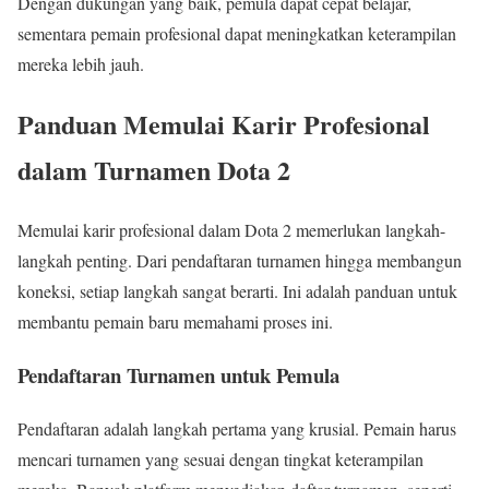
Dengan dukungan yang baik, pemula dapat cepat belajar,
sementara pemain profesional dapat meningkatkan keterampilan
mereka lebih jauh.
Panduan Memulai Karir Profesional
dalam Turnamen Dota 2
Memulai karir profesional dalam Dota 2 memerlukan langkah-
langkah penting. Dari pendaftaran turnamen hingga membangun
koneksi, setiap langkah sangat berarti. Ini adalah panduan untuk
membantu pemain baru memahami proses ini.
Pendaftaran Turnamen untuk Pemula
Pendaftaran adalah langkah pertama yang krusial. Pemain harus
mencari turnamen yang sesuai dengan tingkat keterampilan