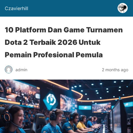
Czavierhill
10 Platform Dan Game Turnamen
Dota 2 Terbaik 2026 Untuk
Pemain Profesional Pemula
admin
2 months ago