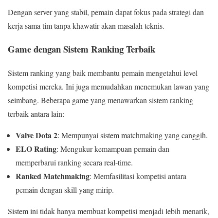
Dengan server yang stabil, pemain dapat fokus pada strategi dan
kerja sama tim tanpa khawatir akan masalah teknis.
Game dengan Sistem Ranking Terbaik
Sistem ranking yang baik membantu pemain mengetahui level
kompetisi mereka. Ini juga memudahkan menemukan lawan yang
seimbang. Beberapa game yang menawarkan sistem ranking
terbaik antara lain:
Valve Dota 2
: Mempunyai sistem matchmaking yang canggih.
ELO Rating
: Mengukur kemampuan pemain dan
memperbarui ranking secara real-time.
Ranked Matchmaking
: Memfasilitasi kompetisi antara
pemain dengan skill yang mirip.
Sistem ini tidak hanya membuat kompetisi menjadi lebih menarik,