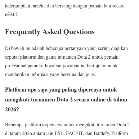
keterampilan mereka dan bersaing dengan pemain lain secara
efektif.
Frequently Asked Questions
Di bawah ini adalah beberapa pertanyaan yang sering diajukan
seputar platform dan game turnamen Dota 2 untuk pemain
profesional pemula. Jawaban-jawaban ini bertujuan untuk
memberikan informasi yang berguna dan jelas.
Platform apa saja yang paling dipercaya untuk
mengikuti turnamen Dota 2 secara online di tahun
2026?
Beberapa platform terpercaya untuk mengikuti turnamen Dota 2
di tahun 2026 antara lain ESL, FACEIT, dan Battlefy. Platform-