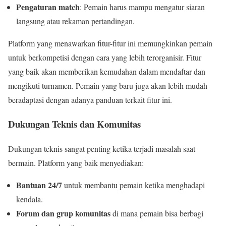
Pengaturan match
: Pemain harus mampu mengatur siaran
langsung atau rekaman pertandingan.
Platform yang menawarkan fitur-fitur ini memungkinkan pemain
untuk berkompetisi dengan cara yang lebih terorganisir. Fitur
yang baik akan memberikan kemudahan dalam mendaftar dan
mengikuti turnamen. Pemain yang baru juga akan lebih mudah
beradaptasi dengan adanya panduan terkait fitur ini.
Dukungan Teknis dan Komunitas
Dukungan teknis sangat penting ketika terjadi masalah saat
bermain. Platform yang baik menyediakan:
Bantuan 24/7
untuk membantu pemain ketika menghadapi
kendala.
Forum dan grup komunitas
di mana pemain bisa berbagi