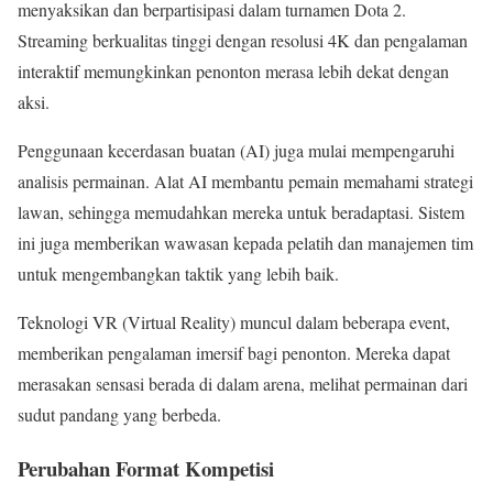
menyaksikan dan berpartisipasi dalam turnamen Dota 2.
Streaming berkualitas tinggi dengan resolusi 4K dan pengalaman
interaktif memungkinkan penonton merasa lebih dekat dengan
aksi.
Penggunaan kecerdasan buatan (AI) juga mulai mempengaruhi
analisis permainan. Alat AI membantu pemain memahami strategi
lawan, sehingga memudahkan mereka untuk beradaptasi. Sistem
ini juga memberikan wawasan kepada pelatih dan manajemen tim
untuk mengembangkan taktik yang lebih baik.
Teknologi VR (Virtual Reality) muncul dalam beberapa event,
memberikan pengalaman imersif bagi penonton. Mereka dapat
merasakan sensasi berada di dalam arena, melihat permainan dari
sudut pandang yang berbeda.
Perubahan Format Kompetisi