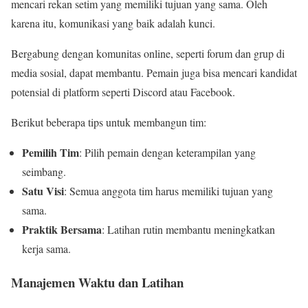
mencari rekan setim yang memiliki tujuan yang sama. Oleh
karena itu, komunikasi yang baik adalah kunci.
Bergabung dengan komunitas online, seperti forum dan grup di
media sosial, dapat membantu. Pemain juga bisa mencari kandidat
potensial di platform seperti Discord atau Facebook.
Berikut beberapa tips untuk membangun tim:
Pemilih Tim
: Pilih pemain dengan keterampilan yang
seimbang.
Satu Visi
: Semua anggota tim harus memiliki tujuan yang
sama.
Praktik Bersama
: Latihan rutin membantu meningkatkan
kerja sama.
Manajemen Waktu dan Latihan