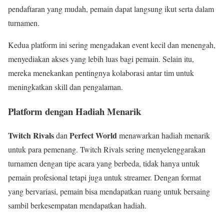
pendaftaran yang mudah, pemain dapat langsung ikut serta dalam
turnamen.
Kedua platform ini sering mengadakan event kecil dan menengah,
menyediakan akses yang lebih luas bagi pemain. Selain itu,
mereka menekankan pentingnya kolaborasi antar tim untuk
meningkatkan skill dan pengalaman.
Platform dengan Hadiah Menarik
Twitch Rivals
Perfect World
dan
menawarkan hadiah menarik
untuk para pemenang. Twitch Rivals sering menyelenggarakan
turnamen dengan tipe acara yang berbeda, tidak hanya untuk
pemain profesional tetapi juga untuk streamer. Dengan format
yang bervariasi, pemain bisa mendapatkan ruang untuk bersaing
sambil berkesempatan mendapatkan hadiah.