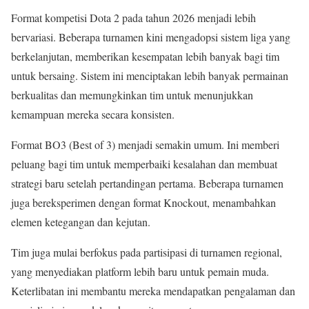
Format kompetisi Dota 2 pada tahun 2026 menjadi lebih
bervariasi. Beberapa turnamen kini mengadopsi sistem liga yang
berkelanjutan, memberikan kesempatan lebih banyak bagi tim
untuk bersaing. Sistem ini menciptakan lebih banyak permainan
berkualitas dan memungkinkan tim untuk menunjukkan
kemampuan mereka secara konsisten.
Format BO3 (Best of 3) menjadi semakin umum. Ini memberi
peluang bagi tim untuk memperbaiki kesalahan dan membuat
strategi baru setelah pertandingan pertama. Beberapa turnamen
juga bereksperimen dengan format Knockout, menambahkan
elemen ketegangan dan kejutan.
Tim juga mulai berfokus pada partisipasi di turnamen regional,
yang menyediakan platform lebih baru untuk pemain muda.
Keterlibatan ini membantu mereka mendapatkan pengalaman dan