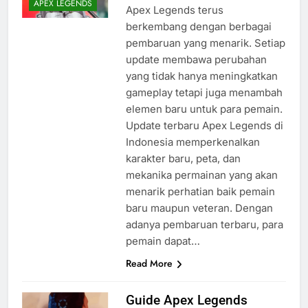
APEX LEGENDS
Apex Legends terus
berkembang dengan berbagai
pembaruan yang menarik. Setiap
update membawa perubahan
yang tidak hanya meningkatkan
gameplay tetapi juga menambah
elemen baru untuk para pemain.
Update terbaru Apex Legends di
Indonesia memperkenalkan
karakter baru, peta, dan
mekanika permainan yang akan
menarik perhatian baik pemain
baru maupun veteran. Dengan
adanya pembaruan terbaru, para
pemain dapat…
Read More
Guide Apex Legends