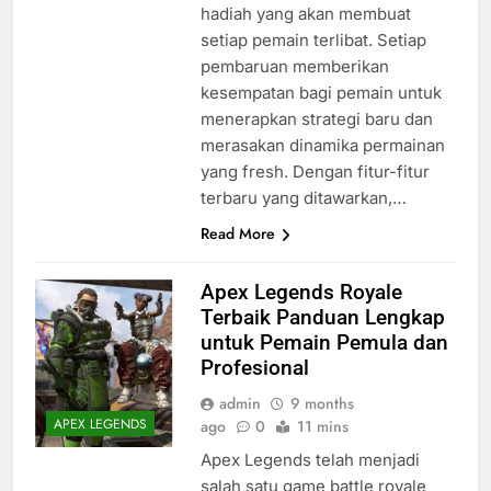
hadiah yang akan membuat
setiap pemain terlibat. Setiap
pembaruan memberikan
kesempatan bagi pemain untuk
menerapkan strategi baru dan
merasakan dinamika permainan
yang fresh. Dengan fitur-fitur
terbaru yang ditawarkan,…
Read More
Apex Legends Royale
Terbaik Panduan Lengkap
untuk Pemain Pemula dan
Profesional
admin
9 months
APEX LEGENDS
ago
0
11 mins
Apex Legends telah menjadi
salah satu game battle royale