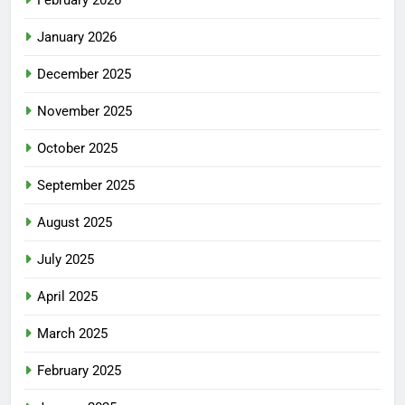
January 2026
December 2025
November 2025
October 2025
September 2025
August 2025
July 2025
April 2025
March 2025
February 2025