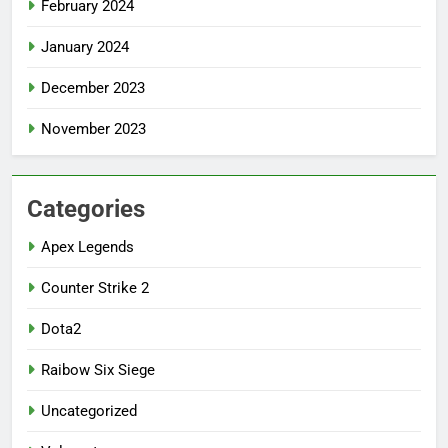
February 2024
January 2024
December 2023
November 2023
Categories
Apex Legends
Counter Strike 2
Dota2
Raibow Six Siege
Uncategorized