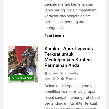
pemain meraih kemenangan
lebih sering. Selain memahami
karakter dan senjata dalam
permainan, penting untuk
menguasai…
Read More
Karakter Apex Legends
Terkuat untuk
Meningkatkan Strategi
Permainan Anda
admin
8 months
APEX LEGENDS
ago
0
9 mins
Dalam dunia Apex Legends,
pemilihan karakter yang tepat
dapat sangat memengaruhi hasil
pertandingan. Karakter terkuat