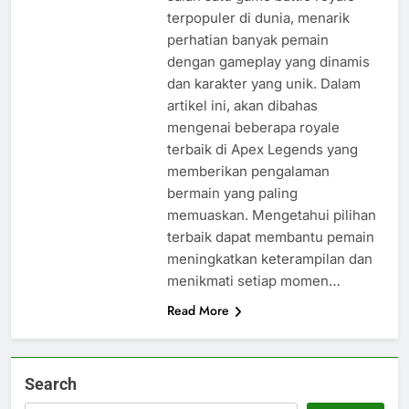
terpopuler di dunia, menarik
perhatian banyak pemain
dengan gameplay yang dinamis
dan karakter yang unik. Dalam
artikel ini, akan dibahas
mengenai beberapa royale
terbaik di Apex Legends yang
memberikan pengalaman
bermain yang paling
memuaskan. Mengetahui pilihan
terbaik dapat membantu pemain
meningkatkan keterampilan dan
menikmati setiap momen…
Read More
Search