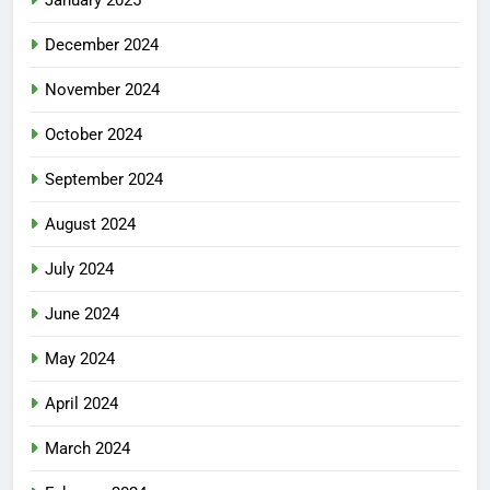
December 2024
November 2024
October 2024
September 2024
August 2024
July 2024
June 2024
May 2024
April 2024
March 2024