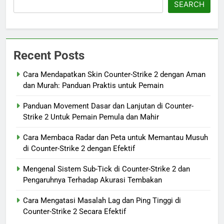
SEARCH
Recent Posts
Cara Mendapatkan Skin Counter-Strike 2 dengan Aman
dan Murah: Panduan Praktis untuk Pemain
Panduan Movement Dasar dan Lanjutan di Counter-
Strike 2 Untuk Pemain Pemula dan Mahir
Cara Membaca Radar dan Peta untuk Memantau Musuh
di Counter-Strike 2 dengan Efektif
Mengenal Sistem Sub-Tick di Counter-Strike 2 dan
Pengaruhnya Terhadap Akurasi Tembakan
Cara Mengatasi Masalah Lag dan Ping Tinggi di
Counter-Strike 2 Secara Efektif