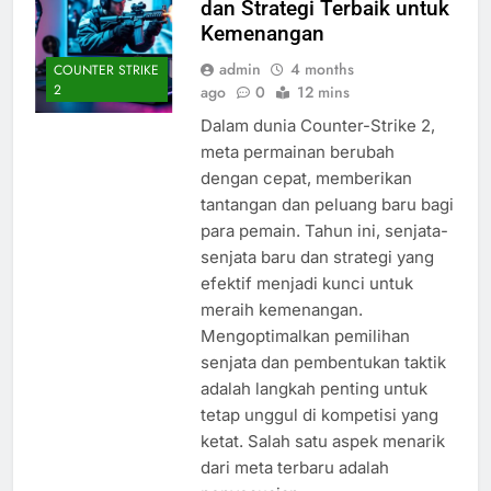
dan Strategi Terbaik untuk
Kemenangan
admin
4 months
COUNTER STRIKE
2
ago
0
12 mins
Dalam dunia Counter-Strike 2,
meta permainan berubah
dengan cepat, memberikan
tantangan dan peluang baru bagi
para pemain. Tahun ini, senjata-
senjata baru dan strategi yang
efektif menjadi kunci untuk
meraih kemenangan.
Mengoptimalkan pemilihan
senjata dan pembentukan taktik
adalah langkah penting untuk
tetap unggul di kompetisi yang
ketat. Salah satu aspek menarik
dari meta terbaru adalah