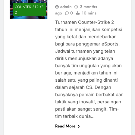
admin
3 months
COUNTER STRIKE
2
ago
0
10 mins
Turnamen Counter-Strike 2
tahun ini menjanjikan kompetisi
yang ketat dan mendebarkan
bagi para penggemar eSports.
Jadwal turnamen yang telah
dirilis menunjukkan adanya
banyak tim unggulan yang akan
berlaga, menjadikan tahun ini
salah satu yang paling dinanti
dalam sejarah CS. Dengan
banyaknya pemain berbakat dan
taktik yang inovatif, persaingan
pasti akan sangat sengit. Tim-
tim terbaik dunia…
Read More