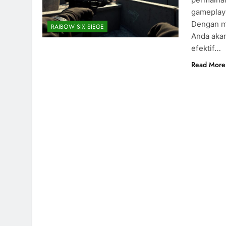
gameplay 
Dengan m
RAIBOW SIX SIEGE
Anda akan
efektif…
Read More