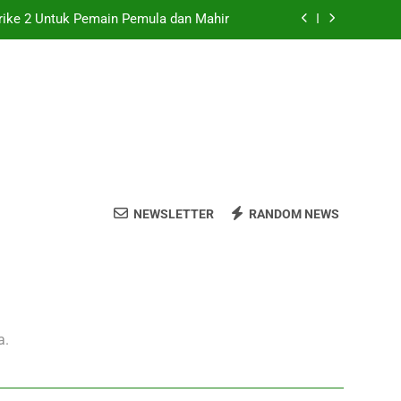
rike 2 Untuk Pemain Pemula dan Mahir
h di Counter-Strike 2 dengan Efektif
engaruhnya Terhadap Akurasi Tembakan
 Murah: Panduan Praktis untuk Pemain
rike 2 Untuk Pemain Pemula dan Mahir
NEWSLETTER
RANDOM NEWS
h di Counter-Strike 2 dengan Efektif
engaruhnya Terhadap Akurasi Tembakan
a.