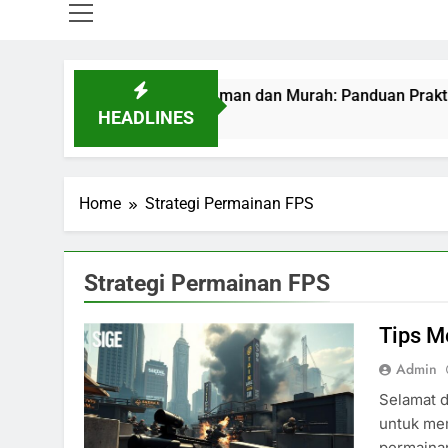
er-Strike 2 dengan Aman dan Murah: Panduan Praktis untuk
HEADLINES
Home
Strategi Permainan FPS
Strategi Permainan FPS
Tips M
Admin
Selamat d
untuk me
permainan