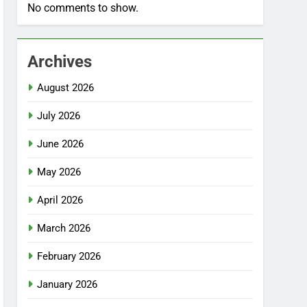
No comments to show.
Archives
August 2026
July 2026
June 2026
May 2026
April 2026
March 2026
February 2026
January 2026