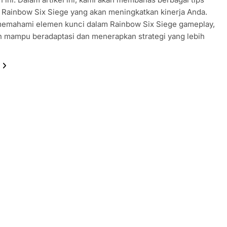
Rainbow Six Siege yang akan meningkatkan kinerja Anda.
emahami elemen kunci dalam Rainbow Six Siege gameplay,
 mampu beradaptasi dan menerapkan strategi yang lebih