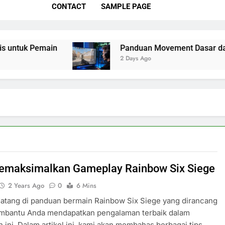
CONTACT
SAMPLE PAGE
 Pemain
Panduan Movement Dasar dan Lanjutan
2 Days Ago
emaksimalkan Gameplay Rainbow Six Siege
2 Years Ago
0
6 Mins
atang di panduan bermain Rainbow Six Siege yang dirancang
mbantu Anda mendapatkan pengalaman terbaik dalam
 ini. Dalam artikel ini, kami akan membahas berbagai tips