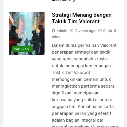
Strategi Menang dengan
Taktik Tim Valorant
admin
2 years ago
0
8
mins
Dalam dunia permainan Valorant,
VALORANT
penerapan strategi dan taktik
yang tepat sangatlah krusial
untuk mencapai kemenangan.
Taktik Tim Valorant
memungkinkan pemain untuk
meningkatkan performa secara
signifikan, menciptakan
kerjasama yang solid di antara
anggota tim. Pemahaman serta
penerapan peran yang efektif
adalah bagian integral dari
strategi permainan Valorant yang