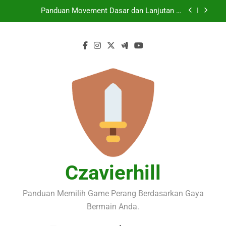
Skip
Panduan Movement Dasar dan Lanjutan di
to
Counter-Strike 2 Untuk Pemain Pemula dan Mahir
content
Cara Membaca Radar dan Peta untuk Memantau
Musuh di Counter-Strike 2 dengan Efektif
Mengenal Sistem Sub-Tick di Counter-Strike 2
dan Pengaruhnya Terhadap Akurasi Tembakan
Cara Mendapatkan Skin Counter-Strike 2 dengan
Aman dan Murah: Panduan Praktis untuk Pemain
Panduan Movement Dasar dan Lanjutan di
Counter-Strike 2 Untuk Pemain Pemula dan Mahir
Cara Membaca Radar dan Peta untuk Memantau
Musuh di Counter-Strike 2 dengan Efektif
Mengenal Sistem Sub-Tick di Counter-Strike 2
dan Pengaruhnya Terhadap Akurasi Tembakan
Czavierhill
Panduan Memilih Game Perang Berdasarkan Gaya
Bermain Anda.