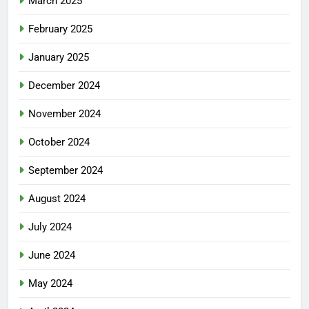
March 2025
February 2025
January 2025
December 2024
November 2024
October 2024
September 2024
August 2024
July 2024
June 2024
May 2024