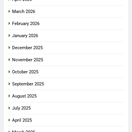
March 2026
February 2026
January 2026
December 2025
November 2025
October 2025
September 2025
August 2025
July 2025
April 2025