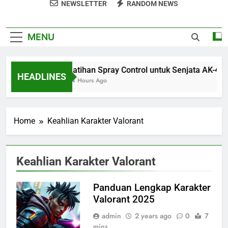
NEWSLETTER
RANDOM NEWS
MENU
Latihan Spray Control untuk Senjata AK-47 
HEADLINES
14 Hours Ago
Home
Keahlian Karakter Valorant
Keahlian Karakter Valorant
Panduan Lengkap Karakter
Valorant 2025
admin
2 years ago
0
7
mins