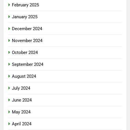
February 2025
January 2025
December 2024
November 2024
October 2024
September 2024
August 2024
July 2024
June 2024
May 2024
April 2024