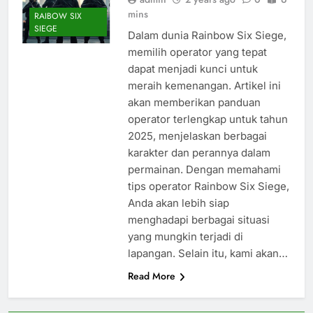
mins
RAIBOW SIX
SIEGE
Dalam dunia Rainbow Six Siege,
memilih operator yang tepat
dapat menjadi kunci untuk
meraih kemenangan. Artikel ini
akan memberikan panduan
operator terlengkap untuk tahun
2025, menjelaskan berbagai
karakter dan perannya dalam
permainan. Dengan memahami
tips operator Rainbow Six Siege,
Anda akan lebih siap
menghadapi berbagai situasi
yang mungkin terjadi di
lapangan. Selain itu, kami akan…
Read More