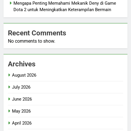
Mengapa Penting Memahami Mekanik Deny di Game
Dota 2 untuk Meningkatkan Keterampilan Bermain
Recent Comments
No comments to show.
Archives
August 2026
July 2026
June 2026
May 2026
April 2026